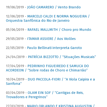
19/06/2019 -
JOÃO CAMARERO / Vento Brando
12/06/2019 -
MARCELO CALDI E NORMA NOGUEIRA /
Orquestra Sanfônica do Rio de Janeiro
05/06/2019 -
RAFAEL MALLMITH / Choro pro Mundo
29/05/2019 -
ITAMAR ASSIERE / Aos Violões
22/05/2019 -
Paulo Bellinati interpreta Garoto
24/04/2019 -
PATRÍCIA BIZZOTTO / “Situações Musicais”
17/04/2019 -
PEDRINHO FIGUEIREDO E SAMUCA DO
ACORDEON / “Sobre rodas de Choro e Chimarrão”
10/04/2019 -
DUO PACCOLA-FIORI / “A Viola Caipira e a
Sanfona”
03/04/2019 -
OLAM EIN SOF / “Cantigas de Reis,
Trovadores e Peregrinos”
27/03/2019 -
MARIO ORLANDO E KRISTINA AUGUSTIN /