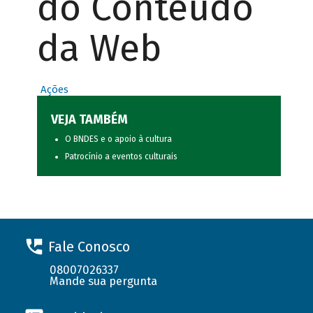
do Conteúdo
da Web
Ações
VEJA TAMBÉM
O BNDES e o apoio à cultura
Patrocínio a eventos culturais
Fale Conosco
08007026337
Mande sua pergunta