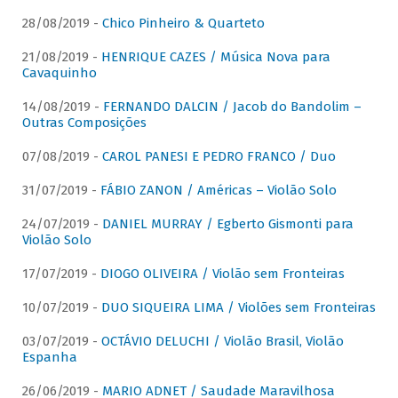
28/08/2019 -
Chico Pinheiro & Quarteto
21/08/2019 -
HENRIQUE CAZES / Música Nova para
Cavaquinho
14/08/2019 -
FERNANDO DALCIN / Jacob do Bandolim –
Outras Composições
07/08/2019 -
CAROL PANESI E PEDRO FRANCO / Duo
31/07/2019 -
FÁBIO ZANON / Américas – Violão Solo
24/07/2019 -
DANIEL MURRAY / Egberto Gismonti para
Violão Solo
17/07/2019 -
DIOGO OLIVEIRA / Violão sem Fronteiras
10/07/2019 -
DUO SIQUEIRA LIMA / Violões sem Fronteiras
03/07/2019 -
OCTÁVIO DELUCHI / Violão Brasil, Violão
Espanha
26/06/2019 -
MARIO ADNET / Saudade Maravilhosa