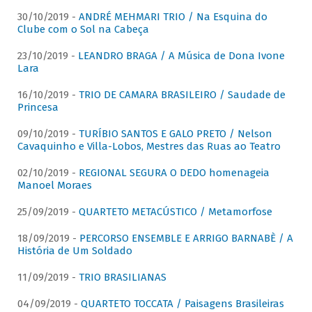
30/10/2019 -
ANDRÉ MEHMARI TRIO / Na Esquina do
Clube com o Sol na Cabeça
23/10/2019 -
LEANDRO BRAGA / A Música de Dona Ivone
Lara
16/10/2019 -
TRIO DE CAMARA BRASILEIRO / Saudade de
Princesa
09/10/2019 -
TURÍBIO SANTOS E GALO PRETO / Nelson
Cavaquinho e Villa-Lobos, Mestres das Ruas ao Teatro
02/10/2019 -
REGIONAL SEGURA O DEDO homenageia
Manoel Moraes
25/09/2019 -
QUARTETO METACÚSTICO / Metamorfose
18/09/2019 -
PERCORSO ENSEMBLE E ARRIGO BARNABÈ / A
História de Um Soldado
11/09/2019 -
TRIO BRASILIANAS
04/09/2019 -
QUARTETO TOCCATA / Paisagens Brasileiras