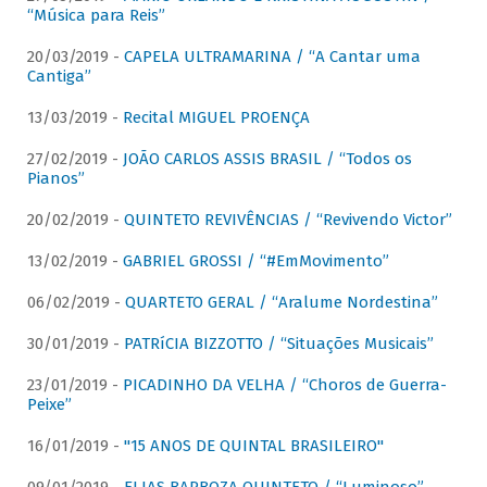
“Música para Reis”
20/03/2019 -
CAPELA ULTRAMARINA / “A Cantar uma
Cantiga”
13/03/2019 -
Recital MIGUEL PROENÇA
27/02/2019 -
JOÃO CARLOS ASSIS BRASIL / “Todos os
Pianos”
20/02/2019 -
QUINTETO REVIVÊNCIAS / “Revivendo Victor”
13/02/2019 -
GABRIEL GROSSI / “#EmMovimento”
06/02/2019 -
QUARTETO GERAL / “Aralume Nordestina”
30/01/2019 -
PATRíCIA BIZZOTTO / “Situações Musicais”
23/01/2019 -
PICADINHO DA VELHA / “Choros de Guerra-
Peixe”
16/01/2019 -
"15 ANOS DE QUINTAL BRASILEIRO"