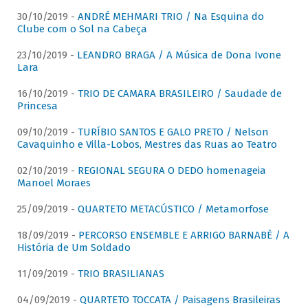
30/10/2019 -
ANDRÉ MEHMARI TRIO / Na Esquina do
Clube com o Sol na Cabeça
23/10/2019 -
LEANDRO BRAGA / A Música de Dona Ivone
Lara
16/10/2019 -
TRIO DE CAMARA BRASILEIRO / Saudade de
Princesa
09/10/2019 -
TURÍBIO SANTOS E GALO PRETO / Nelson
Cavaquinho e Villa-Lobos, Mestres das Ruas ao Teatro
02/10/2019 -
REGIONAL SEGURA O DEDO homenageia
Manoel Moraes
25/09/2019 -
QUARTETO METACÚSTICO / Metamorfose
18/09/2019 -
PERCORSO ENSEMBLE E ARRIGO BARNABÈ / A
História de Um Soldado
11/09/2019 -
TRIO BRASILIANAS
04/09/2019 -
QUARTETO TOCCATA / Paisagens Brasileiras