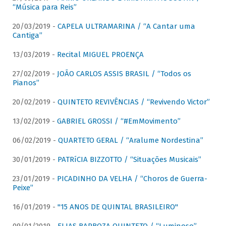
“Música para Reis”
20/03/2019 -
CAPELA ULTRAMARINA / “A Cantar uma
Cantiga”
13/03/2019 -
Recital MIGUEL PROENÇA
27/02/2019 -
JOÃO CARLOS ASSIS BRASIL / “Todos os
Pianos”
20/02/2019 -
QUINTETO REVIVÊNCIAS / “Revivendo Victor”
13/02/2019 -
GABRIEL GROSSI / “#EmMovimento”
06/02/2019 -
QUARTETO GERAL / “Aralume Nordestina”
30/01/2019 -
PATRíCIA BIZZOTTO / “Situações Musicais”
23/01/2019 -
PICADINHO DA VELHA / “Choros de Guerra-
Peixe”
16/01/2019 -
"15 ANOS DE QUINTAL BRASILEIRO"