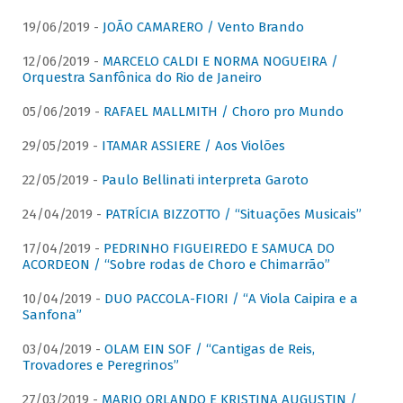
19/06/2019 -
JOÃO CAMARERO / Vento Brando
12/06/2019 -
MARCELO CALDI E NORMA NOGUEIRA /
Orquestra Sanfônica do Rio de Janeiro
05/06/2019 -
RAFAEL MALLMITH / Choro pro Mundo
29/05/2019 -
ITAMAR ASSIERE / Aos Violões
22/05/2019 -
Paulo Bellinati interpreta Garoto
24/04/2019 -
PATRÍCIA BIZZOTTO / “Situações Musicais”
17/04/2019 -
PEDRINHO FIGUEIREDO E SAMUCA DO
ACORDEON / “Sobre rodas de Choro e Chimarrão”
10/04/2019 -
DUO PACCOLA-FIORI / “A Viola Caipira e a
Sanfona”
03/04/2019 -
OLAM EIN SOF / “Cantigas de Reis,
Trovadores e Peregrinos”
27/03/2019 -
MARIO ORLANDO E KRISTINA AUGUSTIN /