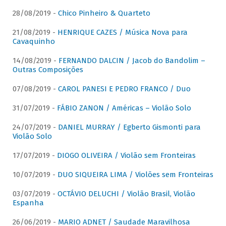
28/08/2019 -
Chico Pinheiro & Quarteto
21/08/2019 -
HENRIQUE CAZES / Música Nova para
Cavaquinho
14/08/2019 -
FERNANDO DALCIN / Jacob do Bandolim –
Outras Composições
07/08/2019 -
CAROL PANESI E PEDRO FRANCO / Duo
31/07/2019 -
FÁBIO ZANON / Américas – Violão Solo
24/07/2019 -
DANIEL MURRAY / Egberto Gismonti para
Violão Solo
17/07/2019 -
DIOGO OLIVEIRA / Violão sem Fronteiras
10/07/2019 -
DUO SIQUEIRA LIMA / Violões sem Fronteiras
03/07/2019 -
OCTÁVIO DELUCHI / Violão Brasil, Violão
Espanha
26/06/2019 -
MARIO ADNET / Saudade Maravilhosa