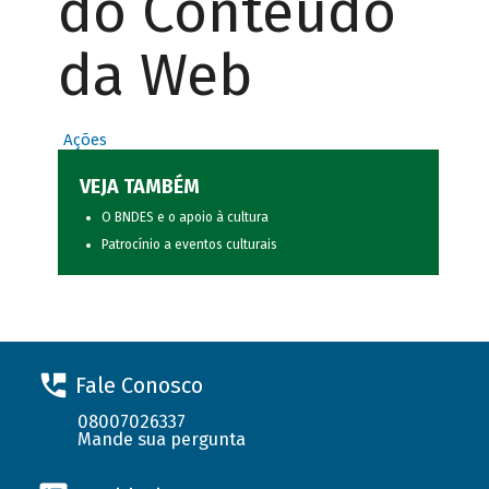
do Conteúdo
da Web
Ações
VEJA TAMBÉM
O BNDES e o apoio à cultura
Patrocínio a eventos culturais
Fale Conosco
08007026337
Mande sua pergunta