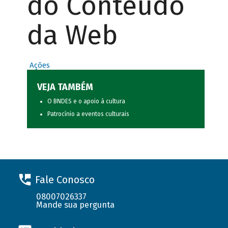
do Conteúdo
da Web
Ações
VEJA TAMBÉM
O BNDES e o apoio à cultura
Patrocínio a eventos culturais
Fale Conosco
08007026337
Mande sua pergunta