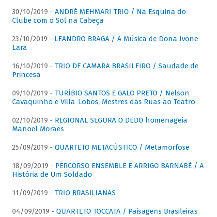
30/10/2019 -
ANDRÉ MEHMARI TRIO / Na Esquina do
Clube com o Sol na Cabeça
23/10/2019 -
LEANDRO BRAGA / A Música de Dona Ivone
Lara
16/10/2019 -
TRIO DE CAMARA BRASILEIRO / Saudade de
Princesa
09/10/2019 -
TURÍBIO SANTOS E GALO PRETO / Nelson
Cavaquinho e Villa-Lobos, Mestres das Ruas ao Teatro
02/10/2019 -
REGIONAL SEGURA O DEDO homenageia
Manoel Moraes
25/09/2019 -
QUARTETO METACÚSTICO / Metamorfose
18/09/2019 -
PERCORSO ENSEMBLE E ARRIGO BARNABÈ / A
História de Um Soldado
11/09/2019 -
TRIO BRASILIANAS
04/09/2019 -
QUARTETO TOCCATA / Paisagens Brasileiras