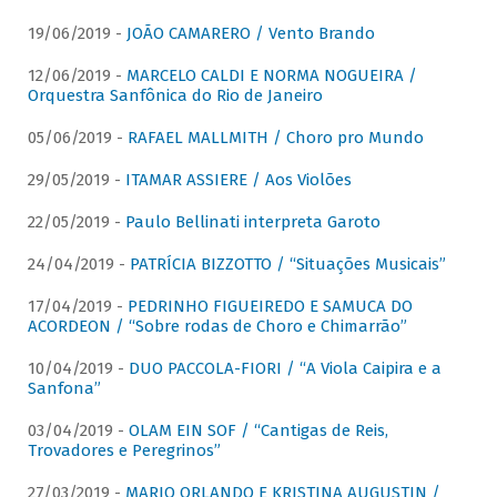
19/06/2019 -
JOÃO CAMARERO / Vento Brando
12/06/2019 -
MARCELO CALDI E NORMA NOGUEIRA /
Orquestra Sanfônica do Rio de Janeiro
05/06/2019 -
RAFAEL MALLMITH / Choro pro Mundo
29/05/2019 -
ITAMAR ASSIERE / Aos Violões
22/05/2019 -
Paulo Bellinati interpreta Garoto
24/04/2019 -
PATRÍCIA BIZZOTTO / “Situações Musicais”
17/04/2019 -
PEDRINHO FIGUEIREDO E SAMUCA DO
ACORDEON / “Sobre rodas de Choro e Chimarrão”
10/04/2019 -
DUO PACCOLA-FIORI / “A Viola Caipira e a
Sanfona”
03/04/2019 -
OLAM EIN SOF / “Cantigas de Reis,
Trovadores e Peregrinos”
27/03/2019 -
MARIO ORLANDO E KRISTINA AUGUSTIN /