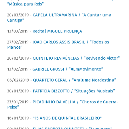
“Música para Reis”
20/03/2019 -
CAPELA ULTRAMARINA / “A Cantar uma
Cantiga”
13/03/2019 -
Recital MIGUEL PROENÇA
27/02/2019 -
JOÃO CARLOS ASSIS BRASIL / “Todos os
Pianos”
20/02/2019 -
QUINTETO REVIVÊNCIAS / “Revivendo Victor”
13/02/2019 -
GABRIEL GROSSI / “#EmMovimento”
06/02/2019 -
QUARTETO GERAL / “Aralume Nordestina”
30/01/2019 -
PATRíCIA BIZZOTTO / “Situações Musicais”
23/01/2019 -
PICADINHO DA VELHA / “Choros de Guerra-
Peixe”
16/01/2019 -
"15 ANOS DE QUINTAL BRASILEIRO"