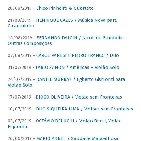
28/08/2019 -
Chico Pinheiro & Quarteto
21/08/2019 -
HENRIQUE CAZES / Música Nova para
Cavaquinho
14/08/2019 -
FERNANDO DALCIN / Jacob do Bandolim –
Outras Composições
07/08/2019 -
CAROL PANESI E PEDRO FRANCO / Duo
31/07/2019 -
FÁBIO ZANON / Américas – Violão Solo
24/07/2019 -
DANIEL MURRAY / Egberto Gismonti para
Violão Solo
17/07/2019 -
DIOGO OLIVEIRA / Violão sem Fronteiras
10/07/2019 -
DUO SIQUEIRA LIMA / Violões sem Fronteiras
03/07/2019 -
OCTÁVIO DELUCHI / Violão Brasil, Violão
Espanha
26/06/2019 -
MARIO ADNET / Saudade Maravilhosa