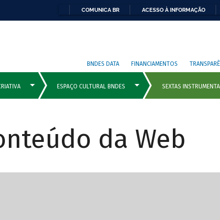
COMUNICA BR
ACESSO À INFORMAÇÃO
BNDES DATA
FINANCIAMENTOS
TRANSPARÊ
Conteúdo da Web
cipais com rola