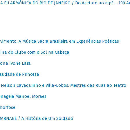
 FILARMÔNICA DO RIO DE JANEIRO / Do Acetato ao mp3 – 100 A
vimento: A Música Sacra Brasileira em Experiências Poéticas
na do Clube com o Sol na Cabeça
ona Ivone Lara
audade de Princesa
Nelson Cavaquinho e Villa-Lobos, Mestres das Ruas ao Teatro
nageia Manoel Moraes
morfose
ARNABÈ / A História de Um Soldado