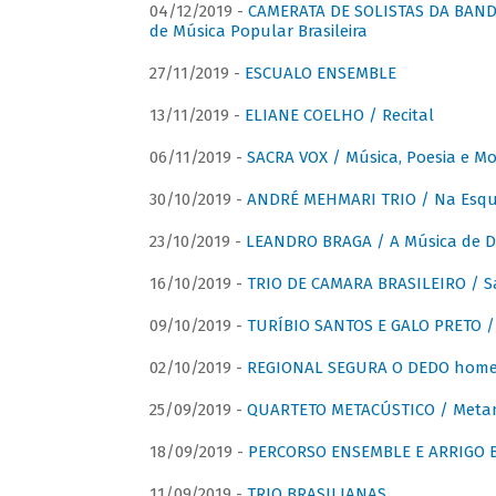
04/12/2019 -
CAMERATA DE SOLISTAS DA BANDA
de Música Popular Brasileira
27/11/2019 -
ESCUALO ENSEMBLE
13/11/2019 -
ELIANE COELHO / Recital
06/11/2019 -
SACRA VOX / Música, Poesia e Mo
30/10/2019 -
ANDRÉ MEHMARI TRIO / Na Esqui
23/10/2019 -
LEANDRO BRAGA / A Música de D
16/10/2019 -
TRIO DE CAMARA BRASILEIRO / S
09/10/2019 -
TURÍBIO SANTOS E GALO PRETO / 
02/10/2019 -
REGIONAL SEGURA O DEDO home
25/09/2019 -
QUARTETO METACÚSTICO / Meta
18/09/2019 -
PERCORSO ENSEMBLE E ARRIGO B
11/09/2019 -
TRIO BRASILIANAS