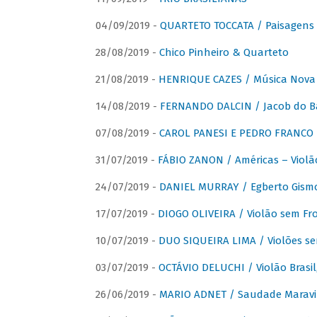
04/09/2019 -
QUARTETO TOCCATA / Paisagens B
28/08/2019 -
Chico Pinheiro & Quarteto
21/08/2019 -
HENRIQUE CAZES / Música Nova
14/08/2019 -
FERNANDO DALCIN / Jacob do B
07/08/2019 -
CAROL PANESI E PEDRO FRANCO 
31/07/2019 -
FÁBIO ZANON / Américas – Violã
24/07/2019 -
DANIEL MURRAY / Egberto Gismon
17/07/2019 -
DIOGO OLIVEIRA / Violão sem Fro
10/07/2019 -
DUO SIQUEIRA LIMA / Violões se
03/07/2019 -
OCTÁVIO DELUCHI / Violão Brasil
26/06/2019 -
MARIO ADNET / Saudade Maravi