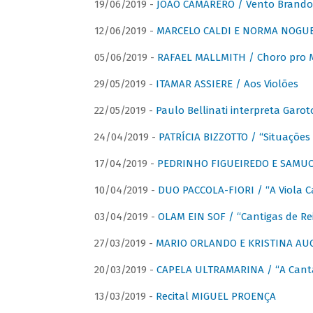
19/06/2019 -
JOÃO CAMARERO / Vento Brando
12/06/2019 -
MARCELO CALDI E NORMA NOGUEIR
05/06/2019 -
RAFAEL MALLMITH / Choro pro
29/05/2019 -
ITAMAR ASSIERE / Aos Violões
22/05/2019 -
Paulo Bellinati interpreta Garot
24/04/2019 -
PATRÍCIA BIZZOTTO / “Situações 
17/04/2019 -
PEDRINHO FIGUEIREDO E SAMUCA
10/04/2019 -
DUO PACCOLA-FIORI / “A Viola C
03/04/2019 -
OLAM EIN SOF / “Cantigas de Rei
27/03/2019 -
MARIO ORLANDO E KRISTINA AUGU
20/03/2019 -
CAPELA ULTRAMARINA / “A Cant
13/03/2019 -
Recital MIGUEL PROENÇA