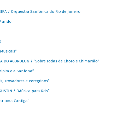
A / Orquestra Sanfônica do Rio de Janeiro
 Mundo
o
Musicais”
 DO ACORDEON / “Sobre rodas de Choro e Chimarrão”
aipira e a Sanfona”
s, Trovadores e Peregrinos”
STIN / “Música para Reis”
ar uma Cantiga”