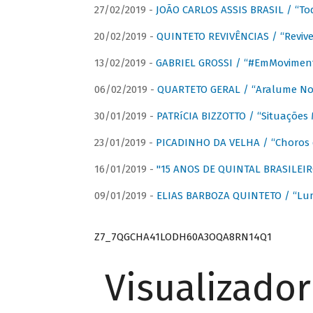
27/02/2019 -
JOÃO CARLOS ASSIS BRASIL / “To
20/02/2019 -
QUINTETO REVIVÊNCIAS / “Revive
13/02/2019 -
GABRIEL GROSSI / “#EmMovimen
06/02/2019 -
QUARTETO GERAL / “Aralume No
30/01/2019 -
PATRíCIA BIZZOTTO / “Situações 
23/01/2019 -
PICADINHO DA VELHA / “Choros 
16/01/2019 -
"15 ANOS DE QUINTAL BRASILEIR
09/01/2019 -
ELIAS BARBOZA QUINTETO / “Lu
Z7_7QGCHA41LODH60A3OQA8RN14Q1
Visualizado