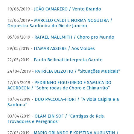
19/06/2019 -
JOÃO CAMARERO / Vento Brando
12/06/2019 -
MARCELO CALDI E NORMA NOGUEIRA /
Orquestra Sanfônica do Rio de Janeiro
05/06/2019 -
RAFAEL MALLMITH / Choro pro Mundo
29/05/2019 -
ITAMAR ASSIERE / Aos Violões
22/05/2019 -
Paulo Bellinati interpreta Garoto
24/04/2019 -
PATRÍCIA BIZZOTTO / “Situações Musicais”
17/04/2019 -
PEDRINHO FIGUEIREDO E SAMUCA DO
ACORDEON / “Sobre rodas de Choro e Chimarrão”
10/04/2019 -
DUO PACCOLA-FIORI / “A Viola Caipira e a
Sanfona”
03/04/2019 -
OLAM EIN SOF / “Cantigas de Reis,
Trovadores e Peregrinos”
27/03/2019 -
MARIO ORLANDO E KRISTINA AUGUSTIN /