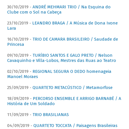
30/10/2019 -
ANDRÉ MEHMARI TRIO / Na Esquina do
Clube com o Sol na Cabeça
23/10/2019 -
LEANDRO BRAGA / A Música de Dona Ivone
Lara
16/10/2019 -
TRIO DE CAMARA BRASILEIRO / Saudade de
Princesa
09/10/2019 -
TURÍBIO SANTOS E GALO PRETO / Nelson
Cavaquinho e Villa-Lobos, Mestres das Ruas ao Teatro
02/10/2019 -
REGIONAL SEGURA O DEDO homenageia
Manoel Moraes
25/09/2019 -
QUARTETO METACÚSTICO / Metamorfose
18/09/2019 -
PERCORSO ENSEMBLE E ARRIGO BARNABÈ / A
História de Um Soldado
11/09/2019 -
TRIO BRASILIANAS
04/09/2019 -
QUARTETO TOCCATA / Paisagens Brasileiras