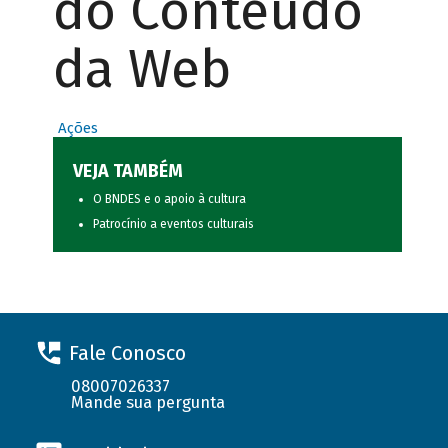
do Conteúdo
da Web
Ações
VEJA TAMBÉM
O BNDES e o apoio à cultura
Patrocínio a eventos culturais
Fale Conosco
08007026337
Mande sua pergunta