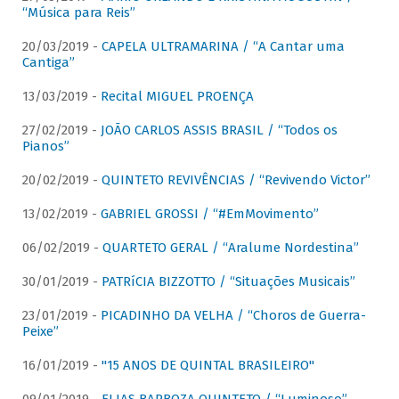
“Música para Reis”
20/03/2019 -
CAPELA ULTRAMARINA / “A Cantar uma
Cantiga”
13/03/2019 -
Recital MIGUEL PROENÇA
27/02/2019 -
JOÃO CARLOS ASSIS BRASIL / “Todos os
Pianos”
20/02/2019 -
QUINTETO REVIVÊNCIAS / “Revivendo Victor”
13/02/2019 -
GABRIEL GROSSI / “#EmMovimento”
06/02/2019 -
QUARTETO GERAL / “Aralume Nordestina”
30/01/2019 -
PATRíCIA BIZZOTTO / “Situações Musicais”
23/01/2019 -
PICADINHO DA VELHA / “Choros de Guerra-
Peixe”
16/01/2019 -
"15 ANOS DE QUINTAL BRASILEIRO"