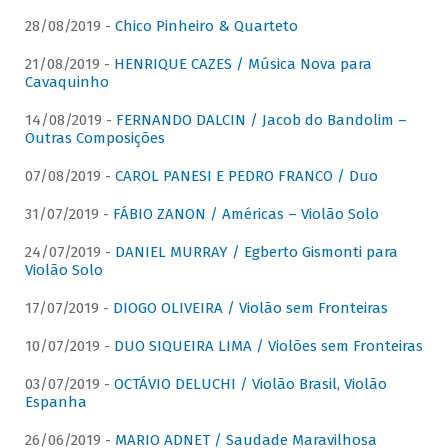
28/08/2019 -
Chico Pinheiro & Quarteto
21/08/2019 -
HENRIQUE CAZES / Música Nova para
Cavaquinho
14/08/2019 -
FERNANDO DALCIN / Jacob do Bandolim –
Outras Composições
07/08/2019 -
CAROL PANESI E PEDRO FRANCO / Duo
31/07/2019 -
FÁBIO ZANON / Américas – Violão Solo
24/07/2019 -
DANIEL MURRAY / Egberto Gismonti para
Violão Solo
17/07/2019 -
DIOGO OLIVEIRA / Violão sem Fronteiras
10/07/2019 -
DUO SIQUEIRA LIMA / Violões sem Fronteiras
03/07/2019 -
OCTÁVIO DELUCHI / Violão Brasil, Violão
Espanha
26/06/2019 -
MARIO ADNET / Saudade Maravilhosa