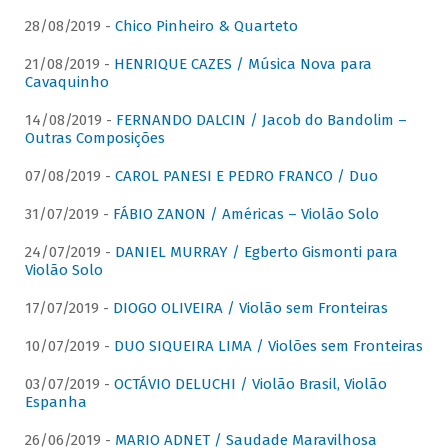
28/08/2019 -
Chico Pinheiro & Quarteto
21/08/2019 -
HENRIQUE CAZES / Música Nova para
Cavaquinho
14/08/2019 -
FERNANDO DALCIN / Jacob do Bandolim –
Outras Composições
07/08/2019 -
CAROL PANESI E PEDRO FRANCO / Duo
31/07/2019 -
FÁBIO ZANON / Américas – Violão Solo
24/07/2019 -
DANIEL MURRAY / Egberto Gismonti para
Violão Solo
17/07/2019 -
DIOGO OLIVEIRA / Violão sem Fronteiras
10/07/2019 -
DUO SIQUEIRA LIMA / Violões sem Fronteiras
03/07/2019 -
OCTÁVIO DELUCHI / Violão Brasil, Violão
Espanha
26/06/2019 -
MARIO ADNET / Saudade Maravilhosa