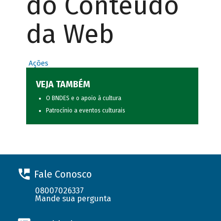
do Conteúdo
da Web
Ações
VEJA TAMBÉM
O BNDES e o apoio à cultura
Patrocínio a eventos culturais
Fale Conosco
08007026337
Mande sua pergunta