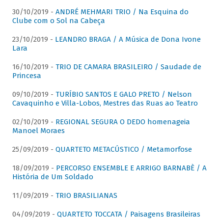
30/10/2019 -
ANDRÉ MEHMARI TRIO / Na Esquina do
Clube com o Sol na Cabeça
23/10/2019 -
LEANDRO BRAGA / A Música de Dona Ivone
Lara
16/10/2019 -
TRIO DE CAMARA BRASILEIRO / Saudade de
Princesa
09/10/2019 -
TURÍBIO SANTOS E GALO PRETO / Nelson
Cavaquinho e Villa-Lobos, Mestres das Ruas ao Teatro
02/10/2019 -
REGIONAL SEGURA O DEDO homenageia
Manoel Moraes
25/09/2019 -
QUARTETO METACÚSTICO / Metamorfose
18/09/2019 -
PERCORSO ENSEMBLE E ARRIGO BARNABÈ / A
História de Um Soldado
11/09/2019 -
TRIO BRASILIANAS
04/09/2019 -
QUARTETO TOCCATA / Paisagens Brasileiras