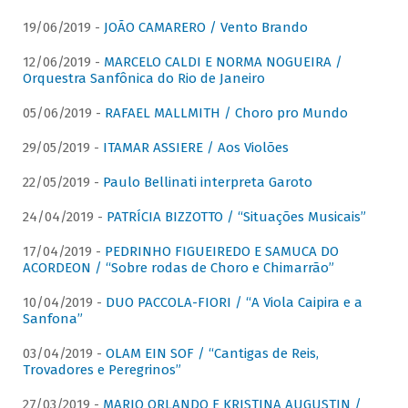
19/06/2019 -
JOÃO CAMARERO / Vento Brando
12/06/2019 -
MARCELO CALDI E NORMA NOGUEIRA /
Orquestra Sanfônica do Rio de Janeiro
05/06/2019 -
RAFAEL MALLMITH / Choro pro Mundo
29/05/2019 -
ITAMAR ASSIERE / Aos Violões
22/05/2019 -
Paulo Bellinati interpreta Garoto
24/04/2019 -
PATRÍCIA BIZZOTTO / “Situações Musicais”
17/04/2019 -
PEDRINHO FIGUEIREDO E SAMUCA DO
ACORDEON / “Sobre rodas de Choro e Chimarrão”
10/04/2019 -
DUO PACCOLA-FIORI / “A Viola Caipira e a
Sanfona”
03/04/2019 -
OLAM EIN SOF / “Cantigas de Reis,
Trovadores e Peregrinos”
27/03/2019 -
MARIO ORLANDO E KRISTINA AUGUSTIN /