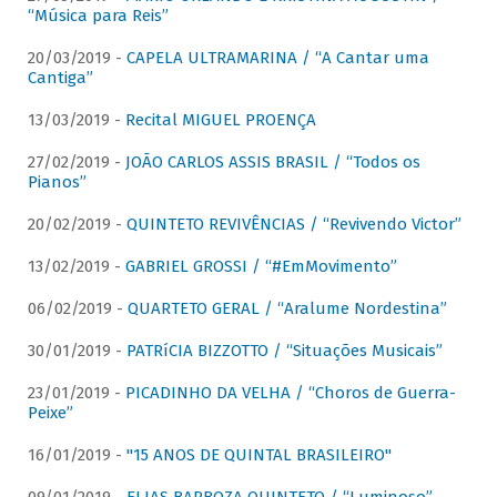
“Música para Reis”
20/03/2019 -
CAPELA ULTRAMARINA / “A Cantar uma
Cantiga”
13/03/2019 -
Recital MIGUEL PROENÇA
27/02/2019 -
JOÃO CARLOS ASSIS BRASIL / “Todos os
Pianos”
20/02/2019 -
QUINTETO REVIVÊNCIAS / “Revivendo Victor”
13/02/2019 -
GABRIEL GROSSI / “#EmMovimento”
06/02/2019 -
QUARTETO GERAL / “Aralume Nordestina”
30/01/2019 -
PATRíCIA BIZZOTTO / “Situações Musicais”
23/01/2019 -
PICADINHO DA VELHA / “Choros de Guerra-
Peixe”
16/01/2019 -
"15 ANOS DE QUINTAL BRASILEIRO"