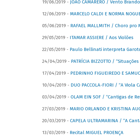
19/06/2019 -
JOÃO CAMARERO / Vento Brando
12/06/2019 -
MARCELO CALDI E NORMA NOGUEIR
05/06/2019 -
RAFAEL MALLMITH / Choro pro
29/05/2019 -
ITAMAR ASSIERE / Aos Violões
22/05/2019 -
Paulo Bellinati interpreta Garot
24/04/2019 -
PATRÍCIA BIZZOTTO / “Situações 
17/04/2019 -
PEDRINHO FIGUEIREDO E SAMUCA
10/04/2019 -
DUO PACCOLA-FIORI / “A Viola C
03/04/2019 -
OLAM EIN SOF / “Cantigas de Rei
27/03/2019 -
MARIO ORLANDO E KRISTINA AUGU
20/03/2019 -
CAPELA ULTRAMARINA / “A Cant
13/03/2019 -
Recital MIGUEL PROENÇA