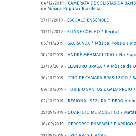
04/12/2019 -
CAMERATA DE SOLISTAS DA BANDA
de Música Popular Brasileira
27/11/2019 -
ESCUALO ENSEMBLE
13/11/2019 -
ELIANE COELHO / Recital
06/11/2019 -
SACRA VOX / Música, Poesia e Mo
30/10/2019 -
ANDRÉ MEHMARI TRIO / Na Esqui
23/10/2019 -
LEANDRO BRAGA / A Música de D
16/10/2019 -
TRIO DE CAMARA BRASILEIRO / S
09/10/2019 -
TURÍBIO SANTOS E GALO PRETO / 
02/10/2019 -
REGIONAL SEGURA O DEDO home
25/09/2019 -
QUARTETO METACÚSTICO / Meta
18/09/2019 -
PERCORSO ENSEMBLE E ARRIGO B
11/09/2019 -
TRIO BRASILIANAS