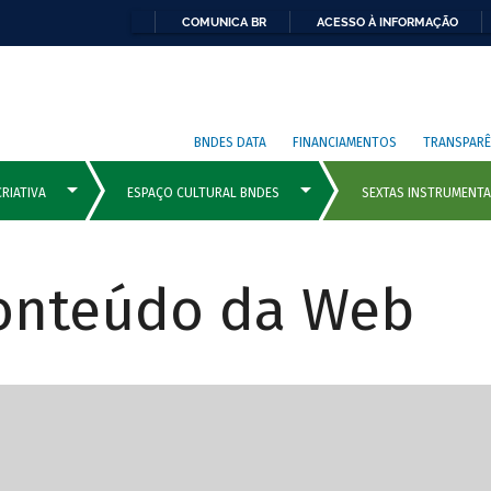
COMUNICA BR
ACESSO À INFORMAÇÃO
BNDES DATA
FINANCIAMENTOS
TRANSPARÊ
Conteúdo da Web
cipais com rola