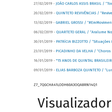
27/02/2019 -
JOÃO CARLOS ASSIS BRASIL / “To
20/02/2019 -
QUINTETO REVIVÊNCIAS / “Revive
13/02/2019 -
GABRIEL GROSSI / “#EmMovimen
06/02/2019 -
QUARTETO GERAL / “Aralume No
30/01/2019 -
PATRíCIA BIZZOTTO / “Situações 
23/01/2019 -
PICADINHO DA VELHA / “Choros 
16/01/2019 -
"15 ANOS DE QUINTAL BRASILEIR
09/01/2019 -
ELIAS BARBOZA QUINTETO / “Lu
Z7_7QGCHA41LODH60A3OQA8RN14Q1
Visualizado