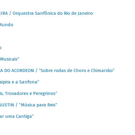
A / Orquestra Sanfônica do Rio de Janeiro
 Mundo
o
Musicais”
 DO ACORDEON / “Sobre rodas de Choro e Chimarrão”
aipira e a Sanfona”
s, Trovadores e Peregrinos”
STIN / “Música para Reis”
ar uma Cantiga”