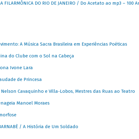
 FILARMÔNICA DO RIO DE JANEIRO / Do Acetato ao mp3 – 100 A
vimento: A Música Sacra Brasileira em Experiências Poéticas
na do Clube com o Sol na Cabeça
ona Ivone Lara
audade de Princesa
Nelson Cavaquinho e Villa-Lobos, Mestres das Ruas ao Teatro
nageia Manoel Moraes
morfose
ARNABÈ / A História de Um Soldado