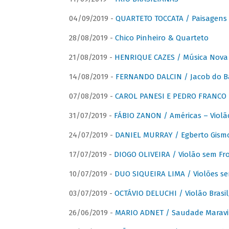
04/09/2019 -
QUARTETO TOCCATA / Paisagens B
28/08/2019 -
Chico Pinheiro & Quarteto
21/08/2019 -
HENRIQUE CAZES / Música Nova
14/08/2019 -
FERNANDO DALCIN / Jacob do B
07/08/2019 -
CAROL PANESI E PEDRO FRANCO 
31/07/2019 -
FÁBIO ZANON / Américas – Violã
24/07/2019 -
DANIEL MURRAY / Egberto Gismon
17/07/2019 -
DIOGO OLIVEIRA / Violão sem Fro
10/07/2019 -
DUO SIQUEIRA LIMA / Violões se
03/07/2019 -
OCTÁVIO DELUCHI / Violão Brasil
26/06/2019 -
MARIO ADNET / Saudade Maravi