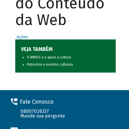
do Conteúdo
da Web
Ações
VEJA TAMBÉM
O BNDES e o apoio à cultura
Patrocínio a eventos culturais
Fale Conosco
08007026337
Mande sua pergunta