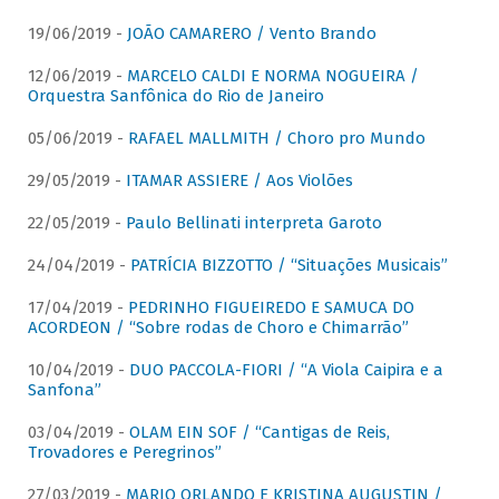
19/06/2019 -
JOÃO CAMARERO / Vento Brando
12/06/2019 -
MARCELO CALDI E NORMA NOGUEIRA /
Orquestra Sanfônica do Rio de Janeiro
05/06/2019 -
RAFAEL MALLMITH / Choro pro Mundo
29/05/2019 -
ITAMAR ASSIERE / Aos Violões
22/05/2019 -
Paulo Bellinati interpreta Garoto
24/04/2019 -
PATRÍCIA BIZZOTTO / “Situações Musicais”
17/04/2019 -
PEDRINHO FIGUEIREDO E SAMUCA DO
ACORDEON / “Sobre rodas de Choro e Chimarrão”
10/04/2019 -
DUO PACCOLA-FIORI / “A Viola Caipira e a
Sanfona”
03/04/2019 -
OLAM EIN SOF / “Cantigas de Reis,
Trovadores e Peregrinos”
27/03/2019 -
MARIO ORLANDO E KRISTINA AUGUSTIN /