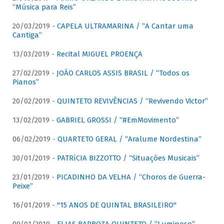
“Música para Reis”
20/03/2019 -
CAPELA ULTRAMARINA / “A Cantar uma
Cantiga”
13/03/2019 -
Recital MIGUEL PROENÇA
27/02/2019 -
JOÃO CARLOS ASSIS BRASIL / “Todos os
Pianos”
20/02/2019 -
QUINTETO REVIVÊNCIAS / “Revivendo Victor”
13/02/2019 -
GABRIEL GROSSI / “#EmMovimento”
06/02/2019 -
QUARTETO GERAL / “Aralume Nordestina”
30/01/2019 -
PATRíCIA BIZZOTTO / “Situações Musicais”
23/01/2019 -
PICADINHO DA VELHA / “Choros de Guerra-
Peixe”
16/01/2019 -
"15 ANOS DE QUINTAL BRASILEIRO"