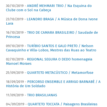
30/10/2019 -
ANDRÉ MEHMARI TRIO / Na Esquina do
Clube com o Sol na Cabeça
23/10/2019 -
LEANDRO BRAGA / A Música de Dona Ivone
Lara
16/10/2019 -
TRIO DE CAMARA BRASILEIRO / Saudade de
Princesa
09/10/2019 -
TURÍBIO SANTOS E GALO PRETO / Nelson
Cavaquinho e Villa-Lobos, Mestres das Ruas ao Teatro
02/10/2019 -
REGIONAL SEGURA O DEDO homenageia
Manoel Moraes
25/09/2019 -
QUARTETO METACÚSTICO / Metamorfose
18/09/2019 -
PERCORSO ENSEMBLE E ARRIGO BARNABÈ / A
História de Um Soldado
11/09/2019 -
TRIO BRASILIANAS
04/09/2019 -
QUARTETO TOCCATA / Paisagens Brasileiras