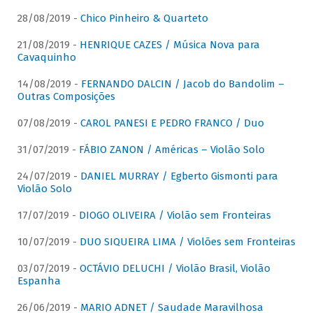
28/08/2019 -
Chico Pinheiro & Quarteto
21/08/2019 -
HENRIQUE CAZES / Música Nova para
Cavaquinho
14/08/2019 -
FERNANDO DALCIN / Jacob do Bandolim –
Outras Composições
07/08/2019 -
CAROL PANESI E PEDRO FRANCO / Duo
31/07/2019 -
FÁBIO ZANON / Américas – Violão Solo
24/07/2019 -
DANIEL MURRAY / Egberto Gismonti para
Violão Solo
17/07/2019 -
DIOGO OLIVEIRA / Violão sem Fronteiras
10/07/2019 -
DUO SIQUEIRA LIMA / Violões sem Fronteiras
03/07/2019 -
OCTÁVIO DELUCHI / Violão Brasil, Violão
Espanha
26/06/2019 -
MARIO ADNET / Saudade Maravilhosa