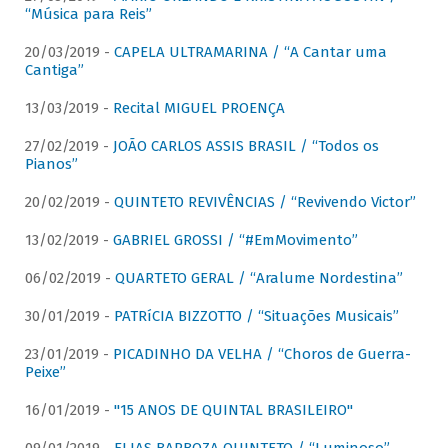
“Música para Reis”
20/03/2019 -
CAPELA ULTRAMARINA / “A Cantar uma
Cantiga”
13/03/2019 -
Recital MIGUEL PROENÇA
27/02/2019 -
JOÃO CARLOS ASSIS BRASIL / “Todos os
Pianos”
20/02/2019 -
QUINTETO REVIVÊNCIAS / “Revivendo Victor”
13/02/2019 -
GABRIEL GROSSI / “#EmMovimento”
06/02/2019 -
QUARTETO GERAL / “Aralume Nordestina”
30/01/2019 -
PATRíCIA BIZZOTTO / “Situações Musicais”
23/01/2019 -
PICADINHO DA VELHA / “Choros de Guerra-
Peixe”
16/01/2019 -
"15 ANOS DE QUINTAL BRASILEIRO"