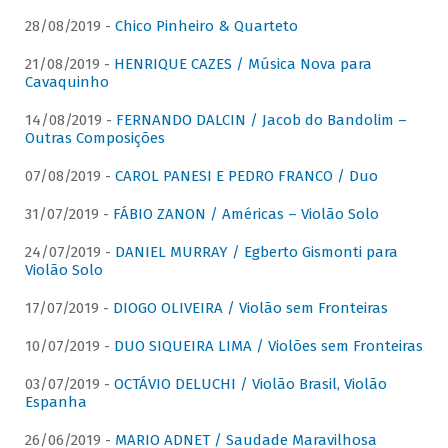
28/08/2019 -
Chico Pinheiro & Quarteto
21/08/2019 -
HENRIQUE CAZES / Música Nova para
Cavaquinho
14/08/2019 -
FERNANDO DALCIN / Jacob do Bandolim –
Outras Composições
07/08/2019 -
CAROL PANESI E PEDRO FRANCO / Duo
31/07/2019 -
FÁBIO ZANON / Américas – Violão Solo
24/07/2019 -
DANIEL MURRAY / Egberto Gismonti para
Violão Solo
17/07/2019 -
DIOGO OLIVEIRA / Violão sem Fronteiras
10/07/2019 -
DUO SIQUEIRA LIMA / Violões sem Fronteiras
03/07/2019 -
OCTÁVIO DELUCHI / Violão Brasil, Violão
Espanha
26/06/2019 -
MARIO ADNET / Saudade Maravilhosa