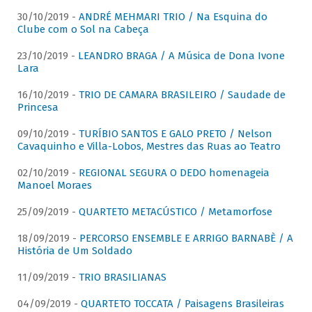
30/10/2019 -
ANDRÉ MEHMARI TRIO / Na Esquina do
Clube com o Sol na Cabeça
23/10/2019 -
LEANDRO BRAGA / A Música de Dona Ivone
Lara
16/10/2019 -
TRIO DE CAMARA BRASILEIRO / Saudade de
Princesa
09/10/2019 -
TURÍBIO SANTOS E GALO PRETO / Nelson
Cavaquinho e Villa-Lobos, Mestres das Ruas ao Teatro
02/10/2019 -
REGIONAL SEGURA O DEDO homenageia
Manoel Moraes
25/09/2019 -
QUARTETO METACÚSTICO / Metamorfose
18/09/2019 -
PERCORSO ENSEMBLE E ARRIGO BARNABÈ / A
História de Um Soldado
11/09/2019 -
TRIO BRASILIANAS
04/09/2019 -
QUARTETO TOCCATA / Paisagens Brasileiras