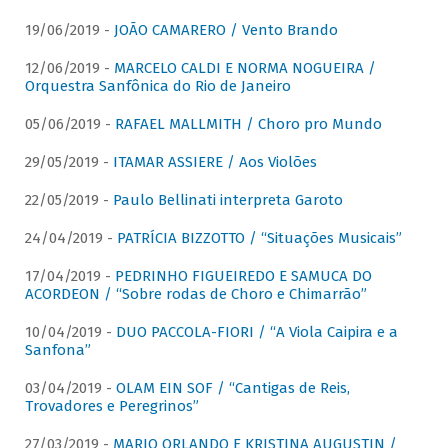
19/06/2019 -
JOÃO CAMARERO / Vento Brando
12/06/2019 -
MARCELO CALDI E NORMA NOGUEIRA /
Orquestra Sanfônica do Rio de Janeiro
05/06/2019 -
RAFAEL MALLMITH / Choro pro Mundo
29/05/2019 -
ITAMAR ASSIERE / Aos Violões
22/05/2019 -
Paulo Bellinati interpreta Garoto
24/04/2019 -
PATRÍCIA BIZZOTTO / “Situações Musicais”
17/04/2019 -
PEDRINHO FIGUEIREDO E SAMUCA DO
ACORDEON / “Sobre rodas de Choro e Chimarrão”
10/04/2019 -
DUO PACCOLA-FIORI / “A Viola Caipira e a
Sanfona”
03/04/2019 -
OLAM EIN SOF / “Cantigas de Reis,
Trovadores e Peregrinos”
27/03/2019 -
MARIO ORLANDO E KRISTINA AUGUSTIN /