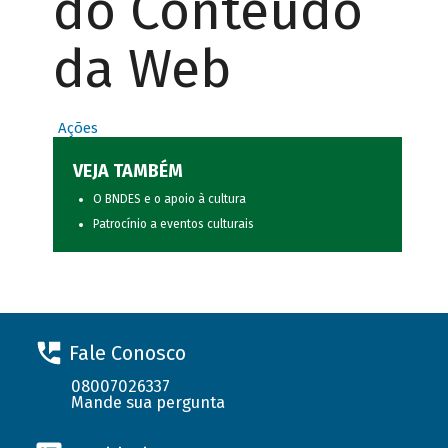
do Conteúdo
da Web
Ações
VEJA TAMBÉM
O BNDES e o apoio à cultura
Patrocínio a eventos culturais
Fale Conosco
08007026337
Mande sua pergunta