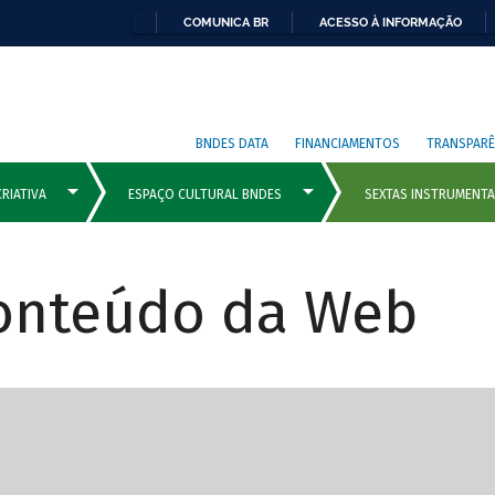
COMUNICA BR
ACESSO À INFORMAÇÃO
BNDES DATA
FINANCIAMENTOS
TRANSPARÊ
Conteúdo da Web
cipais com rola