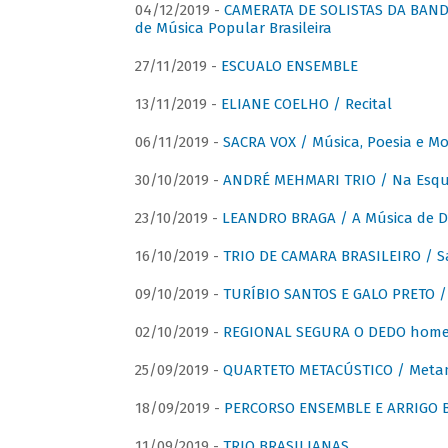
04/12/2019 -
CAMERATA DE SOLISTAS DA BANDA
de Música Popular Brasileira
27/11/2019 -
ESCUALO ENSEMBLE
13/11/2019 -
ELIANE COELHO / Recital
06/11/2019 -
SACRA VOX / Música, Poesia e Mo
30/10/2019 -
ANDRÉ MEHMARI TRIO / Na Esqui
23/10/2019 -
LEANDRO BRAGA / A Música de D
16/10/2019 -
TRIO DE CAMARA BRASILEIRO / S
09/10/2019 -
TURÍBIO SANTOS E GALO PRETO / 
02/10/2019 -
REGIONAL SEGURA O DEDO home
25/09/2019 -
QUARTETO METACÚSTICO / Meta
18/09/2019 -
PERCORSO ENSEMBLE E ARRIGO B
11/09/2019 -
TRIO BRASILIANAS