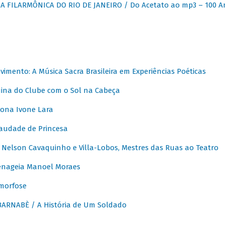
 FILARMÔNICA DO RIO DE JANEIRO / Do Acetato ao mp3 – 100 A
vimento: A Música Sacra Brasileira em Experiências Poéticas
na do Clube com o Sol na Cabeça
ona Ivone Lara
audade de Princesa
Nelson Cavaquinho e Villa-Lobos, Mestres das Ruas ao Teatro
nageia Manoel Moraes
morfose
ARNABÈ / A História de Um Soldado