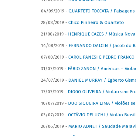
04/09/2019 -
QUARTETO TOCCATA / Paisagens B
28/08/2019 -
Chico Pinheiro & Quarteto
21/08/2019 -
HENRIQUE CAZES / Música Nova
14/08/2019 -
FERNANDO DALCIN / Jacob do B
07/08/2019 -
CAROL PANESI E PEDRO FRANCO 
31/07/2019 -
FÁBIO ZANON / Américas – Violã
24/07/2019 -
DANIEL MURRAY / Egberto Gismon
17/07/2019 -
DIOGO OLIVEIRA / Violão sem Fro
10/07/2019 -
DUO SIQUEIRA LIMA / Violões se
03/07/2019 -
OCTÁVIO DELUCHI / Violão Brasil
26/06/2019 -
MARIO ADNET / Saudade Maravi