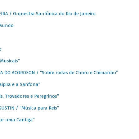
A / Orquestra Sanfônica do Rio de Janeiro
 Mundo
o
Musicais”
 DO ACORDEON / “Sobre rodas de Choro e Chimarrão”
aipira e a Sanfona”
s, Trovadores e Peregrinos”
STIN / “Música para Reis”
ar uma Cantiga”