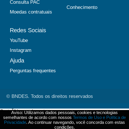
Consulta PAC
Conhecimento
Moedas contratuais
Redes Sociais
YouTube
Instagram
Ajuda
Perguntas frequentes
© BNDES. Todos os direitos reservados
ConteÃºdo complementar
Aviso: Utilizamos dados pessoais, cookies e tecnologias
semelhantes de acordo com nossos
Termos de Uso e Política de
${title}
${badge}
Privacidade
. Ao continuar navegando, você concorda com estas
condições.