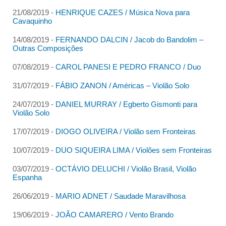
21/08/2019 -
HENRIQUE CAZES / Música Nova para
Cavaquinho
14/08/2019 -
FERNANDO DALCIN / Jacob do Bandolim –
Outras Composições
07/08/2019 -
CAROL PANESI E PEDRO FRANCO / Duo
31/07/2019 -
FÁBIO ZANON / Américas – Violão Solo
24/07/2019 -
DANIEL MURRAY / Egberto Gismonti para
Violão Solo
17/07/2019 -
DIOGO OLIVEIRA / Violão sem Fronteiras
10/07/2019 -
DUO SIQUEIRA LIMA / Violões sem Fronteiras
03/07/2019 -
OCTÁVIO DELUCHI / Violão Brasil, Violão
Espanha
26/06/2019 -
MARIO ADNET / Saudade Maravilhosa
19/06/2019 -
JOÃO CAMARERO / Vento Brando