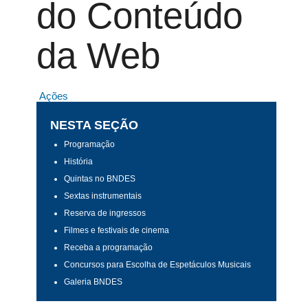
do Conteúdo
da Web
Ações
NESTA SEÇÃO
Programação
História
Quintas no BNDES
Sextas instrumentais
Reserva de ingressos
Filmes e festivais de cinema
Receba a programação
Concursos para Escolha de Espetáculos Musicais
Galeria BNDES