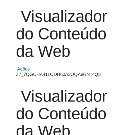
Visualizador
do Conteúdo
da Web
Ações
Z7_7QGCHA41LODH60A3OQA8RN14Q3
Visualizador
do Conteúdo
da Web