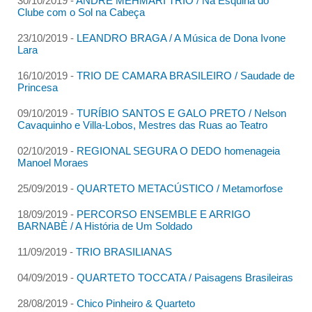
30/10/2019 -
ANDRÉ MEHMARI TRIO / Na Esquina do
Clube com o Sol na Cabeça
23/10/2019 -
LEANDRO BRAGA / A Música de Dona Ivone
Lara
16/10/2019 -
TRIO DE CAMARA BRASILEIRO / Saudade de
Princesa
09/10/2019 -
TURÍBIO SANTOS E GALO PRETO / Nelson
Cavaquinho e Villa-Lobos, Mestres das Ruas ao Teatro
02/10/2019 -
REGIONAL SEGURA O DEDO homenageia
Manoel Moraes
25/09/2019 -
QUARTETO METACÚSTICO / Metamorfose
18/09/2019 -
PERCORSO ENSEMBLE E ARRIGO
BARNABÈ / A História de Um Soldado
11/09/2019 -
TRIO BRASILIANAS
04/09/2019 -
QUARTETO TOCCATA / Paisagens Brasileiras
28/08/2019 -
Chico Pinheiro & Quarteto