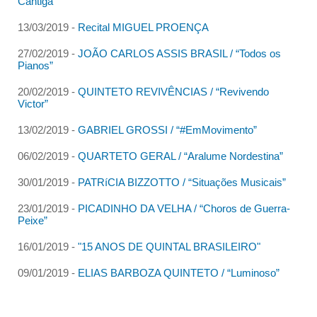
Cantiga”
13/03/2019 -
Recital MIGUEL PROENÇA
27/02/2019 -
JOÃO CARLOS ASSIS BRASIL / “Todos os
Pianos”
20/02/2019 -
QUINTETO REVIVÊNCIAS / “Revivendo
Victor”
13/02/2019 -
GABRIEL GROSSI / “#EmMovimento”
06/02/2019 -
QUARTETO GERAL / “Aralume Nordestina”
30/01/2019 -
PATRíCIA BIZZOTTO / “Situações Musicais”
23/01/2019 -
PICADINHO DA VELHA / “Choros de Guerra-
Peixe”
16/01/2019 -
"15 ANOS DE QUINTAL BRASILEIRO"
09/01/2019 -
ELIAS BARBOZA QUINTETO / “Luminoso”