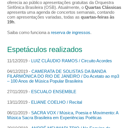
oferecia ao público apresentações gratuitas da Orquestra
Sinfônica Brasileira (OSB). Atualmente, o
Quartas Clássicas
apresenta uma agenda de concertos semanais, contando
com apresentações variadas, todas as
quartas-feiras às
19h
.
Saiba como funciona a
reserva de ingressos
.
Espetáculos realizados
11/12/2019 -
LUIZ CLÁUDIO RAMOS / Circuito Acordes
04/12/2019 -
CAMERATA DE SOLISTAS DA BANDA
FILARMÔNICA DO RIO DE JANEIRO / Do Acetato ao mp3
– 100 Anos de Música Popular Brasileira
27/11/2019 -
ESCUALO ENSEMBLE
13/11/2019 -
ELIANE COELHO / Recital
06/11/2019 -
SACRA VOX / Música, Poesia e Movimento: A
Música Sacra Brasileira em Experiências Poéticas