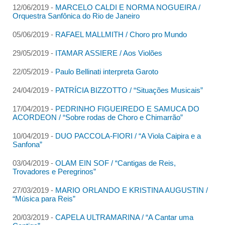
12/06/2019 -
MARCELO CALDI E NORMA NOGUEIRA /
Orquestra Sanfônica do Rio de Janeiro
05/06/2019 -
RAFAEL MALLMITH / Choro pro Mundo
29/05/2019 -
ITAMAR ASSIERE / Aos Violões
22/05/2019 -
Paulo Bellinati interpreta Garoto
24/04/2019 -
PATRÍCIA BIZZOTTO / “Situações Musicais”
17/04/2019 -
PEDRINHO FIGUEIREDO E SAMUCA DO
ACORDEON / “Sobre rodas de Choro e Chimarrão”
10/04/2019 -
DUO PACCOLA-FIORI / “A Viola Caipira e a
Sanfona”
03/04/2019 -
OLAM EIN SOF / “Cantigas de Reis,
Trovadores e Peregrinos”
27/03/2019 -
MARIO ORLANDO E KRISTINA AUGUSTIN /
“Música para Reis”
20/03/2019 -
CAPELA ULTRAMARINA / “A Cantar uma