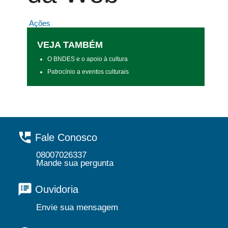
Ações
VEJA TAMBÉM
O BNDES e o apoio à cultura
Patrocínio a eventos culturais
Fale Conosco
08007026337
Mande sua pergunta
Ouvidoria
Envie sua mensagem