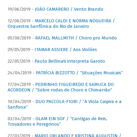
19/06/2019 -
JOÃO CAMARERO / Vento Brando
12/06/2019 -
MARCELO CALDI E NORMA NOGUEIRA /
Orquestra Sanfônica do Rio de Janeiro
05/06/2019 -
RAFAEL MALLMITH / Choro pro Mundo
29/05/2019 -
ITAMAR ASSIERE / Aos Violões
22/05/2019 -
Paulo Bellinati interpreta Garoto
24/04/2019 -
PATRÍCIA BIZZOTTO / “Situações Musicais”
17/04/2019 -
PEDRINHO FIGUEIREDO E SAMUCA DO
ACORDEON / “Sobre rodas de Choro e Chimarrão”
10/04/2019 -
DUO PACCOLA-FIORI / “A Viola Caipira e a
Sanfona”
03/04/2019 -
OLAM EIN SOF / “Cantigas de Reis,
Trovadores e Peregrinos”
27/03/2019 -
MARIO ORLANDO E KRISTINA AUGUSTIN /