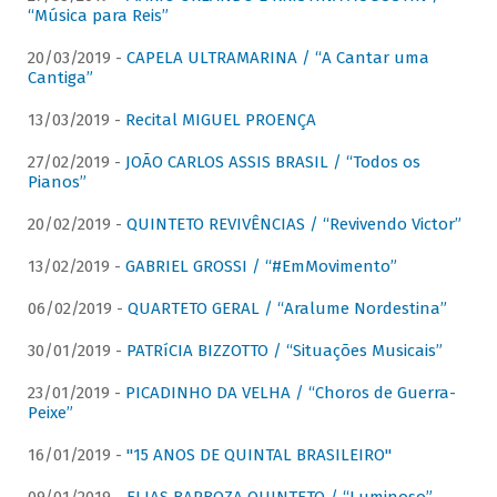
“Música para Reis”
20/03/2019 -
CAPELA ULTRAMARINA / “A Cantar uma
Cantiga”
13/03/2019 -
Recital MIGUEL PROENÇA
27/02/2019 -
JOÃO CARLOS ASSIS BRASIL / “Todos os
Pianos”
20/02/2019 -
QUINTETO REVIVÊNCIAS / “Revivendo Victor”
13/02/2019 -
GABRIEL GROSSI / “#EmMovimento”
06/02/2019 -
QUARTETO GERAL / “Aralume Nordestina”
30/01/2019 -
PATRíCIA BIZZOTTO / “Situações Musicais”
23/01/2019 -
PICADINHO DA VELHA / “Choros de Guerra-
Peixe”
16/01/2019 -
"15 ANOS DE QUINTAL BRASILEIRO"