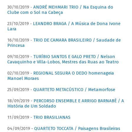
30/10/2019 -
ANDRÉ MEHMARI TRIO / Na Esquina do
Clube com o Sol na Cabeça
23/10/2019 -
LEANDRO BRAGA / A Música de Dona Ivone
Lara
16/10/2019 -
TRIO DE CAMARA BRASILEIRO / Saudade de
Princesa
09/10/2019 -
TURÍBIO SANTOS E GALO PRETO / Nelson
Cavaquinho e Villa-Lobos, Mestres das Ruas ao Teatro
02/10/2019 -
REGIONAL SEGURA O DEDO homenageia
Manoel Moraes
25/09/2019 -
QUARTETO METACÚSTICO / Metamorfose
18/09/2019 -
PERCORSO ENSEMBLE E ARRIGO BARNABÈ / A
História de Um Soldado
11/09/2019 -
TRIO BRASILIANAS
04/09/2019 -
QUARTETO TOCCATA / Paisagens Brasileiras