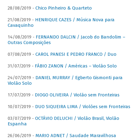
28/08/2019 -
Chico Pinheiro & Quarteto
21/08/2019 -
HENRIQUE CAZES / Música Nova para
Cavaquinho
14/08/2019 -
FERNANDO DALCIN / Jacob do Bandolim –
Outras Composições
07/08/2019 -
CAROL PANESI E PEDRO FRANCO / Duo
31/07/2019 -
FÁBIO ZANON / Américas – Violão Solo
24/07/2019 -
DANIEL MURRAY / Egberto Gismonti para
Violão Solo
17/07/2019 -
DIOGO OLIVEIRA / Violão sem Fronteiras
10/07/2019 -
DUO SIQUEIRA LIMA / Violões sem Fronteiras
03/07/2019 -
OCTÁVIO DELUCHI / Violão Brasil, Violão
Espanha
26/06/2019 -
MARIO ADNET / Saudade Maravilhosa