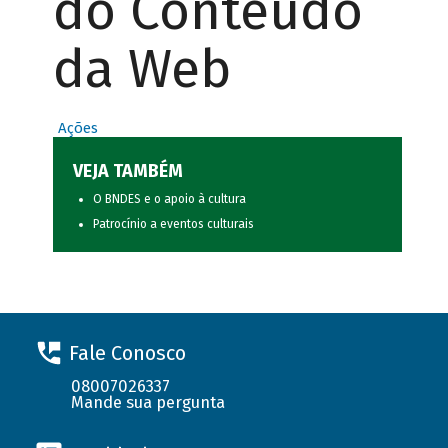
do Conteúdo
da Web
Ações
VEJA TAMBÉM
O BNDES e o apoio à cultura
Patrocínio a eventos culturais
Fale Conosco
08007026337
Mande sua pergunta