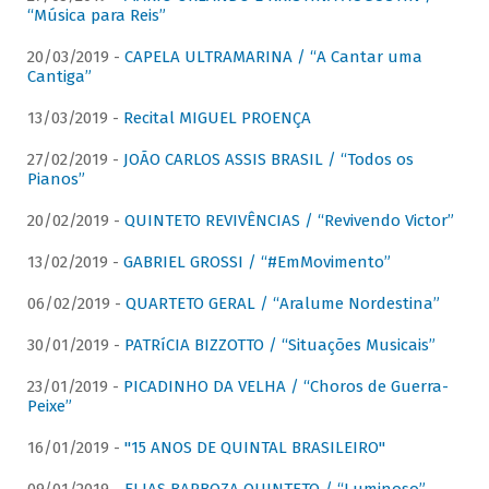
“Música para Reis”
20/03/2019 -
CAPELA ULTRAMARINA / “A Cantar uma
Cantiga”
13/03/2019 -
Recital MIGUEL PROENÇA
27/02/2019 -
JOÃO CARLOS ASSIS BRASIL / “Todos os
Pianos”
20/02/2019 -
QUINTETO REVIVÊNCIAS / “Revivendo Victor”
13/02/2019 -
GABRIEL GROSSI / “#EmMovimento”
06/02/2019 -
QUARTETO GERAL / “Aralume Nordestina”
30/01/2019 -
PATRíCIA BIZZOTTO / “Situações Musicais”
23/01/2019 -
PICADINHO DA VELHA / “Choros de Guerra-
Peixe”
16/01/2019 -
"15 ANOS DE QUINTAL BRASILEIRO"