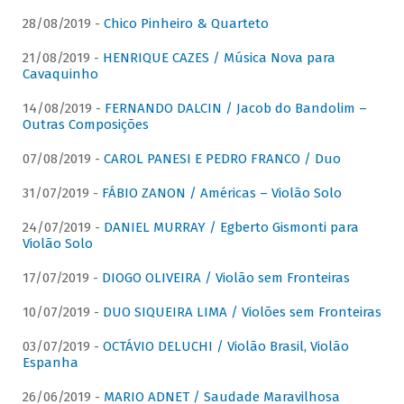
28/08/2019 -
Chico Pinheiro & Quarteto
21/08/2019 -
HENRIQUE CAZES / Música Nova para
Cavaquinho
14/08/2019 -
FERNANDO DALCIN / Jacob do Bandolim –
Outras Composições
07/08/2019 -
CAROL PANESI E PEDRO FRANCO / Duo
31/07/2019 -
FÁBIO ZANON / Américas – Violão Solo
24/07/2019 -
DANIEL MURRAY / Egberto Gismonti para
Violão Solo
17/07/2019 -
DIOGO OLIVEIRA / Violão sem Fronteiras
10/07/2019 -
DUO SIQUEIRA LIMA / Violões sem Fronteiras
03/07/2019 -
OCTÁVIO DELUCHI / Violão Brasil, Violão
Espanha
26/06/2019 -
MARIO ADNET / Saudade Maravilhosa