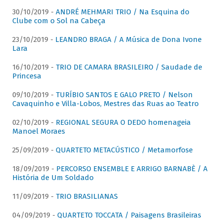
30/10/2019 -
ANDRÉ MEHMARI TRIO / Na Esquina do
Clube com o Sol na Cabeça
23/10/2019 -
LEANDRO BRAGA / A Música de Dona Ivone
Lara
16/10/2019 -
TRIO DE CAMARA BRASILEIRO / Saudade de
Princesa
09/10/2019 -
TURÍBIO SANTOS E GALO PRETO / Nelson
Cavaquinho e Villa-Lobos, Mestres das Ruas ao Teatro
02/10/2019 -
REGIONAL SEGURA O DEDO homenageia
Manoel Moraes
25/09/2019 -
QUARTETO METACÚSTICO / Metamorfose
18/09/2019 -
PERCORSO ENSEMBLE E ARRIGO BARNABÈ / A
História de Um Soldado
11/09/2019 -
TRIO BRASILIANAS
04/09/2019 -
QUARTETO TOCCATA / Paisagens Brasileiras