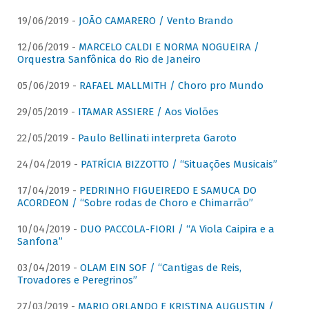
19/06/2019 -
JOÃO CAMARERO / Vento Brando
12/06/2019 -
MARCELO CALDI E NORMA NOGUEIRA /
Orquestra Sanfônica do Rio de Janeiro
05/06/2019 -
RAFAEL MALLMITH / Choro pro Mundo
29/05/2019 -
ITAMAR ASSIERE / Aos Violões
22/05/2019 -
Paulo Bellinati interpreta Garoto
24/04/2019 -
PATRÍCIA BIZZOTTO / “Situações Musicais”
17/04/2019 -
PEDRINHO FIGUEIREDO E SAMUCA DO
ACORDEON / “Sobre rodas de Choro e Chimarrão”
10/04/2019 -
DUO PACCOLA-FIORI / “A Viola Caipira e a
Sanfona”
03/04/2019 -
OLAM EIN SOF / “Cantigas de Reis,
Trovadores e Peregrinos”
27/03/2019 -
MARIO ORLANDO E KRISTINA AUGUSTIN /