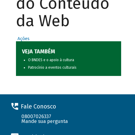
do Conteúdo
da Web
Ações
VEJA TAMBÉM
O BNDES e o apoio à cultura
Patrocínio a eventos culturais
Fale Conosco
08007026337
Mande sua pergunta