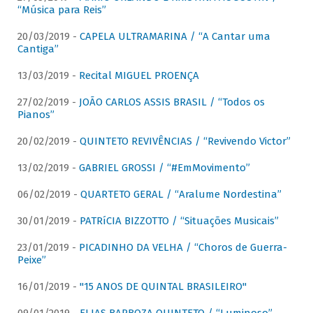
“Música para Reis”
20/03/2019 -
CAPELA ULTRAMARINA / “A Cantar uma
Cantiga”
13/03/2019 -
Recital MIGUEL PROENÇA
27/02/2019 -
JOÃO CARLOS ASSIS BRASIL / “Todos os
Pianos”
20/02/2019 -
QUINTETO REVIVÊNCIAS / “Revivendo Victor”
13/02/2019 -
GABRIEL GROSSI / “#EmMovimento”
06/02/2019 -
QUARTETO GERAL / “Aralume Nordestina”
30/01/2019 -
PATRíCIA BIZZOTTO / “Situações Musicais”
23/01/2019 -
PICADINHO DA VELHA / “Choros de Guerra-
Peixe”
16/01/2019 -
"15 ANOS DE QUINTAL BRASILEIRO"