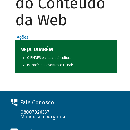
do Conteúdo
da Web
Ações
VEJA TAMBÉM
O BNDES e o apoio à cultura
Patrocínio a eventos culturais
Fale Conosco
08007026337
Mande sua pergunta