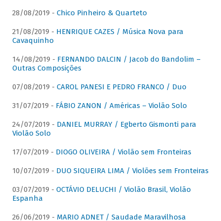
28/08/2019 -
Chico Pinheiro & Quarteto
21/08/2019 -
HENRIQUE CAZES / Música Nova para
Cavaquinho
14/08/2019 -
FERNANDO DALCIN / Jacob do Bandolim –
Outras Composições
07/08/2019 -
CAROL PANESI E PEDRO FRANCO / Duo
31/07/2019 -
FÁBIO ZANON / Américas – Violão Solo
24/07/2019 -
DANIEL MURRAY / Egberto Gismonti para
Violão Solo
17/07/2019 -
DIOGO OLIVEIRA / Violão sem Fronteiras
10/07/2019 -
DUO SIQUEIRA LIMA / Violões sem Fronteiras
03/07/2019 -
OCTÁVIO DELUCHI / Violão Brasil, Violão
Espanha
26/06/2019 -
MARIO ADNET / Saudade Maravilhosa