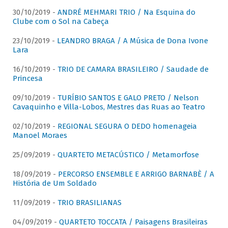
30/10/2019 -
ANDRÉ MEHMARI TRIO / Na Esquina do
Clube com o Sol na Cabeça
23/10/2019 -
LEANDRO BRAGA / A Música de Dona Ivone
Lara
16/10/2019 -
TRIO DE CAMARA BRASILEIRO / Saudade de
Princesa
09/10/2019 -
TURÍBIO SANTOS E GALO PRETO / Nelson
Cavaquinho e Villa-Lobos, Mestres das Ruas ao Teatro
02/10/2019 -
REGIONAL SEGURA O DEDO homenageia
Manoel Moraes
25/09/2019 -
QUARTETO METACÚSTICO / Metamorfose
18/09/2019 -
PERCORSO ENSEMBLE E ARRIGO BARNABÈ / A
História de Um Soldado
11/09/2019 -
TRIO BRASILIANAS
04/09/2019 -
QUARTETO TOCCATA / Paisagens Brasileiras