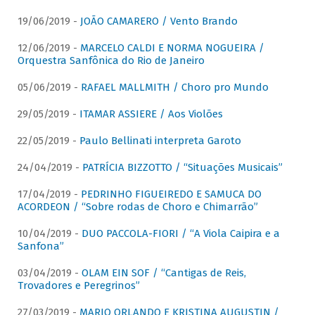
19/06/2019 -
JOÃO CAMARERO / Vento Brando
12/06/2019 -
MARCELO CALDI E NORMA NOGUEIRA /
Orquestra Sanfônica do Rio de Janeiro
05/06/2019 -
RAFAEL MALLMITH / Choro pro Mundo
29/05/2019 -
ITAMAR ASSIERE / Aos Violões
22/05/2019 -
Paulo Bellinati interpreta Garoto
24/04/2019 -
PATRÍCIA BIZZOTTO / “Situações Musicais”
17/04/2019 -
PEDRINHO FIGUEIREDO E SAMUCA DO
ACORDEON / “Sobre rodas de Choro e Chimarrão”
10/04/2019 -
DUO PACCOLA-FIORI / “A Viola Caipira e a
Sanfona”
03/04/2019 -
OLAM EIN SOF / “Cantigas de Reis,
Trovadores e Peregrinos”
27/03/2019 -
MARIO ORLANDO E KRISTINA AUGUSTIN /