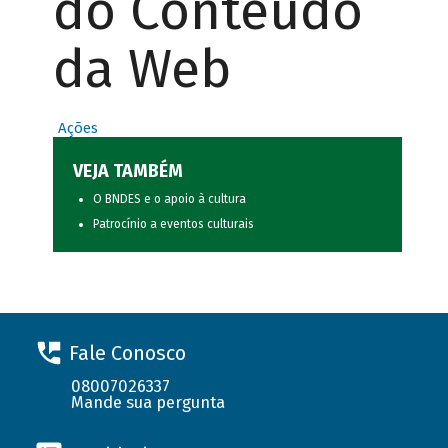
do Conteúdo
da Web
Ações
VEJA TAMBÉM
O BNDES e o apoio à cultura
Patrocínio a eventos culturais
Fale Conosco
08007026337
Mande sua pergunta