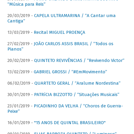
“Música para Reis”
20/03/2019 -
CAPELA ULTRAMARINA / “A Cantar uma
Cantiga”
13/03/2019 -
Recital MIGUEL PROENÇA
27/02/2019 -
JOÃO CARLOS ASSIS BRASIL / “Todos os
Pianos”
20/02/2019 -
QUINTETO REVIVÊNCIAS / “Revivendo Victor”
13/02/2019 -
GABRIEL GROSSI / “#EmMovimento”
06/02/2019 -
QUARTETO GERAL / “Aralume Nordestina”
30/01/2019 -
PATRíCIA BIZZOTTO / “Situações Musicais”
23/01/2019 -
PICADINHO DA VELHA / “Choros de Guerra-
Peixe”
16/01/2019 -
"15 ANOS DE QUINTAL BRASILEIRO"