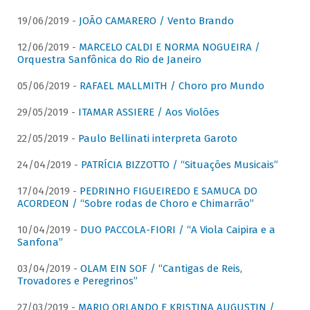
19/06/2019 -
JOÃO CAMARERO / Vento Brando
12/06/2019 -
MARCELO CALDI E NORMA NOGUEIRA /
Orquestra Sanfônica do Rio de Janeiro
05/06/2019 -
RAFAEL MALLMITH / Choro pro Mundo
29/05/2019 -
ITAMAR ASSIERE / Aos Violões
22/05/2019 -
Paulo Bellinati interpreta Garoto
24/04/2019 -
PATRÍCIA BIZZOTTO / “Situações Musicais”
17/04/2019 -
PEDRINHO FIGUEIREDO E SAMUCA DO
ACORDEON / “Sobre rodas de Choro e Chimarrão”
10/04/2019 -
DUO PACCOLA-FIORI / “A Viola Caipira e a
Sanfona”
03/04/2019 -
OLAM EIN SOF / “Cantigas de Reis,
Trovadores e Peregrinos”
27/03/2019 -
MARIO ORLANDO E KRISTINA AUGUSTIN /