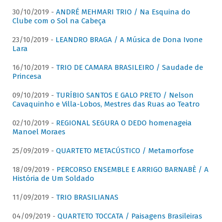
30/10/2019 -
ANDRÉ MEHMARI TRIO / Na Esquina do
Clube com o Sol na Cabeça
23/10/2019 -
LEANDRO BRAGA / A Música de Dona Ivone
Lara
16/10/2019 -
TRIO DE CAMARA BRASILEIRO / Saudade de
Princesa
09/10/2019 -
TURÍBIO SANTOS E GALO PRETO / Nelson
Cavaquinho e Villa-Lobos, Mestres das Ruas ao Teatro
02/10/2019 -
REGIONAL SEGURA O DEDO homenageia
Manoel Moraes
25/09/2019 -
QUARTETO METACÚSTICO / Metamorfose
18/09/2019 -
PERCORSO ENSEMBLE E ARRIGO BARNABÈ / A
História de Um Soldado
11/09/2019 -
TRIO BRASILIANAS
04/09/2019 -
QUARTETO TOCCATA / Paisagens Brasileiras