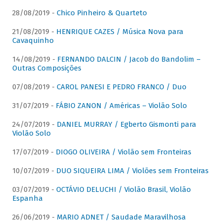
28/08/2019 -
Chico Pinheiro & Quarteto
21/08/2019 -
HENRIQUE CAZES / Música Nova para
Cavaquinho
14/08/2019 -
FERNANDO DALCIN / Jacob do Bandolim –
Outras Composições
07/08/2019 -
CAROL PANESI E PEDRO FRANCO / Duo
31/07/2019 -
FÁBIO ZANON / Américas – Violão Solo
24/07/2019 -
DANIEL MURRAY / Egberto Gismonti para
Violão Solo
17/07/2019 -
DIOGO OLIVEIRA / Violão sem Fronteiras
10/07/2019 -
DUO SIQUEIRA LIMA / Violões sem Fronteiras
03/07/2019 -
OCTÁVIO DELUCHI / Violão Brasil, Violão
Espanha
26/06/2019 -
MARIO ADNET / Saudade Maravilhosa