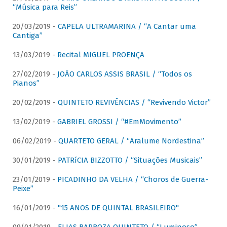
“Música para Reis”
20/03/2019 -
CAPELA ULTRAMARINA / “A Cantar uma
Cantiga”
13/03/2019 -
Recital MIGUEL PROENÇA
27/02/2019 -
JOÃO CARLOS ASSIS BRASIL / “Todos os
Pianos”
20/02/2019 -
QUINTETO REVIVÊNCIAS / “Revivendo Victor”
13/02/2019 -
GABRIEL GROSSI / “#EmMovimento”
06/02/2019 -
QUARTETO GERAL / “Aralume Nordestina”
30/01/2019 -
PATRíCIA BIZZOTTO / “Situações Musicais”
23/01/2019 -
PICADINHO DA VELHA / “Choros de Guerra-
Peixe”
16/01/2019 -
"15 ANOS DE QUINTAL BRASILEIRO"