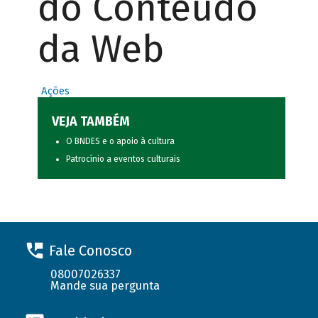
do Conteúdo
da Web
Ações
VEJA TAMBÉM
O BNDES e o apoio à cultura
Patrocínio a eventos culturais
Fale Conosco
08007026337
Mande sua pergunta