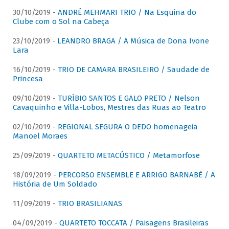
30/10/2019 -
ANDRÉ MEHMARI TRIO / Na Esquina do
Clube com o Sol na Cabeça
23/10/2019 -
LEANDRO BRAGA / A Música de Dona Ivone
Lara
16/10/2019 -
TRIO DE CAMARA BRASILEIRO / Saudade de
Princesa
09/10/2019 -
TURÍBIO SANTOS E GALO PRETO / Nelson
Cavaquinho e Villa-Lobos, Mestres das Ruas ao Teatro
02/10/2019 -
REGIONAL SEGURA O DEDO homenageia
Manoel Moraes
25/09/2019 -
QUARTETO METACÚSTICO / Metamorfose
18/09/2019 -
PERCORSO ENSEMBLE E ARRIGO BARNABÈ / A
História de Um Soldado
11/09/2019 -
TRIO BRASILIANAS
04/09/2019 -
QUARTETO TOCCATA / Paisagens Brasileiras