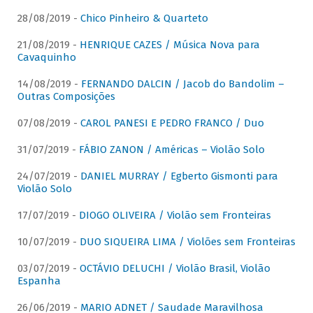
28/08/2019 -
Chico Pinheiro & Quarteto
21/08/2019 -
HENRIQUE CAZES / Música Nova para
Cavaquinho
14/08/2019 -
FERNANDO DALCIN / Jacob do Bandolim –
Outras Composições
07/08/2019 -
CAROL PANESI E PEDRO FRANCO / Duo
31/07/2019 -
FÁBIO ZANON / Américas – Violão Solo
24/07/2019 -
DANIEL MURRAY / Egberto Gismonti para
Violão Solo
17/07/2019 -
DIOGO OLIVEIRA / Violão sem Fronteiras
10/07/2019 -
DUO SIQUEIRA LIMA / Violões sem Fronteiras
03/07/2019 -
OCTÁVIO DELUCHI / Violão Brasil, Violão
Espanha
26/06/2019 -
MARIO ADNET / Saudade Maravilhosa