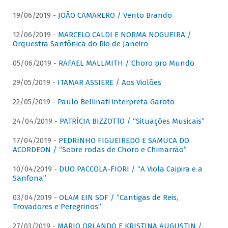
19/06/2019 -
JOÃO CAMARERO / Vento Brando
12/06/2019 -
MARCELO CALDI E NORMA NOGUEIRA /
Orquestra Sanfônica do Rio de Janeiro
05/06/2019 -
RAFAEL MALLMITH / Choro pro Mundo
29/05/2019 -
ITAMAR ASSIERE / Aos Violões
22/05/2019 -
Paulo Bellinati interpreta Garoto
24/04/2019 -
PATRÍCIA BIZZOTTO / “Situações Musicais”
17/04/2019 -
PEDRINHO FIGUEIREDO E SAMUCA DO
ACORDEON / “Sobre rodas de Choro e Chimarrão”
10/04/2019 -
DUO PACCOLA-FIORI / “A Viola Caipira e a
Sanfona”
03/04/2019 -
OLAM EIN SOF / “Cantigas de Reis,
Trovadores e Peregrinos”
27/03/2019 -
MARIO ORLANDO E KRISTINA AUGUSTIN /