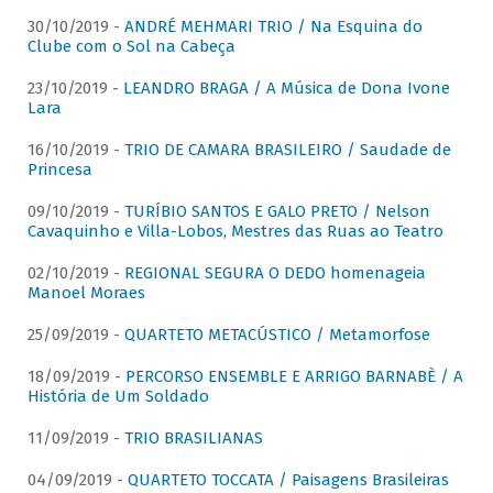
30/10/2019 -
ANDRÉ MEHMARI TRIO / Na Esquina do
Clube com o Sol na Cabeça
23/10/2019 -
LEANDRO BRAGA / A Música de Dona Ivone
Lara
16/10/2019 -
TRIO DE CAMARA BRASILEIRO / Saudade de
Princesa
09/10/2019 -
TURÍBIO SANTOS E GALO PRETO / Nelson
Cavaquinho e Villa-Lobos, Mestres das Ruas ao Teatro
02/10/2019 -
REGIONAL SEGURA O DEDO homenageia
Manoel Moraes
25/09/2019 -
QUARTETO METACÚSTICO / Metamorfose
18/09/2019 -
PERCORSO ENSEMBLE E ARRIGO BARNABÈ / A
História de Um Soldado
11/09/2019 -
TRIO BRASILIANAS
04/09/2019 -
QUARTETO TOCCATA / Paisagens Brasileiras