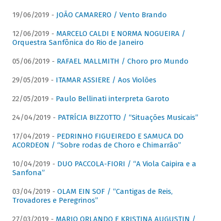
19/06/2019 -
JOÃO CAMARERO / Vento Brando
12/06/2019 -
MARCELO CALDI E NORMA NOGUEIRA /
Orquestra Sanfônica do Rio de Janeiro
05/06/2019 -
RAFAEL MALLMITH / Choro pro Mundo
29/05/2019 -
ITAMAR ASSIERE / Aos Violões
22/05/2019 -
Paulo Bellinati interpreta Garoto
24/04/2019 -
PATRÍCIA BIZZOTTO / “Situações Musicais”
17/04/2019 -
PEDRINHO FIGUEIREDO E SAMUCA DO
ACORDEON / “Sobre rodas de Choro e Chimarrão”
10/04/2019 -
DUO PACCOLA-FIORI / “A Viola Caipira e a
Sanfona”
03/04/2019 -
OLAM EIN SOF / “Cantigas de Reis,
Trovadores e Peregrinos”
27/03/2019 -
MARIO ORLANDO E KRISTINA AUGUSTIN /