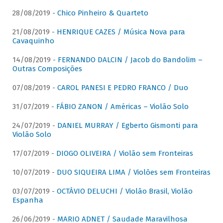
28/08/2019 -
Chico Pinheiro & Quarteto
21/08/2019 -
HENRIQUE CAZES / Música Nova para
Cavaquinho
14/08/2019 -
FERNANDO DALCIN / Jacob do Bandolim –
Outras Composições
07/08/2019 -
CAROL PANESI E PEDRO FRANCO / Duo
31/07/2019 -
FÁBIO ZANON / Américas – Violão Solo
24/07/2019 -
DANIEL MURRAY / Egberto Gismonti para
Violão Solo
17/07/2019 -
DIOGO OLIVEIRA / Violão sem Fronteiras
10/07/2019 -
DUO SIQUEIRA LIMA / Violões sem Fronteiras
03/07/2019 -
OCTÁVIO DELUCHI / Violão Brasil, Violão
Espanha
26/06/2019 -
MARIO ADNET / Saudade Maravilhosa