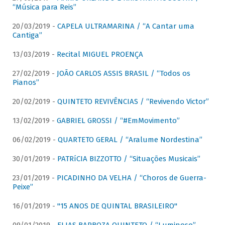
“Música para Reis”
20/03/2019 -
CAPELA ULTRAMARINA / “A Cantar uma
Cantiga”
13/03/2019 -
Recital MIGUEL PROENÇA
27/02/2019 -
JOÃO CARLOS ASSIS BRASIL / “Todos os
Pianos”
20/02/2019 -
QUINTETO REVIVÊNCIAS / “Revivendo Victor”
13/02/2019 -
GABRIEL GROSSI / “#EmMovimento”
06/02/2019 -
QUARTETO GERAL / “Aralume Nordestina”
30/01/2019 -
PATRíCIA BIZZOTTO / “Situações Musicais”
23/01/2019 -
PICADINHO DA VELHA / “Choros de Guerra-
Peixe”
16/01/2019 -
"15 ANOS DE QUINTAL BRASILEIRO"