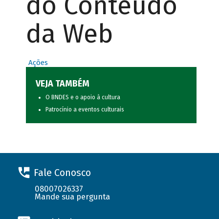
do Conteúdo
da Web
Ações
VEJA TAMBÉM
O BNDES e o apoio à cultura
Patrocínio a eventos culturais
Fale Conosco
08007026337
Mande sua pergunta