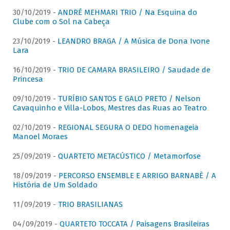
30/10/2019 -
ANDRÉ MEHMARI TRIO / Na Esquina do
Clube com o Sol na Cabeça
23/10/2019 -
LEANDRO BRAGA / A Música de Dona Ivone
Lara
16/10/2019 -
TRIO DE CAMARA BRASILEIRO / Saudade de
Princesa
09/10/2019 -
TURÍBIO SANTOS E GALO PRETO / Nelson
Cavaquinho e Villa-Lobos, Mestres das Ruas ao Teatro
02/10/2019 -
REGIONAL SEGURA O DEDO homenageia
Manoel Moraes
25/09/2019 -
QUARTETO METACÚSTICO / Metamorfose
18/09/2019 -
PERCORSO ENSEMBLE E ARRIGO BARNABÈ / A
História de Um Soldado
11/09/2019 -
TRIO BRASILIANAS
04/09/2019 -
QUARTETO TOCCATA / Paisagens Brasileiras