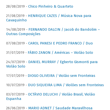
28/08/2019 -
Chico Pinheiro & Quarteto
21/08/2019 -
HENRIQUE CAZES / Música Nova para
Cavaquinho
14/08/2019 -
FERNANDO DALCIN / Jacob do Bandolim –
Outras Composições
07/08/2019 -
CAROL PANESI E PEDRO FRANCO / Duo
31/07/2019 -
FÁBIO ZANON / Américas – Violão Solo
24/07/2019 -
DANIEL MURRAY / Egberto Gismonti para
Violão Solo
17/07/2019 -
DIOGO OLIVEIRA / Violão sem Fronteiras
10/07/2019 -
DUO SIQUEIRA LIMA / Violões sem Fronteiras
03/07/2019 -
OCTÁVIO DELUCHI / Violão Brasil, Violão
Espanha
26/06/2019 -
MARIO ADNET / Saudade Maravilhosa