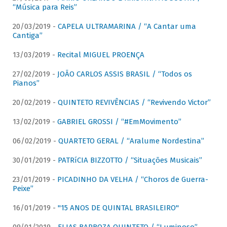
“Música para Reis”
20/03/2019 -
CAPELA ULTRAMARINA / “A Cantar uma
Cantiga”
13/03/2019 -
Recital MIGUEL PROENÇA
27/02/2019 -
JOÃO CARLOS ASSIS BRASIL / “Todos os
Pianos”
20/02/2019 -
QUINTETO REVIVÊNCIAS / “Revivendo Victor”
13/02/2019 -
GABRIEL GROSSI / “#EmMovimento”
06/02/2019 -
QUARTETO GERAL / “Aralume Nordestina”
30/01/2019 -
PATRíCIA BIZZOTTO / “Situações Musicais”
23/01/2019 -
PICADINHO DA VELHA / “Choros de Guerra-
Peixe”
16/01/2019 -
"15 ANOS DE QUINTAL BRASILEIRO"