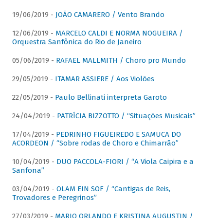
19/06/2019 -
JOÃO CAMARERO / Vento Brando
12/06/2019 -
MARCELO CALDI E NORMA NOGUEIRA /
Orquestra Sanfônica do Rio de Janeiro
05/06/2019 -
RAFAEL MALLMITH / Choro pro Mundo
29/05/2019 -
ITAMAR ASSIERE / Aos Violões
22/05/2019 -
Paulo Bellinati interpreta Garoto
24/04/2019 -
PATRÍCIA BIZZOTTO / “Situações Musicais”
17/04/2019 -
PEDRINHO FIGUEIREDO E SAMUCA DO
ACORDEON / “Sobre rodas de Choro e Chimarrão”
10/04/2019 -
DUO PACCOLA-FIORI / “A Viola Caipira e a
Sanfona”
03/04/2019 -
OLAM EIN SOF / “Cantigas de Reis,
Trovadores e Peregrinos”
27/03/2019 -
MARIO ORLANDO E KRISTINA AUGUSTIN /