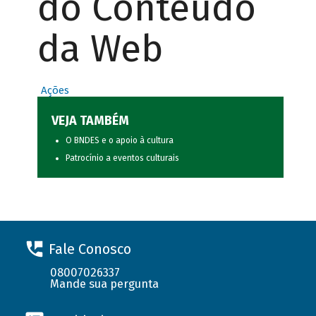
do Conteúdo
da Web
Ações
VEJA TAMBÉM
O BNDES e o apoio à cultura
Patrocínio a eventos culturais
Fale Conosco
08007026337
Mande sua pergunta