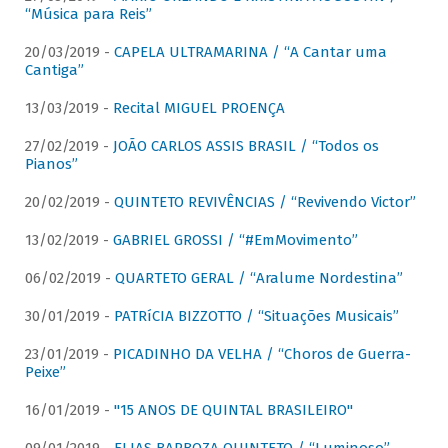
“Música para Reis”
20/03/2019 -
CAPELA ULTRAMARINA / “A Cantar uma
Cantiga”
13/03/2019 -
Recital MIGUEL PROENÇA
27/02/2019 -
JOÃO CARLOS ASSIS BRASIL / “Todos os
Pianos”
20/02/2019 -
QUINTETO REVIVÊNCIAS / “Revivendo Victor”
13/02/2019 -
GABRIEL GROSSI / “#EmMovimento”
06/02/2019 -
QUARTETO GERAL / “Aralume Nordestina”
30/01/2019 -
PATRíCIA BIZZOTTO / “Situações Musicais”
23/01/2019 -
PICADINHO DA VELHA / “Choros de Guerra-
Peixe”
16/01/2019 -
"15 ANOS DE QUINTAL BRASILEIRO"