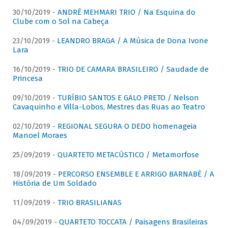
30/10/2019 -
ANDRÉ MEHMARI TRIO / Na Esquina do
Clube com o Sol na Cabeça
23/10/2019 -
LEANDRO BRAGA / A Música de Dona Ivone
Lara
16/10/2019 -
TRIO DE CAMARA BRASILEIRO / Saudade de
Princesa
09/10/2019 -
TURÍBIO SANTOS E GALO PRETO / Nelson
Cavaquinho e Villa-Lobos, Mestres das Ruas ao Teatro
02/10/2019 -
REGIONAL SEGURA O DEDO homenageia
Manoel Moraes
25/09/2019 -
QUARTETO METACÚSTICO / Metamorfose
18/09/2019 -
PERCORSO ENSEMBLE E ARRIGO BARNABÈ / A
História de Um Soldado
11/09/2019 -
TRIO BRASILIANAS
04/09/2019 -
QUARTETO TOCCATA / Paisagens Brasileiras