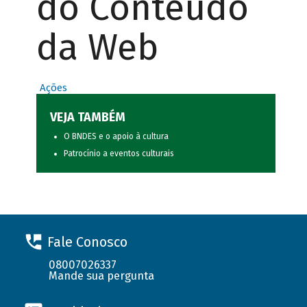
do Conteúdo
da Web
Ações
VEJA TAMBÉM
O BNDES e o apoio à cultura
Patrocínio a eventos culturais
Fale Conosco
08007026337
Mande sua pergunta