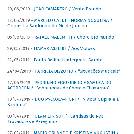
19/06/2019 -
JOÃO CAMARERO / Vento Brando
12/06/2019 -
MARCELO CALDI E NORMA NOGUEIRA /
Orquestra Sanfônica do Rio de Janeiro
05/06/2019 -
RAFAEL MALLMITH / Choro pro Mundo
29/05/2019 -
ITAMAR ASSIERE / Aos Violões
22/05/2019 -
Paulo Bellinati interpreta Garoto
24/04/2019 -
PATRÍCIA BIZZOTTO / “Situações Musicais”
17/04/2019 -
PEDRINHO FIGUEIREDO E SAMUCA DO
ACORDEON / “Sobre rodas de Choro e Chimarrão”
10/04/2019 -
DUO PACCOLA-FIORI / “A Viola Caipira e a
Sanfona”
03/04/2019 -
OLAM EIN SOF / “Cantigas de Reis,
Trovadores e Peregrinos”
27/03/2019 -
MARIO ORLANDO E KRISTINA AUGUSTIN /