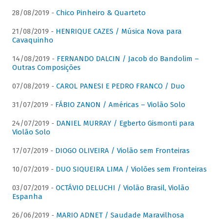
28/08/2019 -
Chico Pinheiro & Quarteto
21/08/2019 -
HENRIQUE CAZES / Música Nova para
Cavaquinho
14/08/2019 -
FERNANDO DALCIN / Jacob do Bandolim –
Outras Composições
07/08/2019 -
CAROL PANESI E PEDRO FRANCO / Duo
31/07/2019 -
FÁBIO ZANON / Américas – Violão Solo
24/07/2019 -
DANIEL MURRAY / Egberto Gismonti para
Violão Solo
17/07/2019 -
DIOGO OLIVEIRA / Violão sem Fronteiras
10/07/2019 -
DUO SIQUEIRA LIMA / Violões sem Fronteiras
03/07/2019 -
OCTÁVIO DELUCHI / Violão Brasil, Violão
Espanha
26/06/2019 -
MARIO ADNET / Saudade Maravilhosa