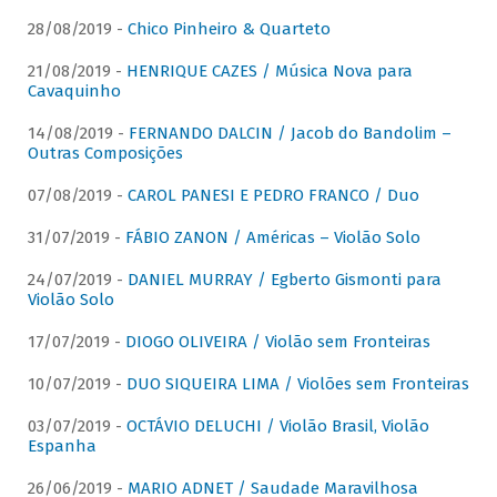
28/08/2019 -
Chico Pinheiro & Quarteto
21/08/2019 -
HENRIQUE CAZES / Música Nova para
Cavaquinho
14/08/2019 -
FERNANDO DALCIN / Jacob do Bandolim –
Outras Composições
07/08/2019 -
CAROL PANESI E PEDRO FRANCO / Duo
31/07/2019 -
FÁBIO ZANON / Américas – Violão Solo
24/07/2019 -
DANIEL MURRAY / Egberto Gismonti para
Violão Solo
17/07/2019 -
DIOGO OLIVEIRA / Violão sem Fronteiras
10/07/2019 -
DUO SIQUEIRA LIMA / Violões sem Fronteiras
03/07/2019 -
OCTÁVIO DELUCHI / Violão Brasil, Violão
Espanha
26/06/2019 -
MARIO ADNET / Saudade Maravilhosa