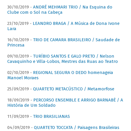
30/10/2019 -
ANDRÉ MEHMARI TRIO / Na Esquina do
Clube com o Sol na Cabeça
23/10/2019 -
LEANDRO BRAGA / A Música de Dona Ivone
Lara
16/10/2019 -
TRIO DE CAMARA BRASILEIRO / Saudade de
Princesa
09/10/2019 -
TURÍBIO SANTOS E GALO PRETO / Nelson
Cavaquinho e Villa-Lobos, Mestres das Ruas ao Teatro
02/10/2019 -
REGIONAL SEGURA O DEDO homenageia
Manoel Moraes
25/09/2019 -
QUARTETO METACÚSTICO / Metamorfose
18/09/2019 -
PERCORSO ENSEMBLE E ARRIGO BARNABÈ / A
História de Um Soldado
11/09/2019 -
TRIO BRASILIANAS
04/09/2019 -
QUARTETO TOCCATA / Paisagens Brasileiras