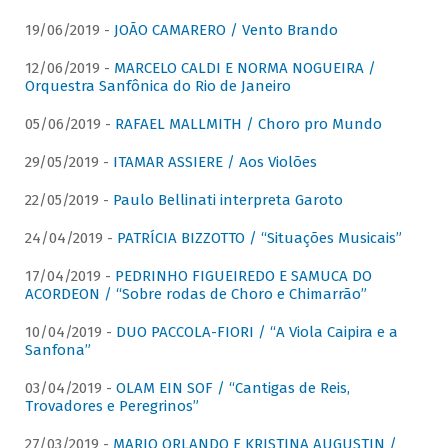
19/06/2019 -
JOÃO CAMARERO / Vento Brando
12/06/2019 -
MARCELO CALDI E NORMA NOGUEIRA /
Orquestra Sanfônica do Rio de Janeiro
05/06/2019 -
RAFAEL MALLMITH / Choro pro Mundo
29/05/2019 -
ITAMAR ASSIERE / Aos Violões
22/05/2019 -
Paulo Bellinati interpreta Garoto
24/04/2019 -
PATRÍCIA BIZZOTTO / “Situações Musicais”
17/04/2019 -
PEDRINHO FIGUEIREDO E SAMUCA DO
ACORDEON / “Sobre rodas de Choro e Chimarrão”
10/04/2019 -
DUO PACCOLA-FIORI / “A Viola Caipira e a
Sanfona”
03/04/2019 -
OLAM EIN SOF / “Cantigas de Reis,
Trovadores e Peregrinos”
27/03/2019 -
MARIO ORLANDO E KRISTINA AUGUSTIN /