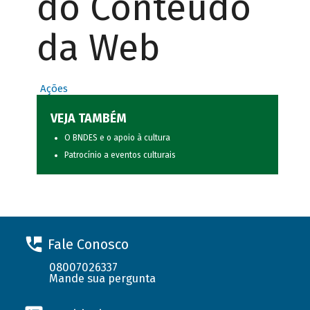
do Conteúdo
da Web
Ações
VEJA TAMBÉM
O BNDES e o apoio à cultura
Patrocínio a eventos culturais
Fale Conosco
08007026337
Mande sua pergunta