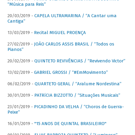
“Música para Reis”
20/03/2019 -
CAPELA ULTRAMARINA / “A Cantar uma
Cantiga”
13/03/2019 -
Recital MIGUEL PROENÇA
27/02/2019 -
JOÃO CARLOS ASSIS BRASIL / “Todos os
Pianos”
20/02/2019 -
QUINTETO REVIVÊNCIAS / “Revivendo Victor”
13/02/2019 -
GABRIEL GROSSI / “#EmMovimento”
06/02/2019 -
QUARTETO GERAL / “Aralume Nordestina”
30/01/2019 -
PATRíCIA BIZZOTTO / “Situações Musicais”
23/01/2019 -
PICADINHO DA VELHA / “Choros de Guerra-
Peixe”
16/01/2019 -
"15 ANOS DE QUINTAL BRASILEIRO"