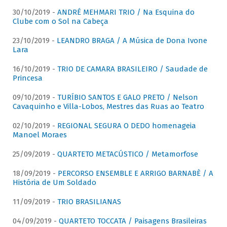
30/10/2019 -
ANDRÉ MEHMARI TRIO / Na Esquina do
Clube com o Sol na Cabeça
23/10/2019 -
LEANDRO BRAGA / A Música de Dona Ivone
Lara
16/10/2019 -
TRIO DE CAMARA BRASILEIRO / Saudade de
Princesa
09/10/2019 -
TURÍBIO SANTOS E GALO PRETO / Nelson
Cavaquinho e Villa-Lobos, Mestres das Ruas ao Teatro
02/10/2019 -
REGIONAL SEGURA O DEDO homenageia
Manoel Moraes
25/09/2019 -
QUARTETO METACÚSTICO / Metamorfose
18/09/2019 -
PERCORSO ENSEMBLE E ARRIGO BARNABÈ / A
História de Um Soldado
11/09/2019 -
TRIO BRASILIANAS
04/09/2019 -
QUARTETO TOCCATA / Paisagens Brasileiras