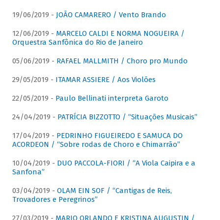
19/06/2019 -
JOÃO CAMARERO / Vento Brando
12/06/2019 -
MARCELO CALDI E NORMA NOGUEIRA /
Orquestra Sanfônica do Rio de Janeiro
05/06/2019 -
RAFAEL MALLMITH / Choro pro Mundo
29/05/2019 -
ITAMAR ASSIERE / Aos Violões
22/05/2019 -
Paulo Bellinati interpreta Garoto
24/04/2019 -
PATRÍCIA BIZZOTTO / “Situações Musicais”
17/04/2019 -
PEDRINHO FIGUEIREDO E SAMUCA DO
ACORDEON / “Sobre rodas de Choro e Chimarrão”
10/04/2019 -
DUO PACCOLA-FIORI / “A Viola Caipira e a
Sanfona”
03/04/2019 -
OLAM EIN SOF / “Cantigas de Reis,
Trovadores e Peregrinos”
27/03/2019 -
MARIO ORLANDO E KRISTINA AUGUSTIN /