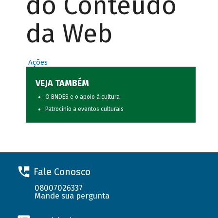
do Conteúdo
da Web
Ações
VEJA TAMBÉM
O BNDES e o apoio à cultura
Patrocínio a eventos culturais
Fale Conosco
08007026337
Mande sua pergunta