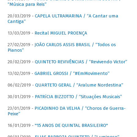
“Música para Reis”
20/03/2019 -
CAPELA ULTRAMARINA / “A Cantar uma
Cantiga”
13/03/2019 -
Recital MIGUEL PROENÇA
27/02/2019 -
JOÃO CARLOS ASSIS BRASIL / “Todos os
Pianos”
20/02/2019 -
QUINTETO REVIVÊNCIAS / “Revivendo Victor”
13/02/2019 -
GABRIEL GROSSI / “#EmMovimento”
06/02/2019 -
QUARTETO GERAL / “Aralume Nordestina”
30/01/2019 -
PATRíCIA BIZZOTTO / “Situações Musicais”
23/01/2019 -
PICADINHO DA VELHA / “Choros de Guerra-
Peixe”
16/01/2019 -
"15 ANOS DE QUINTAL BRASILEIRO"