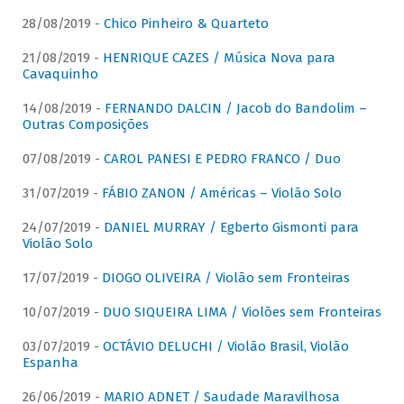
28/08/2019 -
Chico Pinheiro & Quarteto
21/08/2019 -
HENRIQUE CAZES / Música Nova para
Cavaquinho
14/08/2019 -
FERNANDO DALCIN / Jacob do Bandolim –
Outras Composições
07/08/2019 -
CAROL PANESI E PEDRO FRANCO / Duo
31/07/2019 -
FÁBIO ZANON / Américas – Violão Solo
24/07/2019 -
DANIEL MURRAY / Egberto Gismonti para
Violão Solo
17/07/2019 -
DIOGO OLIVEIRA / Violão sem Fronteiras
10/07/2019 -
DUO SIQUEIRA LIMA / Violões sem Fronteiras
03/07/2019 -
OCTÁVIO DELUCHI / Violão Brasil, Violão
Espanha
26/06/2019 -
MARIO ADNET / Saudade Maravilhosa