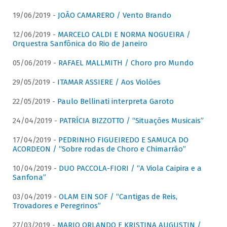
19/06/2019 -
JOÃO CAMARERO / Vento Brando
12/06/2019 -
MARCELO CALDI E NORMA NOGUEIRA /
Orquestra Sanfônica do Rio de Janeiro
05/06/2019 -
RAFAEL MALLMITH / Choro pro Mundo
29/05/2019 -
ITAMAR ASSIERE / Aos Violões
22/05/2019 -
Paulo Bellinati interpreta Garoto
24/04/2019 -
PATRÍCIA BIZZOTTO / “Situações Musicais”
17/04/2019 -
PEDRINHO FIGUEIREDO E SAMUCA DO
ACORDEON / “Sobre rodas de Choro e Chimarrão”
10/04/2019 -
DUO PACCOLA-FIORI / “A Viola Caipira e a
Sanfona”
03/04/2019 -
OLAM EIN SOF / “Cantigas de Reis,
Trovadores e Peregrinos”
27/03/2019 -
MARIO ORLANDO E KRISTINA AUGUSTIN /