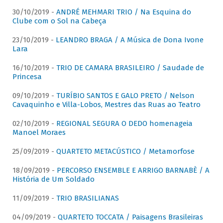
30/10/2019 -
ANDRÉ MEHMARI TRIO / Na Esquina do
Clube com o Sol na Cabeça
23/10/2019 -
LEANDRO BRAGA / A Música de Dona Ivone
Lara
16/10/2019 -
TRIO DE CAMARA BRASILEIRO / Saudade de
Princesa
09/10/2019 -
TURÍBIO SANTOS E GALO PRETO / Nelson
Cavaquinho e Villa-Lobos, Mestres das Ruas ao Teatro
02/10/2019 -
REGIONAL SEGURA O DEDO homenageia
Manoel Moraes
25/09/2019 -
QUARTETO METACÚSTICO / Metamorfose
18/09/2019 -
PERCORSO ENSEMBLE E ARRIGO BARNABÈ / A
História de Um Soldado
11/09/2019 -
TRIO BRASILIANAS
04/09/2019 -
QUARTETO TOCCATA / Paisagens Brasileiras