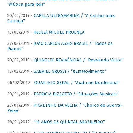
“Música para Reis”
20/03/2019 -
CAPELA ULTRAMARINA / “A Cantar uma
Cantiga”
13/03/2019 -
Recital MIGUEL PROENÇA
27/02/2019 -
JOÃO CARLOS ASSIS BRASIL / “Todos os
Pianos”
20/02/2019 -
QUINTETO REVIVÊNCIAS / “Revivendo Victor”
13/02/2019 -
GABRIEL GROSSI / “#EmMovimento”
06/02/2019 -
QUARTETO GERAL / “Aralume Nordestina”
30/01/2019 -
PATRíCIA BIZZOTTO / “Situações Musicais”
23/01/2019 -
PICADINHO DA VELHA / “Choros de Guerra-
Peixe”
16/01/2019 -
"15 ANOS DE QUINTAL BRASILEIRO"