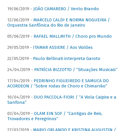
19/06/2019 -
JOÃO CAMARERO / Vento Brando
12/06/2019 -
MARCELO CALDI E NORMA NOGUEIRA /
Orquestra Sanfônica do Rio de Janeiro
05/06/2019 -
RAFAEL MALLMITH / Choro pro Mundo
29/05/2019 -
ITAMAR ASSIERE / Aos Violões
22/05/2019 -
Paulo Bellinati interpreta Garoto
24/04/2019 -
PATRÍCIA BIZZOTTO / “Situações Musicais”
17/04/2019 -
PEDRINHO FIGUEIREDO E SAMUCA DO
ACORDEON / “Sobre rodas de Choro e Chimarrão”
10/04/2019 -
DUO PACCOLA-FIORI / “A Viola Caipira e a
Sanfona”
03/04/2019 -
OLAM EIN SOF / “Cantigas de Reis,
Trovadores e Peregrinos”
27/03/2019 -
MARIO ORLANDO E KRISTINA AUGUSTIN /