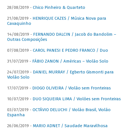
28/08/2019 -
Chico Pinheiro & Quarteto
21/08/2019 -
HENRIQUE CAZES / Música Nova para
Cavaquinho
14/08/2019 -
FERNANDO DALCIN / Jacob do Bandolim –
Outras Composições
07/08/2019 -
CAROL PANESI E PEDRO FRANCO / Duo
31/07/2019 -
FÁBIO ZANON / Américas – Violão Solo
24/07/2019 -
DANIEL MURRAY / Egberto Gismonti para
Violão Solo
17/07/2019 -
DIOGO OLIVEIRA / Violão sem Fronteiras
10/07/2019 -
DUO SIQUEIRA LIMA / Violões sem Fronteiras
03/07/2019 -
OCTÁVIO DELUCHI / Violão Brasil, Violão
Espanha
26/06/2019 -
MARIO ADNET / Saudade Maravilhosa