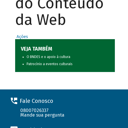
do Conteúdo
da Web
Ações
VEJA TAMBÉM
O BNDES e o apoio à cultura
Patrocínio a eventos culturais
Fale Conosco
08007026337
Mande sua pergunta