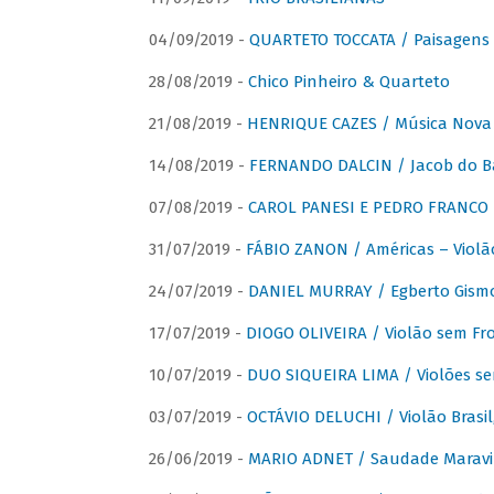
04/09/2019 -
QUARTETO TOCCATA / Paisagens B
28/08/2019 -
Chico Pinheiro & Quarteto
21/08/2019 -
HENRIQUE CAZES / Música Nova
14/08/2019 -
FERNANDO DALCIN / Jacob do B
07/08/2019 -
CAROL PANESI E PEDRO FRANCO 
31/07/2019 -
FÁBIO ZANON / Américas – Violã
24/07/2019 -
DANIEL MURRAY / Egberto Gismon
17/07/2019 -
DIOGO OLIVEIRA / Violão sem Fro
10/07/2019 -
DUO SIQUEIRA LIMA / Violões se
03/07/2019 -
OCTÁVIO DELUCHI / Violão Brasil
26/06/2019 -
MARIO ADNET / Saudade Maravi