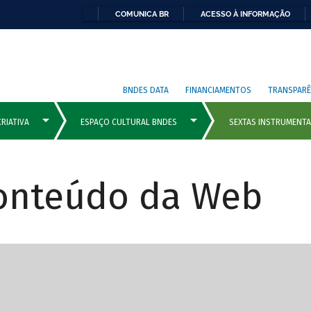
COMUNICA BR
ACESSO À INFORMAÇÃO
BNDES DATA
FINANCIAMENTOS
TRANSPARÊ
Conteúdo da Web
cipais com rola