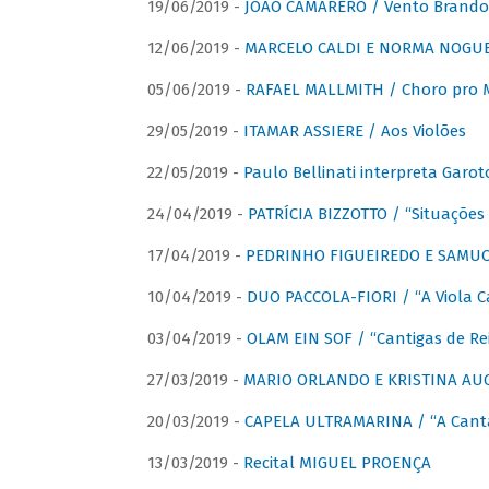
19/06/2019 -
JOÃO CAMARERO / Vento Brando
12/06/2019 -
MARCELO CALDI E NORMA NOGUEIR
05/06/2019 -
RAFAEL MALLMITH / Choro pro
29/05/2019 -
ITAMAR ASSIERE / Aos Violões
22/05/2019 -
Paulo Bellinati interpreta Garot
24/04/2019 -
PATRÍCIA BIZZOTTO / “Situações 
17/04/2019 -
PEDRINHO FIGUEIREDO E SAMUCA
10/04/2019 -
DUO PACCOLA-FIORI / “A Viola C
03/04/2019 -
OLAM EIN SOF / “Cantigas de Rei
27/03/2019 -
MARIO ORLANDO E KRISTINA AUGU
20/03/2019 -
CAPELA ULTRAMARINA / “A Cant
13/03/2019 -
Recital MIGUEL PROENÇA