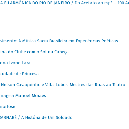
 FILARMÔNICA DO RIO DE JANEIRO / Do Acetato ao mp3 – 100 A
vimento: A Música Sacra Brasileira em Experiências Poéticas
na do Clube com o Sol na Cabeça
ona Ivone Lara
audade de Princesa
Nelson Cavaquinho e Villa-Lobos, Mestres das Ruas ao Teatro
nageia Manoel Moraes
morfose
ARNABÈ / A História de Um Soldado