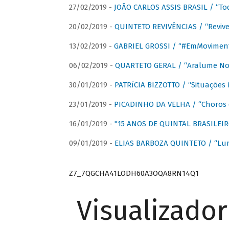
27/02/2019 -
JOÃO CARLOS ASSIS BRASIL / “To
20/02/2019 -
QUINTETO REVIVÊNCIAS / “Revive
13/02/2019 -
GABRIEL GROSSI / “#EmMovimen
06/02/2019 -
QUARTETO GERAL / “Aralume No
30/01/2019 -
PATRíCIA BIZZOTTO / “Situações 
23/01/2019 -
PICADINHO DA VELHA / “Choros 
16/01/2019 -
"15 ANOS DE QUINTAL BRASILEIR
09/01/2019 -
ELIAS BARBOZA QUINTETO / “Lu
Z7_7QGCHA41LODH60A3OQA8RN14Q1
Visualizado