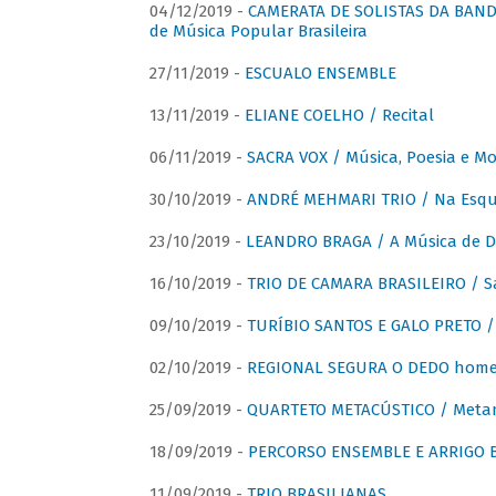
04/12/2019 -
CAMERATA DE SOLISTAS DA BANDA
de Música Popular Brasileira
27/11/2019 -
ESCUALO ENSEMBLE
13/11/2019 -
ELIANE COELHO / Recital
06/11/2019 -
SACRA VOX / Música, Poesia e Mo
30/10/2019 -
ANDRÉ MEHMARI TRIO / Na Esqui
23/10/2019 -
LEANDRO BRAGA / A Música de D
16/10/2019 -
TRIO DE CAMARA BRASILEIRO / S
09/10/2019 -
TURÍBIO SANTOS E GALO PRETO / 
02/10/2019 -
REGIONAL SEGURA O DEDO home
25/09/2019 -
QUARTETO METACÚSTICO / Meta
18/09/2019 -
PERCORSO ENSEMBLE E ARRIGO B
11/09/2019 -
TRIO BRASILIANAS