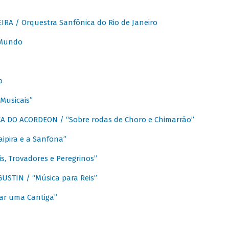
A / Orquestra Sanfônica do Rio de Janeiro
 Mundo
o
Musicais”
 DO ACORDEON / “Sobre rodas de Choro e Chimarrão”
aipira e a Sanfona”
s, Trovadores e Peregrinos”
STIN / “Música para Reis”
ar uma Cantiga”