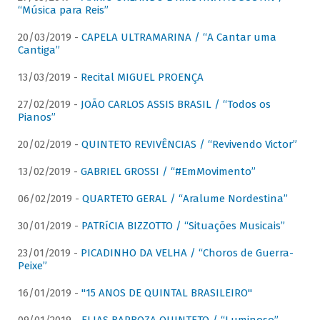
“Música para Reis”
20/03/2019 -
CAPELA ULTRAMARINA / “A Cantar uma
Cantiga”
13/03/2019 -
Recital MIGUEL PROENÇA
27/02/2019 -
JOÃO CARLOS ASSIS BRASIL / “Todos os
Pianos”
20/02/2019 -
QUINTETO REVIVÊNCIAS / “Revivendo Victor”
13/02/2019 -
GABRIEL GROSSI / “#EmMovimento”
06/02/2019 -
QUARTETO GERAL / “Aralume Nordestina”
30/01/2019 -
PATRíCIA BIZZOTTO / “Situações Musicais”
23/01/2019 -
PICADINHO DA VELHA / “Choros de Guerra-
Peixe”
16/01/2019 -
"15 ANOS DE QUINTAL BRASILEIRO"