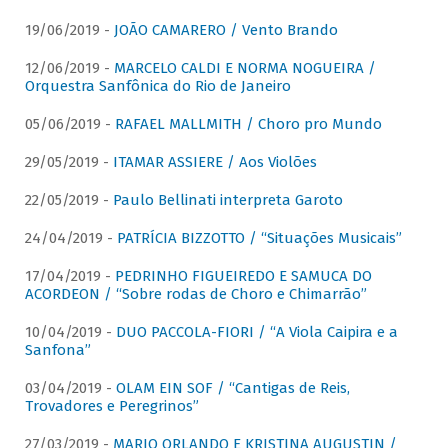
19/06/2019 -
JOÃO CAMARERO / Vento Brando
12/06/2019 -
MARCELO CALDI E NORMA NOGUEIRA /
Orquestra Sanfônica do Rio de Janeiro
05/06/2019 -
RAFAEL MALLMITH / Choro pro Mundo
29/05/2019 -
ITAMAR ASSIERE / Aos Violões
22/05/2019 -
Paulo Bellinati interpreta Garoto
24/04/2019 -
PATRÍCIA BIZZOTTO / “Situações Musicais”
17/04/2019 -
PEDRINHO FIGUEIREDO E SAMUCA DO
ACORDEON / “Sobre rodas de Choro e Chimarrão”
10/04/2019 -
DUO PACCOLA-FIORI / “A Viola Caipira e a
Sanfona”
03/04/2019 -
OLAM EIN SOF / “Cantigas de Reis,
Trovadores e Peregrinos”
27/03/2019 -
MARIO ORLANDO E KRISTINA AUGUSTIN /