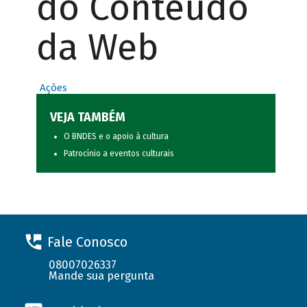
do Conteúdo
da Web
Ações
VEJA TAMBÉM
O BNDES e o apoio à cultura
Patrocínio a eventos culturais
Fale Conosco
08007026337
Mande sua pergunta