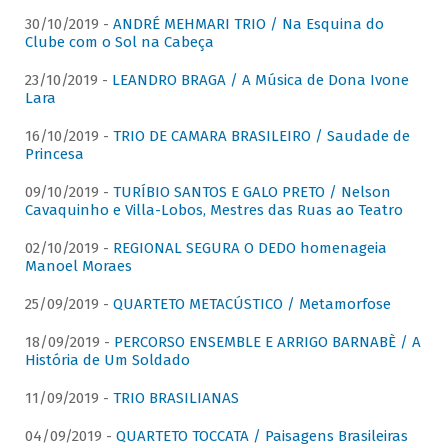
30/10/2019 -
ANDRÉ MEHMARI TRIO / Na Esquina do
Clube com o Sol na Cabeça
23/10/2019 -
LEANDRO BRAGA / A Música de Dona Ivone
Lara
16/10/2019 -
TRIO DE CAMARA BRASILEIRO / Saudade de
Princesa
09/10/2019 -
TURÍBIO SANTOS E GALO PRETO / Nelson
Cavaquinho e Villa-Lobos, Mestres das Ruas ao Teatro
02/10/2019 -
REGIONAL SEGURA O DEDO homenageia
Manoel Moraes
25/09/2019 -
QUARTETO METACÚSTICO / Metamorfose
18/09/2019 -
PERCORSO ENSEMBLE E ARRIGO BARNABÈ / A
História de Um Soldado
11/09/2019 -
TRIO BRASILIANAS
04/09/2019 -
QUARTETO TOCCATA / Paisagens Brasileiras