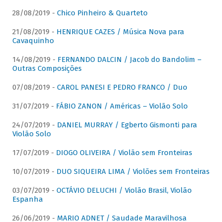
28/08/2019 -
Chico Pinheiro & Quarteto
21/08/2019 -
HENRIQUE CAZES / Música Nova para
Cavaquinho
14/08/2019 -
FERNANDO DALCIN / Jacob do Bandolim –
Outras Composições
07/08/2019 -
CAROL PANESI E PEDRO FRANCO / Duo
31/07/2019 -
FÁBIO ZANON / Américas – Violão Solo
24/07/2019 -
DANIEL MURRAY / Egberto Gismonti para
Violão Solo
17/07/2019 -
DIOGO OLIVEIRA / Violão sem Fronteiras
10/07/2019 -
DUO SIQUEIRA LIMA / Violões sem Fronteiras
03/07/2019 -
OCTÁVIO DELUCHI / Violão Brasil, Violão
Espanha
26/06/2019 -
MARIO ADNET / Saudade Maravilhosa