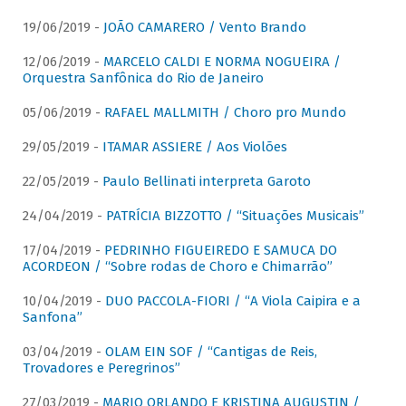
19/06/2019 -
JOÃO CAMARERO / Vento Brando
12/06/2019 -
MARCELO CALDI E NORMA NOGUEIRA /
Orquestra Sanfônica do Rio de Janeiro
05/06/2019 -
RAFAEL MALLMITH / Choro pro Mundo
29/05/2019 -
ITAMAR ASSIERE / Aos Violões
22/05/2019 -
Paulo Bellinati interpreta Garoto
24/04/2019 -
PATRÍCIA BIZZOTTO / “Situações Musicais”
17/04/2019 -
PEDRINHO FIGUEIREDO E SAMUCA DO
ACORDEON / “Sobre rodas de Choro e Chimarrão”
10/04/2019 -
DUO PACCOLA-FIORI / “A Viola Caipira e a
Sanfona”
03/04/2019 -
OLAM EIN SOF / “Cantigas de Reis,
Trovadores e Peregrinos”
27/03/2019 -
MARIO ORLANDO E KRISTINA AUGUSTIN /