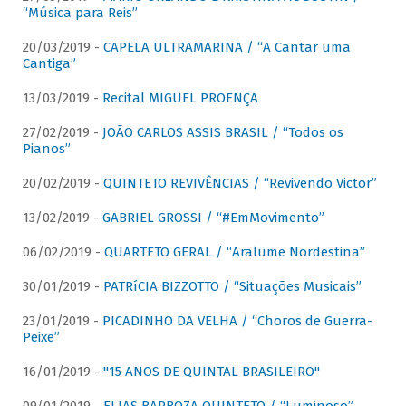
“Música para Reis”
20/03/2019 -
CAPELA ULTRAMARINA / “A Cantar uma
Cantiga”
13/03/2019 -
Recital MIGUEL PROENÇA
27/02/2019 -
JOÃO CARLOS ASSIS BRASIL / “Todos os
Pianos”
20/02/2019 -
QUINTETO REVIVÊNCIAS / “Revivendo Victor”
13/02/2019 -
GABRIEL GROSSI / “#EmMovimento”
06/02/2019 -
QUARTETO GERAL / “Aralume Nordestina”
30/01/2019 -
PATRíCIA BIZZOTTO / “Situações Musicais”
23/01/2019 -
PICADINHO DA VELHA / “Choros de Guerra-
Peixe”
16/01/2019 -
"15 ANOS DE QUINTAL BRASILEIRO"