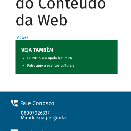
do Conteúdo
da Web
Ações
VEJA TAMBÉM
O BNDES e o apoio à cultura
Patrocínio a eventos culturais
Fale Conosco
08007026337
Mande sua pergunta