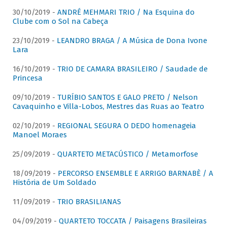
30/10/2019 -
ANDRÉ MEHMARI TRIO / Na Esquina do
Clube com o Sol na Cabeça
23/10/2019 -
LEANDRO BRAGA / A Música de Dona Ivone
Lara
16/10/2019 -
TRIO DE CAMARA BRASILEIRO / Saudade de
Princesa
09/10/2019 -
TURÍBIO SANTOS E GALO PRETO / Nelson
Cavaquinho e Villa-Lobos, Mestres das Ruas ao Teatro
02/10/2019 -
REGIONAL SEGURA O DEDO homenageia
Manoel Moraes
25/09/2019 -
QUARTETO METACÚSTICO / Metamorfose
18/09/2019 -
PERCORSO ENSEMBLE E ARRIGO BARNABÈ / A
História de Um Soldado
11/09/2019 -
TRIO BRASILIANAS
04/09/2019 -
QUARTETO TOCCATA / Paisagens Brasileiras