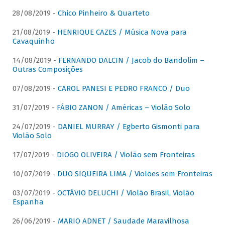
28/08/2019 -
Chico Pinheiro & Quarteto
21/08/2019 -
HENRIQUE CAZES / Música Nova para
Cavaquinho
14/08/2019 -
FERNANDO DALCIN / Jacob do Bandolim –
Outras Composições
07/08/2019 -
CAROL PANESI E PEDRO FRANCO / Duo
31/07/2019 -
FÁBIO ZANON / Américas – Violão Solo
24/07/2019 -
DANIEL MURRAY / Egberto Gismonti para
Violão Solo
17/07/2019 -
DIOGO OLIVEIRA / Violão sem Fronteiras
10/07/2019 -
DUO SIQUEIRA LIMA / Violões sem Fronteiras
03/07/2019 -
OCTÁVIO DELUCHI / Violão Brasil, Violão
Espanha
26/06/2019 -
MARIO ADNET / Saudade Maravilhosa