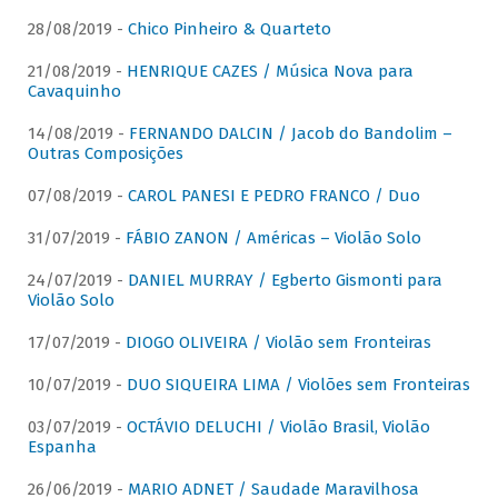
28/08/2019 -
Chico Pinheiro & Quarteto
21/08/2019 -
HENRIQUE CAZES / Música Nova para
Cavaquinho
14/08/2019 -
FERNANDO DALCIN / Jacob do Bandolim –
Outras Composições
07/08/2019 -
CAROL PANESI E PEDRO FRANCO / Duo
31/07/2019 -
FÁBIO ZANON / Américas – Violão Solo
24/07/2019 -
DANIEL MURRAY / Egberto Gismonti para
Violão Solo
17/07/2019 -
DIOGO OLIVEIRA / Violão sem Fronteiras
10/07/2019 -
DUO SIQUEIRA LIMA / Violões sem Fronteiras
03/07/2019 -
OCTÁVIO DELUCHI / Violão Brasil, Violão
Espanha
26/06/2019 -
MARIO ADNET / Saudade Maravilhosa