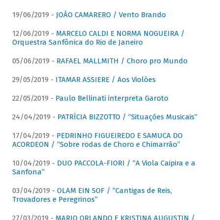
19/06/2019 -
JOÃO CAMARERO / Vento Brando
12/06/2019 -
MARCELO CALDI E NORMA NOGUEIRA /
Orquestra Sanfônica do Rio de Janeiro
05/06/2019 -
RAFAEL MALLMITH / Choro pro Mundo
29/05/2019 -
ITAMAR ASSIERE / Aos Violões
22/05/2019 -
Paulo Bellinati interpreta Garoto
24/04/2019 -
PATRÍCIA BIZZOTTO / “Situações Musicais”
17/04/2019 -
PEDRINHO FIGUEIREDO E SAMUCA DO
ACORDEON / “Sobre rodas de Choro e Chimarrão”
10/04/2019 -
DUO PACCOLA-FIORI / “A Viola Caipira e a
Sanfona”
03/04/2019 -
OLAM EIN SOF / “Cantigas de Reis,
Trovadores e Peregrinos”
27/03/2019 -
MARIO ORLANDO E KRISTINA AUGUSTIN /