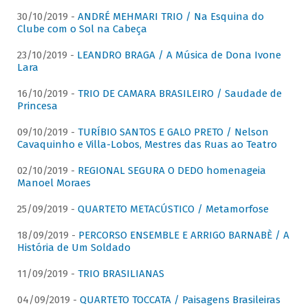
30/10/2019 -
ANDRÉ MEHMARI TRIO / Na Esquina do
Clube com o Sol na Cabeça
23/10/2019 -
LEANDRO BRAGA / A Música de Dona Ivone
Lara
16/10/2019 -
TRIO DE CAMARA BRASILEIRO / Saudade de
Princesa
09/10/2019 -
TURÍBIO SANTOS E GALO PRETO / Nelson
Cavaquinho e Villa-Lobos, Mestres das Ruas ao Teatro
02/10/2019 -
REGIONAL SEGURA O DEDO homenageia
Manoel Moraes
25/09/2019 -
QUARTETO METACÚSTICO / Metamorfose
18/09/2019 -
PERCORSO ENSEMBLE E ARRIGO BARNABÈ / A
História de Um Soldado
11/09/2019 -
TRIO BRASILIANAS
04/09/2019 -
QUARTETO TOCCATA / Paisagens Brasileiras