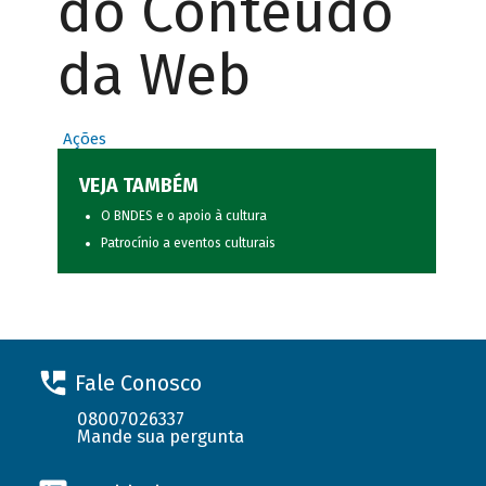
do Conteúdo
da Web
Ações
VEJA TAMBÉM
O BNDES e o apoio à cultura
Patrocínio a eventos culturais
Fale Conosco
08007026337
Mande sua pergunta