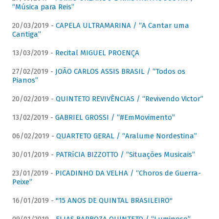
“Música para Reis”
20/03/2019 -
CAPELA ULTRAMARINA / “A Cantar uma
Cantiga”
13/03/2019 -
Recital MIGUEL PROENÇA
27/02/2019 -
JOÃO CARLOS ASSIS BRASIL / “Todos os
Pianos”
20/02/2019 -
QUINTETO REVIVÊNCIAS / “Revivendo Victor”
13/02/2019 -
GABRIEL GROSSI / “#EmMovimento”
06/02/2019 -
QUARTETO GERAL / “Aralume Nordestina”
30/01/2019 -
PATRíCIA BIZZOTTO / “Situações Musicais”
23/01/2019 -
PICADINHO DA VELHA / “Choros de Guerra-
Peixe”
16/01/2019 -
"15 ANOS DE QUINTAL BRASILEIRO"