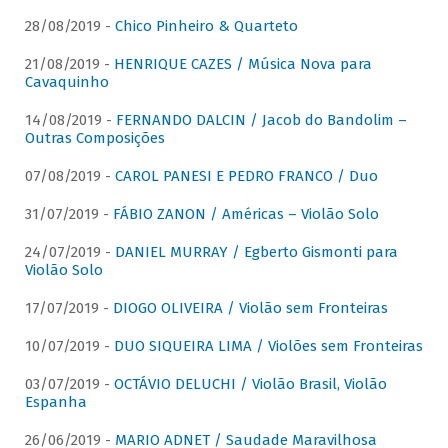
28/08/2019 -
Chico Pinheiro & Quarteto
21/08/2019 -
HENRIQUE CAZES / Música Nova para
Cavaquinho
14/08/2019 -
FERNANDO DALCIN / Jacob do Bandolim –
Outras Composições
07/08/2019 -
CAROL PANESI E PEDRO FRANCO / Duo
31/07/2019 -
FÁBIO ZANON / Américas – Violão Solo
24/07/2019 -
DANIEL MURRAY / Egberto Gismonti para
Violão Solo
17/07/2019 -
DIOGO OLIVEIRA / Violão sem Fronteiras
10/07/2019 -
DUO SIQUEIRA LIMA / Violões sem Fronteiras
03/07/2019 -
OCTÁVIO DELUCHI / Violão Brasil, Violão
Espanha
26/06/2019 -
MARIO ADNET / Saudade Maravilhosa