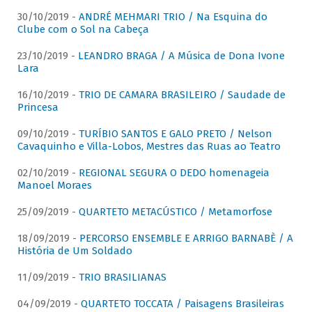
30/10/2019 -
ANDRÉ MEHMARI TRIO / Na Esquina do
Clube com o Sol na Cabeça
23/10/2019 -
LEANDRO BRAGA / A Música de Dona Ivone
Lara
16/10/2019 -
TRIO DE CAMARA BRASILEIRO / Saudade de
Princesa
09/10/2019 -
TURÍBIO SANTOS E GALO PRETO / Nelson
Cavaquinho e Villa-Lobos, Mestres das Ruas ao Teatro
02/10/2019 -
REGIONAL SEGURA O DEDO homenageia
Manoel Moraes
25/09/2019 -
QUARTETO METACÚSTICO / Metamorfose
18/09/2019 -
PERCORSO ENSEMBLE E ARRIGO BARNABÈ / A
História de Um Soldado
11/09/2019 -
TRIO BRASILIANAS
04/09/2019 -
QUARTETO TOCCATA / Paisagens Brasileiras