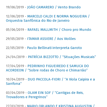
19/06/2019 -
JOÃO CAMARERO / Vento Brando
12/06/2019 -
MARCELO CALDI E NORMA NOGUEIRA /
Orquestra Sanfônica do Rio de Janeiro
05/06/2019 -
RAFAEL MALLMITH / Choro pro Mundo
29/05/2019 -
ITAMAR ASSIERE / Aos Violões
22/05/2019 -
Paulo Bellinati interpreta Garoto
24/04/2019 -
PATRÍCIA BIZZOTTO / “Situações Musicais”
17/04/2019 -
PEDRINHO FIGUEIREDO E SAMUCA DO
ACORDEON / “Sobre rodas de Choro e Chimarrão”
10/04/2019 -
DUO PACCOLA-FIORI / “A Viola Caipira e a
Sanfona”
03/04/2019 -
OLAM EIN SOF / “Cantigas de Reis,
Trovadores e Peregrinos”
27/03/2019 -
MARIO ORLANDO E KRISTINA AUGUSTIN /