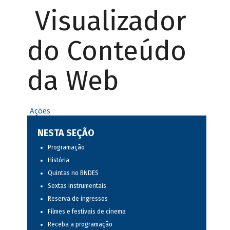
Visualizador
do Conteúdo
da Web
Ações
NESTA SEÇÃO
Programação
História
Quintas no BNDES
Sextas instrumentais
Reserva de ingressos
Filmes e festivais de cinema
Receba a programação