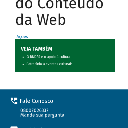
do Conteúdo
da Web
Ações
VEJA TAMBÉM
O BNDES e o apoio à cultura
Patrocínio a eventos culturais
Fale Conosco
08007026337
Mande sua pergunta