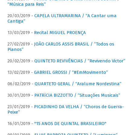
“Música para Reis”
20/03/2019 -
CAPELA ULTRAMARINA / “A Cantar uma
Cantiga”
13/03/2019 -
Recital MIGUEL PROENÇA
27/02/2019 -
JOÃO CARLOS ASSIS BRASIL / “Todos os
Pianos”
20/02/2019 -
QUINTETO REVIVÊNCIAS / “Revivendo Victor”
13/02/2019 -
GABRIEL GROSSI / “#EmMovimento”
06/02/2019 -
QUARTETO GERAL / “Aralume Nordestina”
30/01/2019 -
PATRíCIA BIZZOTTO / “Situações Musicais”
23/01/2019 -
PICADINHO DA VELHA / “Choros de Guerra-
Peixe”
16/01/2019 -
"15 ANOS DE QUINTAL BRASILEIRO"