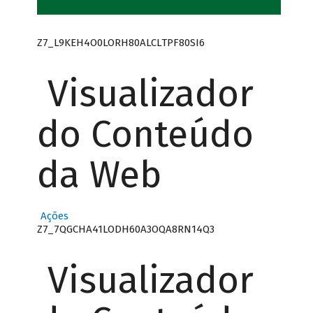
Z7_L9KEH4O0LORH80ALCLTPF80SI6
Visualizador
do Conteúdo
da Web
Ações
Z7_7QGCHA41LODH60A3OQA8RN14Q3
Visualizador