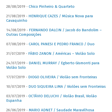
28/08/2019 -
Chico Pinheiro & Quarteto
21/08/2019 -
HENRIQUE CAZES / Música Nova para
Cavaquinho
14/08/2019 -
FERNANDO DALCIN / Jacob do Bandolim –
Outras Composições
07/08/2019 -
CAROL PANESI E PEDRO FRANCO / Duo
31/07/2019 -
FÁBIO ZANON / Américas – Violão Solo
24/07/2019 -
DANIEL MURRAY / Egberto Gismonti para
Violão Solo
17/07/2019 -
DIOGO OLIVEIRA / Violão sem Fronteiras
10/07/2019 -
DUO SIQUEIRA LIMA / Violões sem Fronteiras
03/07/2019 -
OCTÁVIO DELUCHI / Violão Brasil, Violão
Espanha
26/06/2019 -
MARIO ADNET / Saudade Maravilhosa