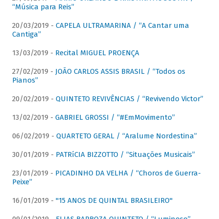
“Música para Reis”
20/03/2019 -
CAPELA ULTRAMARINA / “A Cantar uma
Cantiga”
13/03/2019 -
Recital MIGUEL PROENÇA
27/02/2019 -
JOÃO CARLOS ASSIS BRASIL / “Todos os
Pianos”
20/02/2019 -
QUINTETO REVIVÊNCIAS / “Revivendo Victor”
13/02/2019 -
GABRIEL GROSSI / “#EmMovimento”
06/02/2019 -
QUARTETO GERAL / “Aralume Nordestina”
30/01/2019 -
PATRíCIA BIZZOTTO / “Situações Musicais”
23/01/2019 -
PICADINHO DA VELHA / “Choros de Guerra-
Peixe”
16/01/2019 -
"15 ANOS DE QUINTAL BRASILEIRO"