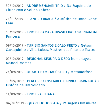
30/10/2019 -
ANDRÉ MEHMARI TRIO / Na Esquina do
Clube com o Sol na Cabeça
23/10/2019 -
LEANDRO BRAGA / A Música de Dona Ivone
Lara
16/10/2019 -
TRIO DE CAMARA BRASILEIRO / Saudade de
Princesa
09/10/2019 -
TURÍBIO SANTOS E GALO PRETO / Nelson
Cavaquinho e Villa-Lobos, Mestres das Ruas ao Teatro
02/10/2019 -
REGIONAL SEGURA O DEDO homenageia
Manoel Moraes
25/09/2019 -
QUARTETO METACÚSTICO / Metamorfose
18/09/2019 -
PERCORSO ENSEMBLE E ARRIGO BARNABÈ / A
História de Um Soldado
11/09/2019 -
TRIO BRASILIANAS
04/09/2019 -
QUARTETO TOCCATA / Paisagens Brasileiras