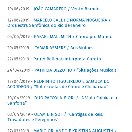
19/06/2019 -
JOÃO CAMARERO / Vento Brando
12/06/2019 -
MARCELO CALDI E NORMA NOGUEIRA /
Orquestra Sanfônica do Rio de Janeiro
05/06/2019 -
RAFAEL MALLMITH / Choro pro Mundo
29/05/2019 -
ITAMAR ASSIERE / Aos Violões
22/05/2019 -
Paulo Bellinati interpreta Garoto
24/04/2019 -
PATRÍCIA BIZZOTTO / “Situações Musicais”
17/04/2019 -
PEDRINHO FIGUEIREDO E SAMUCA DO
ACORDEON / “Sobre rodas de Choro e Chimarrão”
10/04/2019 -
DUO PACCOLA-FIORI / “A Viola Caipira e a
Sanfona”
03/04/2019 -
OLAM EIN SOF / “Cantigas de Reis,
Trovadores e Peregrinos”
27/03/2019 -
MARIO ORLANDO E KRISTINA AUGUSTIN /