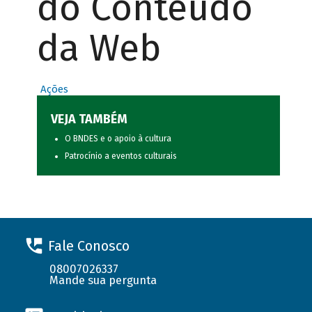
do Conteúdo
da Web
Ações
VEJA TAMBÉM
O BNDES e o apoio à cultura
Patrocínio a eventos culturais
Fale Conosco
08007026337
Mande sua pergunta