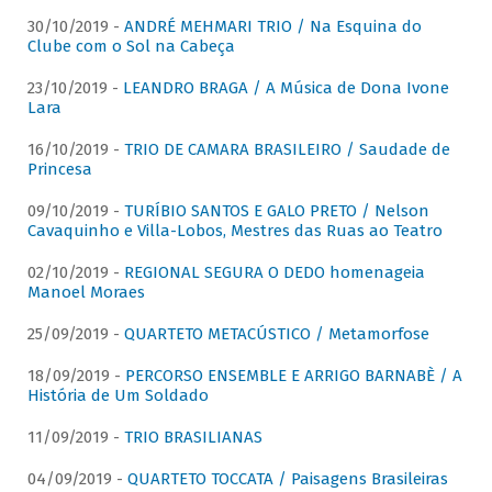
30/10/2019 -
ANDRÉ MEHMARI TRIO / Na Esquina do
Clube com o Sol na Cabeça
23/10/2019 -
LEANDRO BRAGA / A Música de Dona Ivone
Lara
16/10/2019 -
TRIO DE CAMARA BRASILEIRO / Saudade de
Princesa
09/10/2019 -
TURÍBIO SANTOS E GALO PRETO / Nelson
Cavaquinho e Villa-Lobos, Mestres das Ruas ao Teatro
02/10/2019 -
REGIONAL SEGURA O DEDO homenageia
Manoel Moraes
25/09/2019 -
QUARTETO METACÚSTICO / Metamorfose
18/09/2019 -
PERCORSO ENSEMBLE E ARRIGO BARNABÈ / A
História de Um Soldado
11/09/2019 -
TRIO BRASILIANAS
04/09/2019 -
QUARTETO TOCCATA / Paisagens Brasileiras