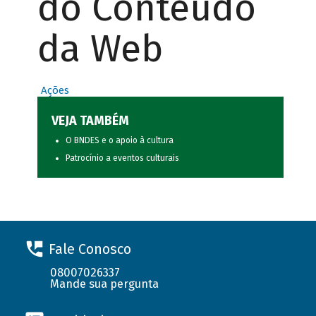
do Conteúdo
da Web
Ações
VEJA TAMBÉM
O BNDES e o apoio à cultura
Patrocínio a eventos culturais
Fale Conosco
08007026337
Mande sua pergunta