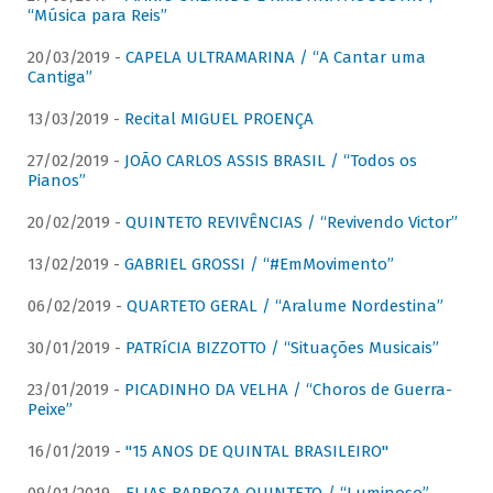
“Música para Reis”
20/03/2019 -
CAPELA ULTRAMARINA / “A Cantar uma
Cantiga”
13/03/2019 -
Recital MIGUEL PROENÇA
27/02/2019 -
JOÃO CARLOS ASSIS BRASIL / “Todos os
Pianos”
20/02/2019 -
QUINTETO REVIVÊNCIAS / “Revivendo Victor”
13/02/2019 -
GABRIEL GROSSI / “#EmMovimento”
06/02/2019 -
QUARTETO GERAL / “Aralume Nordestina”
30/01/2019 -
PATRíCIA BIZZOTTO / “Situações Musicais”
23/01/2019 -
PICADINHO DA VELHA / “Choros de Guerra-
Peixe”
16/01/2019 -
"15 ANOS DE QUINTAL BRASILEIRO"