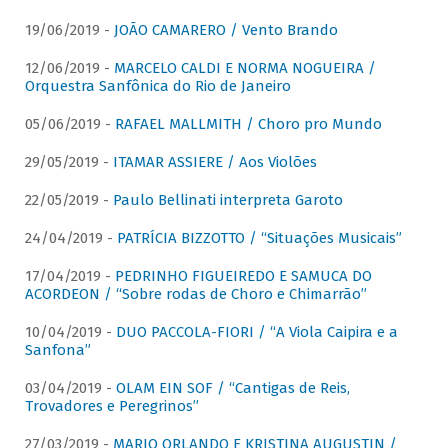
19/06/2019 -
JOÃO CAMARERO / Vento Brando
12/06/2019 -
MARCELO CALDI E NORMA NOGUEIRA /
Orquestra Sanfônica do Rio de Janeiro
05/06/2019 -
RAFAEL MALLMITH / Choro pro Mundo
29/05/2019 -
ITAMAR ASSIERE / Aos Violões
22/05/2019 -
Paulo Bellinati interpreta Garoto
24/04/2019 -
PATRÍCIA BIZZOTTO / “Situações Musicais”
17/04/2019 -
PEDRINHO FIGUEIREDO E SAMUCA DO
ACORDEON / “Sobre rodas de Choro e Chimarrão”
10/04/2019 -
DUO PACCOLA-FIORI / “A Viola Caipira e a
Sanfona”
03/04/2019 -
OLAM EIN SOF / “Cantigas de Reis,
Trovadores e Peregrinos”
27/03/2019 -
MARIO ORLANDO E KRISTINA AUGUSTIN /