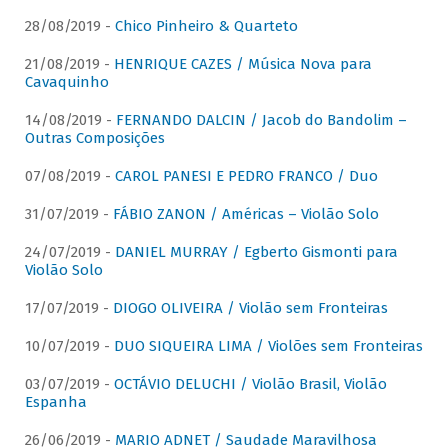
28/08/2019 -
Chico Pinheiro & Quarteto
21/08/2019 -
HENRIQUE CAZES / Música Nova para
Cavaquinho
14/08/2019 -
FERNANDO DALCIN / Jacob do Bandolim –
Outras Composições
07/08/2019 -
CAROL PANESI E PEDRO FRANCO / Duo
31/07/2019 -
FÁBIO ZANON / Américas – Violão Solo
24/07/2019 -
DANIEL MURRAY / Egberto Gismonti para
Violão Solo
17/07/2019 -
DIOGO OLIVEIRA / Violão sem Fronteiras
10/07/2019 -
DUO SIQUEIRA LIMA / Violões sem Fronteiras
03/07/2019 -
OCTÁVIO DELUCHI / Violão Brasil, Violão
Espanha
26/06/2019 -
MARIO ADNET / Saudade Maravilhosa