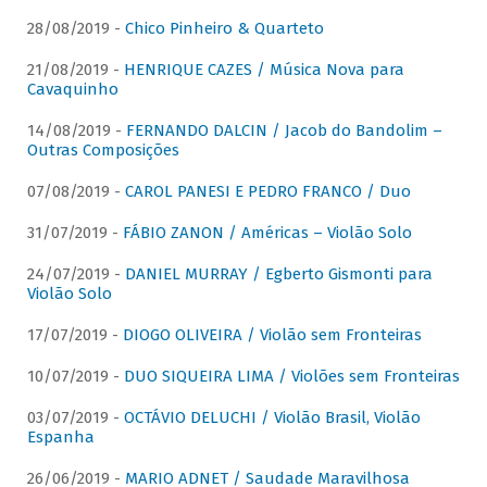
28/08/2019 -
Chico Pinheiro & Quarteto
21/08/2019 -
HENRIQUE CAZES / Música Nova para
Cavaquinho
14/08/2019 -
FERNANDO DALCIN / Jacob do Bandolim –
Outras Composições
07/08/2019 -
CAROL PANESI E PEDRO FRANCO / Duo
31/07/2019 -
FÁBIO ZANON / Américas – Violão Solo
24/07/2019 -
DANIEL MURRAY / Egberto Gismonti para
Violão Solo
17/07/2019 -
DIOGO OLIVEIRA / Violão sem Fronteiras
10/07/2019 -
DUO SIQUEIRA LIMA / Violões sem Fronteiras
03/07/2019 -
OCTÁVIO DELUCHI / Violão Brasil, Violão
Espanha
26/06/2019 -
MARIO ADNET / Saudade Maravilhosa