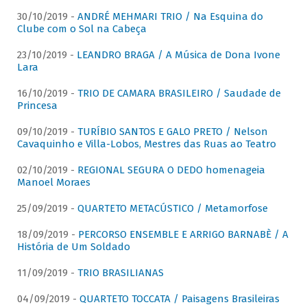
30/10/2019 -
ANDRÉ MEHMARI TRIO / Na Esquina do
Clube com o Sol na Cabeça
23/10/2019 -
LEANDRO BRAGA / A Música de Dona Ivone
Lara
16/10/2019 -
TRIO DE CAMARA BRASILEIRO / Saudade de
Princesa
09/10/2019 -
TURÍBIO SANTOS E GALO PRETO / Nelson
Cavaquinho e Villa-Lobos, Mestres das Ruas ao Teatro
02/10/2019 -
REGIONAL SEGURA O DEDO homenageia
Manoel Moraes
25/09/2019 -
QUARTETO METACÚSTICO / Metamorfose
18/09/2019 -
PERCORSO ENSEMBLE E ARRIGO BARNABÈ / A
História de Um Soldado
11/09/2019 -
TRIO BRASILIANAS
04/09/2019 -
QUARTETO TOCCATA / Paisagens Brasileiras