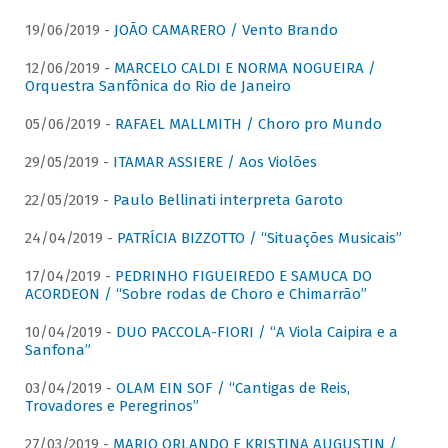
19/06/2019 -
JOÃO CAMARERO / Vento Brando
12/06/2019 -
MARCELO CALDI E NORMA NOGUEIRA /
Orquestra Sanfônica do Rio de Janeiro
05/06/2019 -
RAFAEL MALLMITH / Choro pro Mundo
29/05/2019 -
ITAMAR ASSIERE / Aos Violões
22/05/2019 -
Paulo Bellinati interpreta Garoto
24/04/2019 -
PATRÍCIA BIZZOTTO / “Situações Musicais”
17/04/2019 -
PEDRINHO FIGUEIREDO E SAMUCA DO
ACORDEON / “Sobre rodas de Choro e Chimarrão”
10/04/2019 -
DUO PACCOLA-FIORI / “A Viola Caipira e a
Sanfona”
03/04/2019 -
OLAM EIN SOF / “Cantigas de Reis,
Trovadores e Peregrinos”
27/03/2019 -
MARIO ORLANDO E KRISTINA AUGUSTIN /