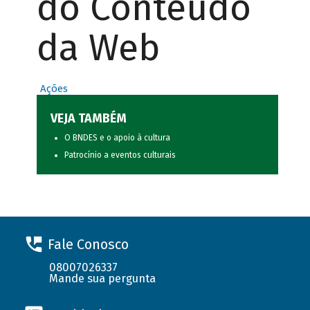
do Conteúdo
da Web
Ações
VEJA TAMBÉM
O BNDES e o apoio à cultura
Patrocínio a eventos culturais
Fale Conosco
08007026337
Mande sua pergunta