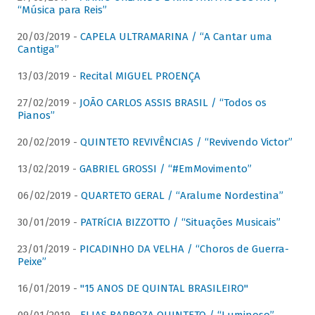
“Música para Reis”
20/03/2019 -
CAPELA ULTRAMARINA / “A Cantar uma
Cantiga”
13/03/2019 -
Recital MIGUEL PROENÇA
27/02/2019 -
JOÃO CARLOS ASSIS BRASIL / “Todos os
Pianos”
20/02/2019 -
QUINTETO REVIVÊNCIAS / “Revivendo Victor”
13/02/2019 -
GABRIEL GROSSI / “#EmMovimento”
06/02/2019 -
QUARTETO GERAL / “Aralume Nordestina”
30/01/2019 -
PATRíCIA BIZZOTTO / “Situações Musicais”
23/01/2019 -
PICADINHO DA VELHA / “Choros de Guerra-
Peixe”
16/01/2019 -
"15 ANOS DE QUINTAL BRASILEIRO"