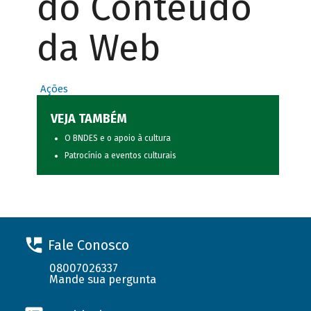
do Conteúdo
da Web
Ações
VEJA TAMBÉM
O BNDES e o apoio à cultura
Patrocínio a eventos culturais
Fale Conosco
08007026337
Mande sua pergunta