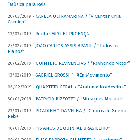
“Música para Reis”
20/03/2019 -
CAPELA ULTRAMARINA / “A Cantar uma
Cantiga”
13/03/2019 -
Recital MIGUEL PROENÇA
27/02/2019 -
JOÃO CARLOS ASSIS BRASIL / “Todos os
Pianos”
20/02/2019 -
QUINTETO REVIVÊNCIAS / “Revivendo Victor”
13/02/2019 -
GABRIEL GROSSI / “#EmMovimento”
06/02/2019 -
QUARTETO GERAL / “Aralume Nordestina”
30/01/2019 -
PATRíCIA BIZZOTTO / “Situações Musicais”
23/01/2019 -
PICADINHO DA VELHA / “Choros de Guerra-
Peixe”
16/01/2019 -
"15 ANOS DE QUINTAL BRASILEIRO"