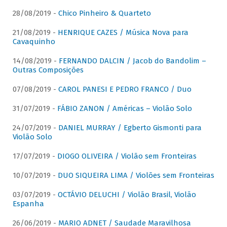
28/08/2019 -
Chico Pinheiro & Quarteto
21/08/2019 -
HENRIQUE CAZES / Música Nova para
Cavaquinho
14/08/2019 -
FERNANDO DALCIN / Jacob do Bandolim –
Outras Composições
07/08/2019 -
CAROL PANESI E PEDRO FRANCO / Duo
31/07/2019 -
FÁBIO ZANON / Américas – Violão Solo
24/07/2019 -
DANIEL MURRAY / Egberto Gismonti para
Violão Solo
17/07/2019 -
DIOGO OLIVEIRA / Violão sem Fronteiras
10/07/2019 -
DUO SIQUEIRA LIMA / Violões sem Fronteiras
03/07/2019 -
OCTÁVIO DELUCHI / Violão Brasil, Violão
Espanha
26/06/2019 -
MARIO ADNET / Saudade Maravilhosa