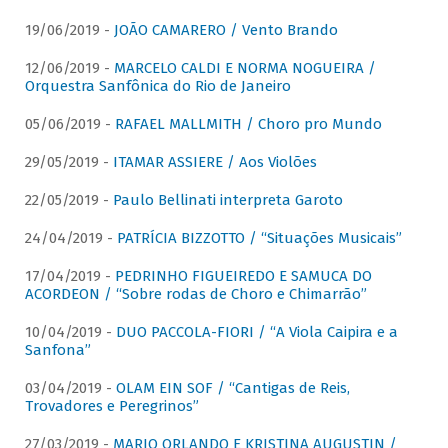
19/06/2019 -
JOÃO CAMARERO / Vento Brando
12/06/2019 -
MARCELO CALDI E NORMA NOGUEIRA /
Orquestra Sanfônica do Rio de Janeiro
05/06/2019 -
RAFAEL MALLMITH / Choro pro Mundo
29/05/2019 -
ITAMAR ASSIERE / Aos Violões
22/05/2019 -
Paulo Bellinati interpreta Garoto
24/04/2019 -
PATRÍCIA BIZZOTTO / “Situações Musicais”
17/04/2019 -
PEDRINHO FIGUEIREDO E SAMUCA DO
ACORDEON / “Sobre rodas de Choro e Chimarrão”
10/04/2019 -
DUO PACCOLA-FIORI / “A Viola Caipira e a
Sanfona”
03/04/2019 -
OLAM EIN SOF / “Cantigas de Reis,
Trovadores e Peregrinos”
27/03/2019 -
MARIO ORLANDO E KRISTINA AUGUSTIN /