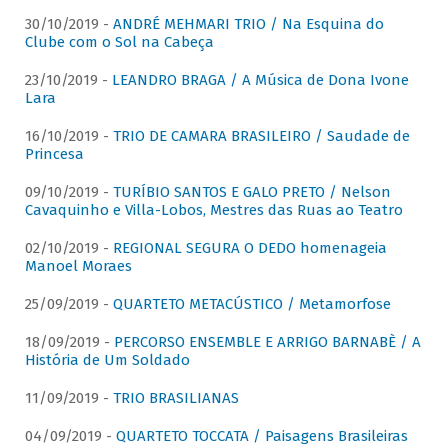
30/10/2019 -
ANDRÉ MEHMARI TRIO / Na Esquina do
Clube com o Sol na Cabeça
23/10/2019 -
LEANDRO BRAGA / A Música de Dona Ivone
Lara
16/10/2019 -
TRIO DE CAMARA BRASILEIRO / Saudade de
Princesa
09/10/2019 -
TURÍBIO SANTOS E GALO PRETO / Nelson
Cavaquinho e Villa-Lobos, Mestres das Ruas ao Teatro
02/10/2019 -
REGIONAL SEGURA O DEDO homenageia
Manoel Moraes
25/09/2019 -
QUARTETO METACÚSTICO / Metamorfose
18/09/2019 -
PERCORSO ENSEMBLE E ARRIGO BARNABÈ / A
História de Um Soldado
11/09/2019 -
TRIO BRASILIANAS
04/09/2019 -
QUARTETO TOCCATA / Paisagens Brasileiras