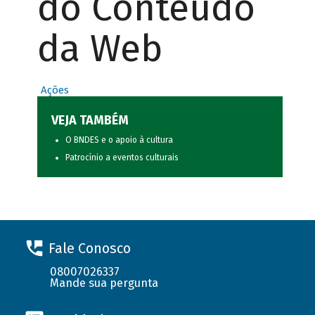
do Conteúdo
da Web
Ações
VEJA TAMBÉM
O BNDES e o apoio à cultura
Patrocínio a eventos culturais
Fale Conosco
08007026337
Mande sua pergunta