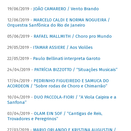
19/06/2019 -
JOÃO CAMARERO / Vento Brando
12/06/2019 -
MARCELO CALDI E NORMA NOGUEIRA /
Orquestra Sanfônica do Rio de Janeiro
05/06/2019 -
RAFAEL MALLMITH / Choro pro Mundo
29/05/2019 -
ITAMAR ASSIERE / Aos Violões
22/05/2019 -
Paulo Bellinati interpreta Garoto
24/04/2019 -
PATRÍCIA BIZZOTTO / “Situações Musicais”
17/04/2019 -
PEDRINHO FIGUEIREDO E SAMUCA DO
ACORDEON / “Sobre rodas de Choro e Chimarrão”
10/04/2019 -
DUO PACCOLA-FIORI / “A Viola Caipira e a
Sanfona”
03/04/2019 -
OLAM EIN SOF / “Cantigas de Reis,
Trovadores e Peregrinos”
27/03/2019 -
MARIO ORLANDO E KRISTINA AUGUSTIN /