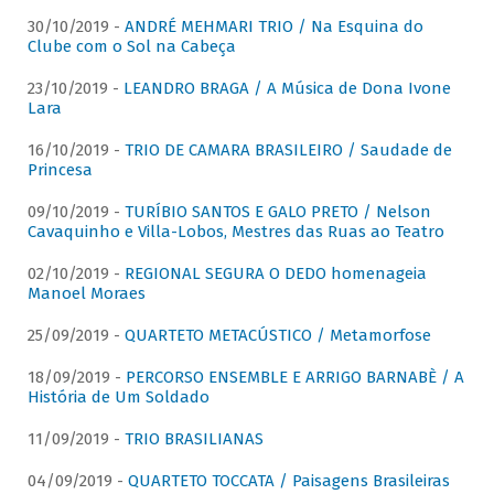
30/10/2019 -
ANDRÉ MEHMARI TRIO / Na Esquina do
Clube com o Sol na Cabeça
23/10/2019 -
LEANDRO BRAGA / A Música de Dona Ivone
Lara
16/10/2019 -
TRIO DE CAMARA BRASILEIRO / Saudade de
Princesa
09/10/2019 -
TURÍBIO SANTOS E GALO PRETO / Nelson
Cavaquinho e Villa-Lobos, Mestres das Ruas ao Teatro
02/10/2019 -
REGIONAL SEGURA O DEDO homenageia
Manoel Moraes
25/09/2019 -
QUARTETO METACÚSTICO / Metamorfose
18/09/2019 -
PERCORSO ENSEMBLE E ARRIGO BARNABÈ / A
História de Um Soldado
11/09/2019 -
TRIO BRASILIANAS
04/09/2019 -
QUARTETO TOCCATA / Paisagens Brasileiras