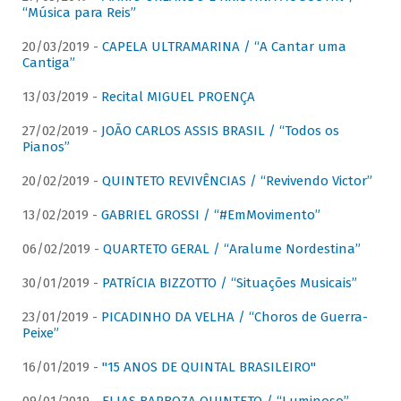
“Música para Reis”
20/03/2019 -
CAPELA ULTRAMARINA / “A Cantar uma
Cantiga”
13/03/2019 -
Recital MIGUEL PROENÇA
27/02/2019 -
JOÃO CARLOS ASSIS BRASIL / “Todos os
Pianos”
20/02/2019 -
QUINTETO REVIVÊNCIAS / “Revivendo Victor”
13/02/2019 -
GABRIEL GROSSI / “#EmMovimento”
06/02/2019 -
QUARTETO GERAL / “Aralume Nordestina”
30/01/2019 -
PATRíCIA BIZZOTTO / “Situações Musicais”
23/01/2019 -
PICADINHO DA VELHA / “Choros de Guerra-
Peixe”
16/01/2019 -
"15 ANOS DE QUINTAL BRASILEIRO"