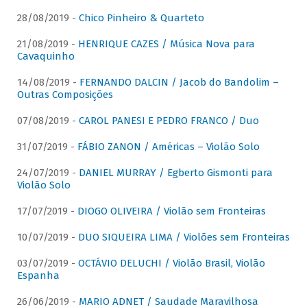
28/08/2019 -
Chico Pinheiro & Quarteto
21/08/2019 -
HENRIQUE CAZES / Música Nova para
Cavaquinho
14/08/2019 -
FERNANDO DALCIN / Jacob do Bandolim –
Outras Composições
07/08/2019 -
CAROL PANESI E PEDRO FRANCO / Duo
31/07/2019 -
FÁBIO ZANON / Américas – Violão Solo
24/07/2019 -
DANIEL MURRAY / Egberto Gismonti para
Violão Solo
17/07/2019 -
DIOGO OLIVEIRA / Violão sem Fronteiras
10/07/2019 -
DUO SIQUEIRA LIMA / Violões sem Fronteiras
03/07/2019 -
OCTÁVIO DELUCHI / Violão Brasil, Violão
Espanha
26/06/2019 -
MARIO ADNET / Saudade Maravilhosa