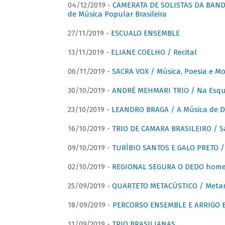
04/12/2019 -
CAMERATA DE SOLISTAS DA BANDA
de Música Popular Brasileira
27/11/2019 -
ESCUALO ENSEMBLE
13/11/2019 -
ELIANE COELHO / Recital
06/11/2019 -
SACRA VOX / Música, Poesia e Mo
30/10/2019 -
ANDRÉ MEHMARI TRIO / Na Esqui
23/10/2019 -
LEANDRO BRAGA / A Música de D
16/10/2019 -
TRIO DE CAMARA BRASILEIRO / S
09/10/2019 -
TURÍBIO SANTOS E GALO PRETO / 
02/10/2019 -
REGIONAL SEGURA O DEDO home
25/09/2019 -
QUARTETO METACÚSTICO / Meta
18/09/2019 -
PERCORSO ENSEMBLE E ARRIGO B
11/09/2019 -
TRIO BRASILIANAS