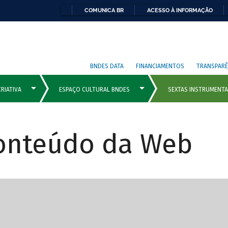
COMUNICA BR
ACESSO À INFORMAÇÃO
BNDES DATA
FINANCIAMENTOS
TRANSPARÊ
Conteúdo da Web
cipais com rola