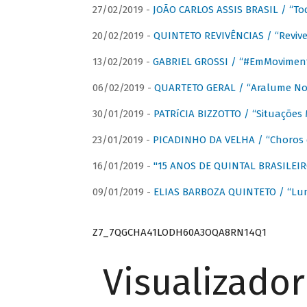
27/02/2019 -
JOÃO CARLOS ASSIS BRASIL / “To
20/02/2019 -
QUINTETO REVIVÊNCIAS / “Revive
13/02/2019 -
GABRIEL GROSSI / “#EmMovimen
06/02/2019 -
QUARTETO GERAL / “Aralume No
30/01/2019 -
PATRíCIA BIZZOTTO / “Situações 
23/01/2019 -
PICADINHO DA VELHA / “Choros 
16/01/2019 -
"15 ANOS DE QUINTAL BRASILEIR
09/01/2019 -
ELIAS BARBOZA QUINTETO / “Lu
Z7_7QGCHA41LODH60A3OQA8RN14Q1
Visualizado