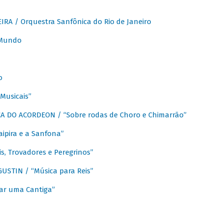
A / Orquestra Sanfônica do Rio de Janeiro
 Mundo
o
Musicais”
 DO ACORDEON / “Sobre rodas de Choro e Chimarrão”
aipira e a Sanfona”
s, Trovadores e Peregrinos”
STIN / “Música para Reis”
ar uma Cantiga”