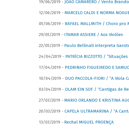
19/06/2019 -
JOÃO CAMARERO / Vento Brando
12/06/2019 -
MARCELO CALDI E NORMA NOGUEIR
05/06/2019 -
RAFAEL MALLMITH / Choro pro
29/05/2019 -
ITAMAR ASSIERE / Aos Violões
22/05/2019 -
Paulo Bellinati interpreta Garot
24/04/2019 -
PATRÍCIA BIZZOTTO / “Situações 
17/04/2019 -
PEDRINHO FIGUEIREDO E SAMUCA
10/04/2019 -
DUO PACCOLA-FIORI / “A Viola C
03/04/2019 -
OLAM EIN SOF / “Cantigas de Rei
27/03/2019 -
MARIO ORLANDO E KRISTINA AUGU
20/03/2019 -
CAPELA ULTRAMARINA / “A Cant
13/03/2019 -
Recital MIGUEL PROENÇA