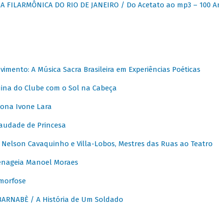
 FILARMÔNICA DO RIO DE JANEIRO / Do Acetato ao mp3 – 100 A
vimento: A Música Sacra Brasileira em Experiências Poéticas
na do Clube com o Sol na Cabeça
ona Ivone Lara
audade de Princesa
Nelson Cavaquinho e Villa-Lobos, Mestres das Ruas ao Teatro
nageia Manoel Moraes
morfose
ARNABÈ / A História de Um Soldado