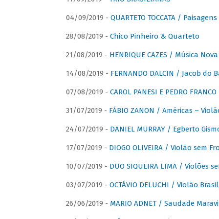
04/09/2019 -
QUARTETO TOCCATA / Paisagens B
28/08/2019 -
Chico Pinheiro & Quarteto
21/08/2019 -
HENRIQUE CAZES / Música Nova
14/08/2019 -
FERNANDO DALCIN / Jacob do B
07/08/2019 -
CAROL PANESI E PEDRO FRANCO 
31/07/2019 -
FÁBIO ZANON / Américas – Violã
24/07/2019 -
DANIEL MURRAY / Egberto Gismon
17/07/2019 -
DIOGO OLIVEIRA / Violão sem Fro
10/07/2019 -
DUO SIQUEIRA LIMA / Violões se
03/07/2019 -
OCTÁVIO DELUCHI / Violão Brasil
26/06/2019 -
MARIO ADNET / Saudade Maravi