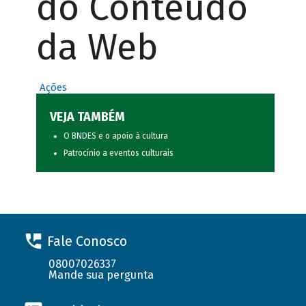
do Conteúdo
da Web
Ações
VEJA TAMBÉM
O BNDES e o apoio à cultura
Patrocínio a eventos culturais
Fale Conosco
08007026337
Mande sua pergunta