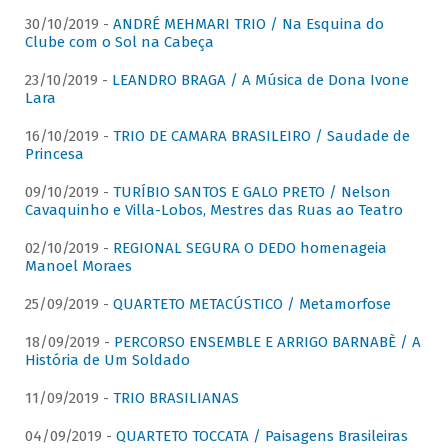
30/10/2019 -
ANDRÉ MEHMARI TRIO / Na Esquina do
Clube com o Sol na Cabeça
23/10/2019 -
LEANDRO BRAGA / A Música de Dona Ivone
Lara
16/10/2019 -
TRIO DE CAMARA BRASILEIRO / Saudade de
Princesa
09/10/2019 -
TURÍBIO SANTOS E GALO PRETO / Nelson
Cavaquinho e Villa-Lobos, Mestres das Ruas ao Teatro
02/10/2019 -
REGIONAL SEGURA O DEDO homenageia
Manoel Moraes
25/09/2019 -
QUARTETO METACÚSTICO / Metamorfose
18/09/2019 -
PERCORSO ENSEMBLE E ARRIGO BARNABÈ / A
História de Um Soldado
11/09/2019 -
TRIO BRASILIANAS
04/09/2019 -
QUARTETO TOCCATA / Paisagens Brasileiras