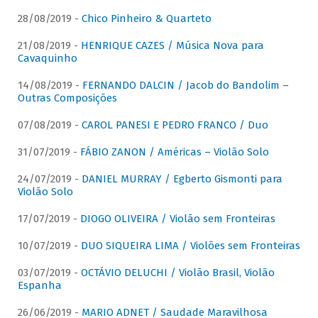
28/08/2019 -
Chico Pinheiro & Quarteto
21/08/2019 -
HENRIQUE CAZES / Música Nova para
Cavaquinho
14/08/2019 -
FERNANDO DALCIN / Jacob do Bandolim –
Outras Composições
07/08/2019 -
CAROL PANESI E PEDRO FRANCO / Duo
31/07/2019 -
FÁBIO ZANON / Américas – Violão Solo
24/07/2019 -
DANIEL MURRAY / Egberto Gismonti para
Violão Solo
17/07/2019 -
DIOGO OLIVEIRA / Violão sem Fronteiras
10/07/2019 -
DUO SIQUEIRA LIMA / Violões sem Fronteiras
03/07/2019 -
OCTÁVIO DELUCHI / Violão Brasil, Violão
Espanha
26/06/2019 -
MARIO ADNET / Saudade Maravilhosa