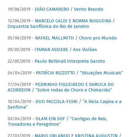
19/06/2019 -
JOÃO CAMARERO / Vento Brando
12/06/2019 -
MARCELO CALDI E NORMA NOGUEIRA /
Orquestra Sanfônica do Rio de Janeiro
05/06/2019 -
RAFAEL MALLMITH / Choro pro Mundo
29/05/2019 -
ITAMAR ASSIERE / Aos Violões
22/05/2019 -
Paulo Bellinati interpreta Garoto
24/04/2019 -
PATRÍCIA BIZZOTTO / “Situações Musicais”
17/04/2019 -
PEDRINHO FIGUEIREDO E SAMUCA DO
ACORDEON / “Sobre rodas de Choro e Chimarrão”
10/04/2019 -
DUO PACCOLA-FIORI / “A Viola Caipira e a
Sanfona”
03/04/2019 -
OLAM EIN SOF / “Cantigas de Reis,
Trovadores e Peregrinos”
27/03/2019 -
MARIO ORLANDO E KRISTINA AUGUSTIN /