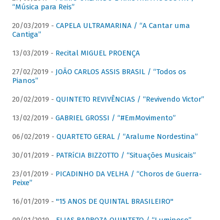
“Música para Reis”
20/03/2019 -
CAPELA ULTRAMARINA / “A Cantar uma
Cantiga”
13/03/2019 -
Recital MIGUEL PROENÇA
27/02/2019 -
JOÃO CARLOS ASSIS BRASIL / “Todos os
Pianos”
20/02/2019 -
QUINTETO REVIVÊNCIAS / “Revivendo Victor”
13/02/2019 -
GABRIEL GROSSI / “#EmMovimento”
06/02/2019 -
QUARTETO GERAL / “Aralume Nordestina”
30/01/2019 -
PATRíCIA BIZZOTTO / “Situações Musicais”
23/01/2019 -
PICADINHO DA VELHA / “Choros de Guerra-
Peixe”
16/01/2019 -
"15 ANOS DE QUINTAL BRASILEIRO"