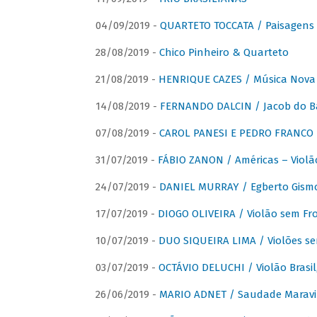
04/09/2019 -
QUARTETO TOCCATA / Paisagens B
28/08/2019 -
Chico Pinheiro & Quarteto
21/08/2019 -
HENRIQUE CAZES / Música Nova
14/08/2019 -
FERNANDO DALCIN / Jacob do B
07/08/2019 -
CAROL PANESI E PEDRO FRANCO 
31/07/2019 -
FÁBIO ZANON / Américas – Violã
24/07/2019 -
DANIEL MURRAY / Egberto Gismon
17/07/2019 -
DIOGO OLIVEIRA / Violão sem Fro
10/07/2019 -
DUO SIQUEIRA LIMA / Violões se
03/07/2019 -
OCTÁVIO DELUCHI / Violão Brasil
26/06/2019 -
MARIO ADNET / Saudade Maravi