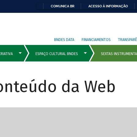
COMUNICA BR
ACESSO À INFORMAÇÃO
BNDES DATA
FINANCIAMENTOS
TRANSPARÊ
Conteúdo da Web
cipais com rola