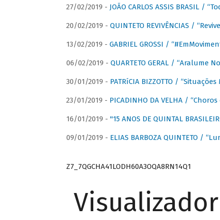
27/02/2019 -
JOÃO CARLOS ASSIS BRASIL / “To
20/02/2019 -
QUINTETO REVIVÊNCIAS / “Revive
13/02/2019 -
GABRIEL GROSSI / “#EmMovimen
06/02/2019 -
QUARTETO GERAL / “Aralume No
30/01/2019 -
PATRíCIA BIZZOTTO / “Situações 
23/01/2019 -
PICADINHO DA VELHA / “Choros 
16/01/2019 -
"15 ANOS DE QUINTAL BRASILEIR
09/01/2019 -
ELIAS BARBOZA QUINTETO / “Lu
Z7_7QGCHA41LODH60A3OQA8RN14Q1
Visualizado