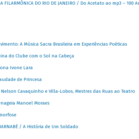
 FILARMÔNICA DO RIO DE JANEIRO / Do Acetato ao mp3 – 100 A
vimento: A Música Sacra Brasileira em Experiências Poéticas
na do Clube com o Sol na Cabeça
ona Ivone Lara
audade de Princesa
Nelson Cavaquinho e Villa-Lobos, Mestres das Ruas ao Teatro
nageia Manoel Moraes
morfose
ARNABÈ / A História de Um Soldado