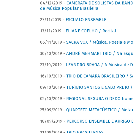
04/12/2019 -
CAMERATA DE SOLISTAS DA BANDA
de Música Popular Brasileira
27/11/2019 -
ESCUALO ENSEMBLE
13/11/2019 -
ELIANE COELHO / Recital
06/11/2019 -
SACRA VOX / Música, Poesia e Mo
30/10/2019 -
ANDRÉ MEHMARI TRIO / Na Esqui
23/10/2019 -
LEANDRO BRAGA / A Música de D
16/10/2019 -
TRIO DE CAMARA BRASILEIRO / S
09/10/2019 -
TURÍBIO SANTOS E GALO PRETO / 
02/10/2019 -
REGIONAL SEGURA O DEDO home
25/09/2019 -
QUARTETO METACÚSTICO / Meta
18/09/2019 -
PERCORSO ENSEMBLE E ARRIGO B
11/09/2019 -
TRIO BRASILIANAS