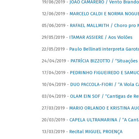
19/06/2019 -
JOÃO CAMARERO / Vento Brando
12/06/2019 -
MARCELO CALDI E NORMA NOGUEIR
05/06/2019 -
RAFAEL MALLMITH / Choro pro
29/05/2019 -
ITAMAR ASSIERE / Aos Violões
22/05/2019 -
Paulo Bellinati interpreta Garot
24/04/2019 -
PATRÍCIA BIZZOTTO / “Situações 
17/04/2019 -
PEDRINHO FIGUEIREDO E SAMUCA
10/04/2019 -
DUO PACCOLA-FIORI / “A Viola C
03/04/2019 -
OLAM EIN SOF / “Cantigas de Rei
27/03/2019 -
MARIO ORLANDO E KRISTINA AUGU
20/03/2019 -
CAPELA ULTRAMARINA / “A Cant
13/03/2019 -
Recital MIGUEL PROENÇA