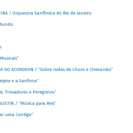
A / Orquestra Sanfônica do Rio de Janeiro
 Mundo
o
Musicais”
 DO ACORDEON / “Sobre rodas de Choro e Chimarrão”
aipira e a Sanfona”
s, Trovadores e Peregrinos”
STIN / “Música para Reis”
ar uma Cantiga”