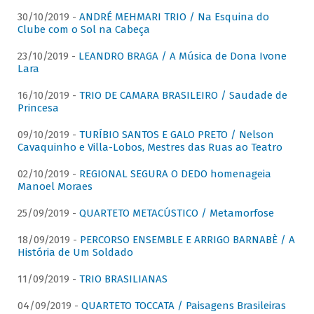
30/10/2019 -
ANDRÉ MEHMARI TRIO / Na Esquina do
Clube com o Sol na Cabeça
23/10/2019 -
LEANDRO BRAGA / A Música de Dona Ivone
Lara
16/10/2019 -
TRIO DE CAMARA BRASILEIRO / Saudade de
Princesa
09/10/2019 -
TURÍBIO SANTOS E GALO PRETO / Nelson
Cavaquinho e Villa-Lobos, Mestres das Ruas ao Teatro
02/10/2019 -
REGIONAL SEGURA O DEDO homenageia
Manoel Moraes
25/09/2019 -
QUARTETO METACÚSTICO / Metamorfose
18/09/2019 -
PERCORSO ENSEMBLE E ARRIGO BARNABÈ / A
História de Um Soldado
11/09/2019 -
TRIO BRASILIANAS
04/09/2019 -
QUARTETO TOCCATA / Paisagens Brasileiras