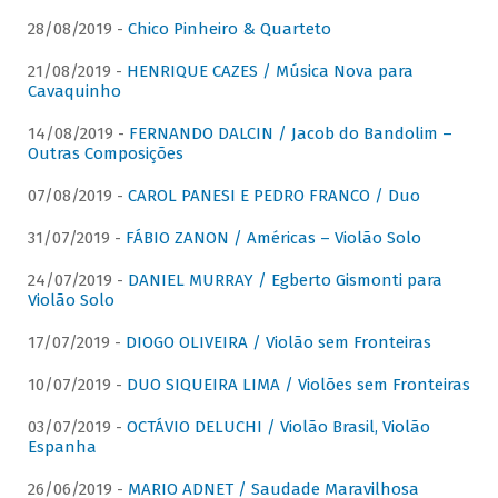
28/08/2019 -
Chico Pinheiro & Quarteto
21/08/2019 -
HENRIQUE CAZES / Música Nova para
Cavaquinho
14/08/2019 -
FERNANDO DALCIN / Jacob do Bandolim –
Outras Composições
07/08/2019 -
CAROL PANESI E PEDRO FRANCO / Duo
31/07/2019 -
FÁBIO ZANON / Américas – Violão Solo
24/07/2019 -
DANIEL MURRAY / Egberto Gismonti para
Violão Solo
17/07/2019 -
DIOGO OLIVEIRA / Violão sem Fronteiras
10/07/2019 -
DUO SIQUEIRA LIMA / Violões sem Fronteiras
03/07/2019 -
OCTÁVIO DELUCHI / Violão Brasil, Violão
Espanha
26/06/2019 -
MARIO ADNET / Saudade Maravilhosa