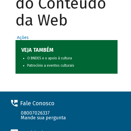
do Conteúdo
da Web
Ações
VEJA TAMBÉM
O BNDES e o apoio à cultura
Patrocínio a eventos culturais
Fale Conosco
08007026337
Mande sua pergunta