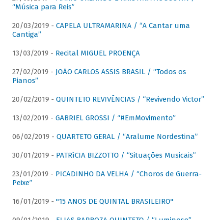
“Música para Reis”
20/03/2019 -
CAPELA ULTRAMARINA / “A Cantar uma
Cantiga”
13/03/2019 -
Recital MIGUEL PROENÇA
27/02/2019 -
JOÃO CARLOS ASSIS BRASIL / “Todos os
Pianos”
20/02/2019 -
QUINTETO REVIVÊNCIAS / “Revivendo Victor”
13/02/2019 -
GABRIEL GROSSI / “#EmMovimento”
06/02/2019 -
QUARTETO GERAL / “Aralume Nordestina”
30/01/2019 -
PATRíCIA BIZZOTTO / “Situações Musicais”
23/01/2019 -
PICADINHO DA VELHA / “Choros de Guerra-
Peixe”
16/01/2019 -
"15 ANOS DE QUINTAL BRASILEIRO"