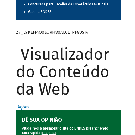
Concursos para Escolha de Espetáculos Musicais
Galeria BNDES
Z7_L9KEH4O0LORH80ALCLTPF80SI4
Visualizador
do Conteúdo
da Web
Ações
DÊ SUA OPINIÃO
Ajude-nos a aprimorar o site do BNDES preenchendo
uma rápida
pesquisa
.