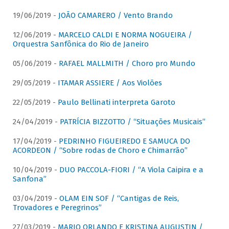
19/06/2019 -
JOÃO CAMARERO / Vento Brando
12/06/2019 -
MARCELO CALDI E NORMA NOGUEIRA /
Orquestra Sanfônica do Rio de Janeiro
05/06/2019 -
RAFAEL MALLMITH / Choro pro Mundo
29/05/2019 -
ITAMAR ASSIERE / Aos Violões
22/05/2019 -
Paulo Bellinati interpreta Garoto
24/04/2019 -
PATRÍCIA BIZZOTTO / “Situações Musicais”
17/04/2019 -
PEDRINHO FIGUEIREDO E SAMUCA DO
ACORDEON / “Sobre rodas de Choro e Chimarrão”
10/04/2019 -
DUO PACCOLA-FIORI / “A Viola Caipira e a
Sanfona”
03/04/2019 -
OLAM EIN SOF / “Cantigas de Reis,
Trovadores e Peregrinos”
27/03/2019 -
MARIO ORLANDO E KRISTINA AUGUSTIN /