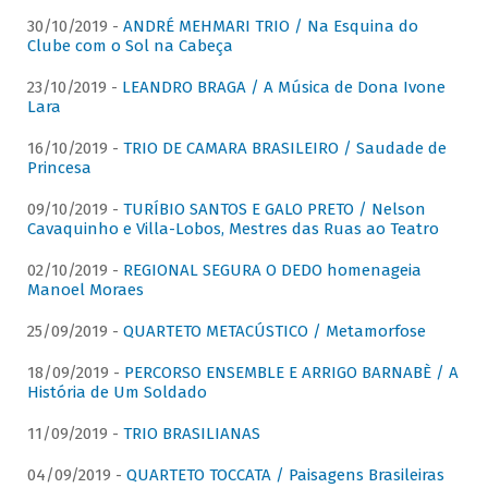
30/10/2019 -
ANDRÉ MEHMARI TRIO / Na Esquina do
Clube com o Sol na Cabeça
23/10/2019 -
LEANDRO BRAGA / A Música de Dona Ivone
Lara
16/10/2019 -
TRIO DE CAMARA BRASILEIRO / Saudade de
Princesa
09/10/2019 -
TURÍBIO SANTOS E GALO PRETO / Nelson
Cavaquinho e Villa-Lobos, Mestres das Ruas ao Teatro
02/10/2019 -
REGIONAL SEGURA O DEDO homenageia
Manoel Moraes
25/09/2019 -
QUARTETO METACÚSTICO / Metamorfose
18/09/2019 -
PERCORSO ENSEMBLE E ARRIGO BARNABÈ / A
História de Um Soldado
11/09/2019 -
TRIO BRASILIANAS
04/09/2019 -
QUARTETO TOCCATA / Paisagens Brasileiras