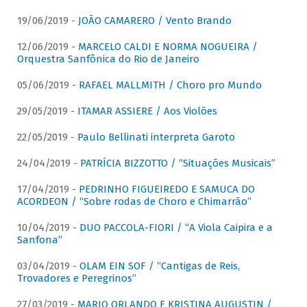
19/06/2019 -
JOÃO CAMARERO / Vento Brando
12/06/2019 -
MARCELO CALDI E NORMA NOGUEIRA /
Orquestra Sanfônica do Rio de Janeiro
05/06/2019 -
RAFAEL MALLMITH / Choro pro Mundo
29/05/2019 -
ITAMAR ASSIERE / Aos Violões
22/05/2019 -
Paulo Bellinati interpreta Garoto
24/04/2019 -
PATRÍCIA BIZZOTTO / “Situações Musicais”
17/04/2019 -
PEDRINHO FIGUEIREDO E SAMUCA DO
ACORDEON / “Sobre rodas de Choro e Chimarrão”
10/04/2019 -
DUO PACCOLA-FIORI / “A Viola Caipira e a
Sanfona”
03/04/2019 -
OLAM EIN SOF / “Cantigas de Reis,
Trovadores e Peregrinos”
27/03/2019 -
MARIO ORLANDO E KRISTINA AUGUSTIN /