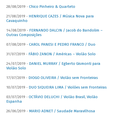
28/08/2019 -
Chico Pinheiro & Quarteto
21/08/2019 -
HENRIQUE CAZES / Música Nova para
Cavaquinho
14/08/2019 -
FERNANDO DALCIN / Jacob do Bandolim –
Outras Composições
07/08/2019 -
CAROL PANESI E PEDRO FRANCO / Duo
31/07/2019 -
FÁBIO ZANON / Américas – Violão Solo
24/07/2019 -
DANIEL MURRAY / Egberto Gismonti para
Violão Solo
17/07/2019 -
DIOGO OLIVEIRA / Violão sem Fronteiras
10/07/2019 -
DUO SIQUEIRA LIMA / Violões sem Fronteiras
03/07/2019 -
OCTÁVIO DELUCHI / Violão Brasil, Violão
Espanha
26/06/2019 -
MARIO ADNET / Saudade Maravilhosa