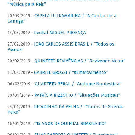
“Música para Reis”
20/03/2019 -
CAPELA ULTRAMARINA / “A Cantar uma
Cantiga”
13/03/2019 -
Recital MIGUEL PROENÇA
27/02/2019 -
JOÃO CARLOS ASSIS BRASIL / “Todos os
Pianos”
20/02/2019 -
QUINTETO REVIVÊNCIAS / “Revivendo Victor”
13/02/2019 -
GABRIEL GROSSI / “#EmMovimento”
06/02/2019 -
QUARTETO GERAL / “Aralume Nordestina”
30/01/2019 -
PATRíCIA BIZZOTTO / “Situações Musicais”
23/01/2019 -
PICADINHO DA VELHA / “Choros de Guerra-
Peixe”
16/01/2019 -
"15 ANOS DE QUINTAL BRASILEIRO"