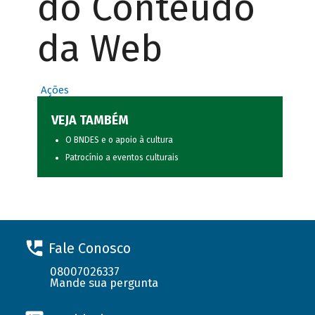
do Conteúdo
da Web
Ações
VEJA TAMBÉM
O BNDES e o apoio à cultura
Patrocínio a eventos culturais
Fale Conosco
08007026337
Mande sua pergunta