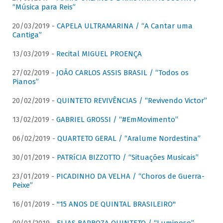
“Música para Reis”
20/03/2019 -
CAPELA ULTRAMARINA / “A Cantar uma
Cantiga”
13/03/2019 -
Recital MIGUEL PROENÇA
27/02/2019 -
JOÃO CARLOS ASSIS BRASIL / “Todos os
Pianos”
20/02/2019 -
QUINTETO REVIVÊNCIAS / “Revivendo Victor”
13/02/2019 -
GABRIEL GROSSI / “#EmMovimento”
06/02/2019 -
QUARTETO GERAL / “Aralume Nordestina”
30/01/2019 -
PATRíCIA BIZZOTTO / “Situações Musicais”
23/01/2019 -
PICADINHO DA VELHA / “Choros de Guerra-
Peixe”
16/01/2019 -
"15 ANOS DE QUINTAL BRASILEIRO"