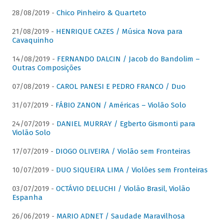
28/08/2019 -
Chico Pinheiro & Quarteto
21/08/2019 -
HENRIQUE CAZES / Música Nova para
Cavaquinho
14/08/2019 -
FERNANDO DALCIN / Jacob do Bandolim –
Outras Composições
07/08/2019 -
CAROL PANESI E PEDRO FRANCO / Duo
31/07/2019 -
FÁBIO ZANON / Américas – Violão Solo
24/07/2019 -
DANIEL MURRAY / Egberto Gismonti para
Violão Solo
17/07/2019 -
DIOGO OLIVEIRA / Violão sem Fronteiras
10/07/2019 -
DUO SIQUEIRA LIMA / Violões sem Fronteiras
03/07/2019 -
OCTÁVIO DELUCHI / Violão Brasil, Violão
Espanha
26/06/2019 -
MARIO ADNET / Saudade Maravilhosa