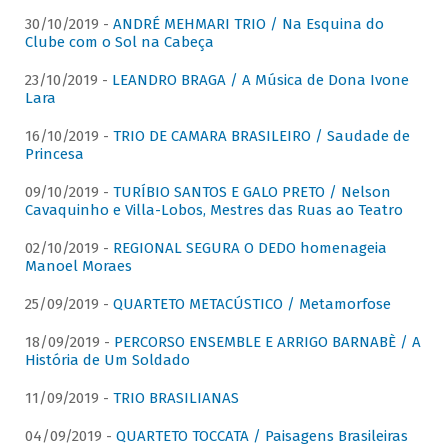
30/10/2019 -
ANDRÉ MEHMARI TRIO / Na Esquina do
Clube com o Sol na Cabeça
23/10/2019 -
LEANDRO BRAGA / A Música de Dona Ivone
Lara
16/10/2019 -
TRIO DE CAMARA BRASILEIRO / Saudade de
Princesa
09/10/2019 -
TURÍBIO SANTOS E GALO PRETO / Nelson
Cavaquinho e Villa-Lobos, Mestres das Ruas ao Teatro
02/10/2019 -
REGIONAL SEGURA O DEDO homenageia
Manoel Moraes
25/09/2019 -
QUARTETO METACÚSTICO / Metamorfose
18/09/2019 -
PERCORSO ENSEMBLE E ARRIGO BARNABÈ / A
História de Um Soldado
11/09/2019 -
TRIO BRASILIANAS
04/09/2019 -
QUARTETO TOCCATA / Paisagens Brasileiras