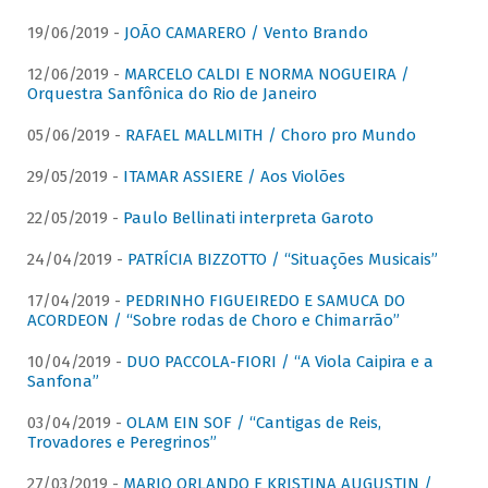
19/06/2019 -
JOÃO CAMARERO / Vento Brando
12/06/2019 -
MARCELO CALDI E NORMA NOGUEIRA /
Orquestra Sanfônica do Rio de Janeiro
05/06/2019 -
RAFAEL MALLMITH / Choro pro Mundo
29/05/2019 -
ITAMAR ASSIERE / Aos Violões
22/05/2019 -
Paulo Bellinati interpreta Garoto
24/04/2019 -
PATRÍCIA BIZZOTTO / “Situações Musicais”
17/04/2019 -
PEDRINHO FIGUEIREDO E SAMUCA DO
ACORDEON / “Sobre rodas de Choro e Chimarrão”
10/04/2019 -
DUO PACCOLA-FIORI / “A Viola Caipira e a
Sanfona”
03/04/2019 -
OLAM EIN SOF / “Cantigas de Reis,
Trovadores e Peregrinos”
27/03/2019 -
MARIO ORLANDO E KRISTINA AUGUSTIN /