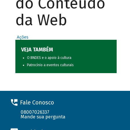
do Conteúdo
da Web
Ações
VEJA TAMBÉM
O BNDES e o apoio à cultura
Patrocínio a eventos culturais
Fale Conosco
08007026337
Mande sua pergunta