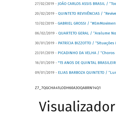
27/02/2019 -
JOÃO CARLOS ASSIS BRASIL / “To
20/02/2019 -
QUINTETO REVIVÊNCIAS / “Revive
13/02/2019 -
GABRIEL GROSSI / “#EmMovimen
06/02/2019 -
QUARTETO GERAL / “Aralume No
30/01/2019 -
PATRíCIA BIZZOTTO / “Situações 
23/01/2019 -
PICADINHO DA VELHA / “Choros 
16/01/2019 -
"15 ANOS DE QUINTAL BRASILEIR
09/01/2019 -
ELIAS BARBOZA QUINTETO / “Lu
Z7_7QGCHA41LODH60A3OQA8RN14Q1
Visualizado