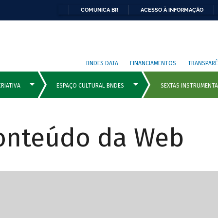
COMUNICA BR
ACESSO À INFORMAÇÃO
BNDES DATA
FINANCIAMENTOS
TRANSPARÊ
Conteúdo da Web
cipais com rola