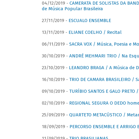
04/12/2019 -
CAMERATA DE SOLISTAS DA BANDA
de Música Popular Brasileira
27/11/2019 -
ESCUALO ENSEMBLE
13/11/2019 -
ELIANE COELHO / Recital
06/11/2019 -
SACRA VOX / Música, Poesia e Mo
30/10/2019 -
ANDRÉ MEHMARI TRIO / Na Esqui
23/10/2019 -
LEANDRO BRAGA / A Música de D
16/10/2019 -
TRIO DE CAMARA BRASILEIRO / S
09/10/2019 -
TURÍBIO SANTOS E GALO PRETO / 
02/10/2019 -
REGIONAL SEGURA O DEDO home
25/09/2019 -
QUARTETO METACÚSTICO / Meta
18/09/2019 -
PERCORSO ENSEMBLE E ARRIGO B
11/09/2019 -
TRIO BRASILIANAS