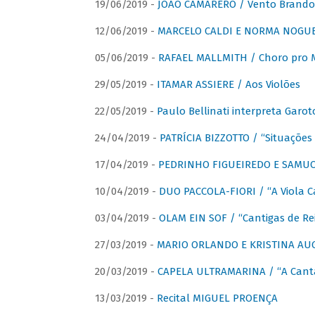
19/06/2019 -
JOÃO CAMARERO / Vento Brando
12/06/2019 -
MARCELO CALDI E NORMA NOGUEIR
05/06/2019 -
RAFAEL MALLMITH / Choro pro
29/05/2019 -
ITAMAR ASSIERE / Aos Violões
22/05/2019 -
Paulo Bellinati interpreta Garot
24/04/2019 -
PATRÍCIA BIZZOTTO / “Situações 
17/04/2019 -
PEDRINHO FIGUEIREDO E SAMUCA
10/04/2019 -
DUO PACCOLA-FIORI / “A Viola C
03/04/2019 -
OLAM EIN SOF / “Cantigas de Rei
27/03/2019 -
MARIO ORLANDO E KRISTINA AUGU
20/03/2019 -
CAPELA ULTRAMARINA / “A Cant
13/03/2019 -
Recital MIGUEL PROENÇA