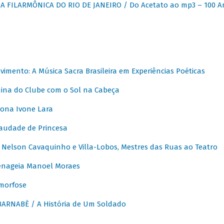
 FILARMÔNICA DO RIO DE JANEIRO / Do Acetato ao mp3 – 100 A
vimento: A Música Sacra Brasileira em Experiências Poéticas
na do Clube com o Sol na Cabeça
ona Ivone Lara
audade de Princesa
Nelson Cavaquinho e Villa-Lobos, Mestres das Ruas ao Teatro
nageia Manoel Moraes
morfose
ARNABÈ / A História de Um Soldado