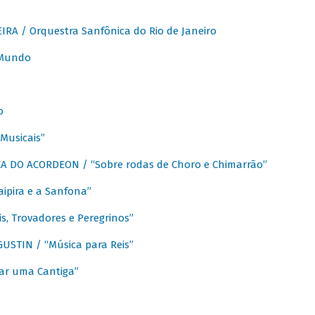
A / Orquestra Sanfônica do Rio de Janeiro
 Mundo
o
Musicais”
 DO ACORDEON / “Sobre rodas de Choro e Chimarrão”
aipira e a Sanfona”
s, Trovadores e Peregrinos”
STIN / “Música para Reis”
ar uma Cantiga”