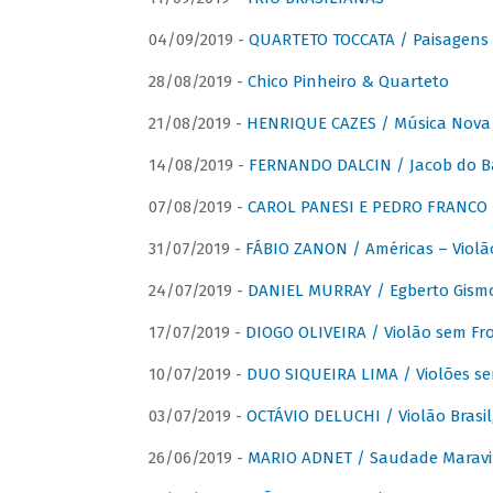
04/09/2019 -
QUARTETO TOCCATA / Paisagens B
28/08/2019 -
Chico Pinheiro & Quarteto
21/08/2019 -
HENRIQUE CAZES / Música Nova
14/08/2019 -
FERNANDO DALCIN / Jacob do B
07/08/2019 -
CAROL PANESI E PEDRO FRANCO 
31/07/2019 -
FÁBIO ZANON / Américas – Violã
24/07/2019 -
DANIEL MURRAY / Egberto Gismon
17/07/2019 -
DIOGO OLIVEIRA / Violão sem Fro
10/07/2019 -
DUO SIQUEIRA LIMA / Violões se
03/07/2019 -
OCTÁVIO DELUCHI / Violão Brasil
26/06/2019 -
MARIO ADNET / Saudade Maravi