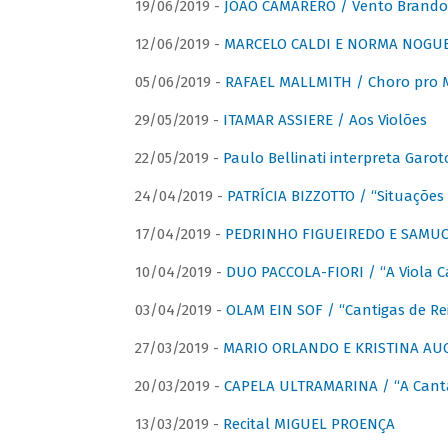
19/06/2019 -
JOÃO CAMARERO / Vento Brando
12/06/2019 -
MARCELO CALDI E NORMA NOGUEIR
05/06/2019 -
RAFAEL MALLMITH / Choro pro
29/05/2019 -
ITAMAR ASSIERE / Aos Violões
22/05/2019 -
Paulo Bellinati interpreta Garot
24/04/2019 -
PATRÍCIA BIZZOTTO / “Situações 
17/04/2019 -
PEDRINHO FIGUEIREDO E SAMUCA
10/04/2019 -
DUO PACCOLA-FIORI / “A Viola C
03/04/2019 -
OLAM EIN SOF / “Cantigas de Rei
27/03/2019 -
MARIO ORLANDO E KRISTINA AUGU
20/03/2019 -
CAPELA ULTRAMARINA / “A Cant
13/03/2019 -
Recital MIGUEL PROENÇA