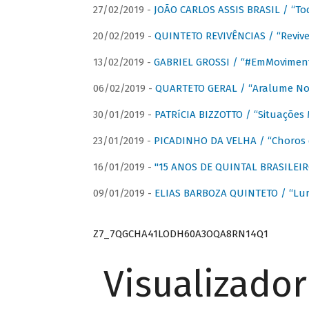
27/02/2019 -
JOÃO CARLOS ASSIS BRASIL / “To
20/02/2019 -
QUINTETO REVIVÊNCIAS / “Revive
13/02/2019 -
GABRIEL GROSSI / “#EmMovimen
06/02/2019 -
QUARTETO GERAL / “Aralume No
30/01/2019 -
PATRíCIA BIZZOTTO / “Situações 
23/01/2019 -
PICADINHO DA VELHA / “Choros 
16/01/2019 -
"15 ANOS DE QUINTAL BRASILEIR
09/01/2019 -
ELIAS BARBOZA QUINTETO / “Lu
Z7_7QGCHA41LODH60A3OQA8RN14Q1
Visualizado