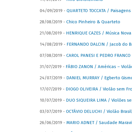
04/09/2019 -
QUARTETO TOCCATA / Paisagens B
28/08/2019 -
Chico Pinheiro & Quarteto
21/08/2019 -
HENRIQUE CAZES / Música Nova
14/08/2019 -
FERNANDO DALCIN / Jacob do B
07/08/2019 -
CAROL PANESI E PEDRO FRANCO 
31/07/2019 -
FÁBIO ZANON / Américas – Violã
24/07/2019 -
DANIEL MURRAY / Egberto Gismon
17/07/2019 -
DIOGO OLIVEIRA / Violão sem Fro
10/07/2019 -
DUO SIQUEIRA LIMA / Violões se
03/07/2019 -
OCTÁVIO DELUCHI / Violão Brasil
26/06/2019 -
MARIO ADNET / Saudade Maravi