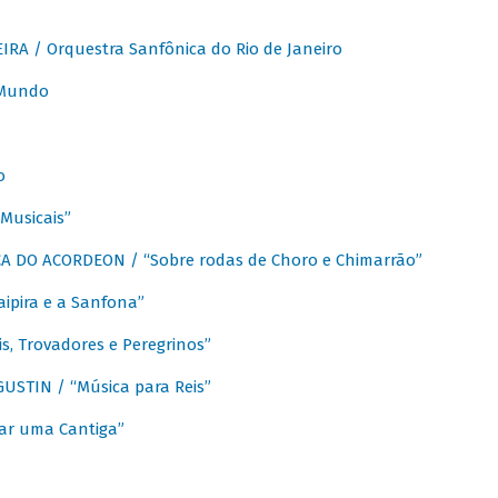
A / Orquestra Sanfônica do Rio de Janeiro
 Mundo
o
Musicais”
 DO ACORDEON / “Sobre rodas de Choro e Chimarrão”
aipira e a Sanfona”
s, Trovadores e Peregrinos”
STIN / “Música para Reis”
ar uma Cantiga”