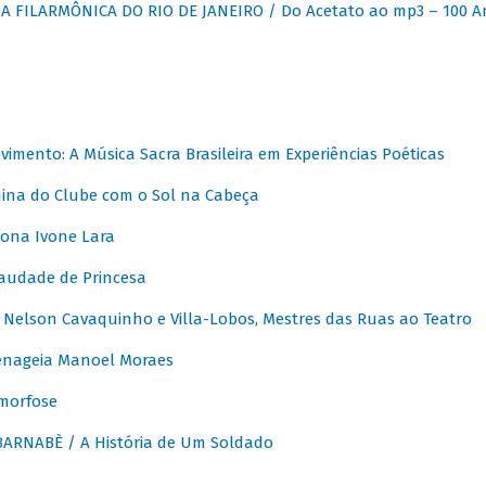
 FILARMÔNICA DO RIO DE JANEIRO / Do Acetato ao mp3 – 100 A
vimento: A Música Sacra Brasileira em Experiências Poéticas
na do Clube com o Sol na Cabeça
ona Ivone Lara
audade de Princesa
Nelson Cavaquinho e Villa-Lobos, Mestres das Ruas ao Teatro
nageia Manoel Moraes
morfose
ARNABÈ / A História de Um Soldado