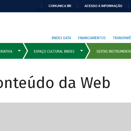
COMUNICA BR
ACESSO À INFORMAÇÃO
BNDES DATA
FINANCIAMENTOS
TRANSPARÊ
Conteúdo da Web
cipais com rola