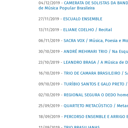
04/12/2019 -
CAMERATA DE SOLISTAS DA BANDA
de Música Popular Brasileira
27/11/2019 -
ESCUALO ENSEMBLE
13/11/2019 -
ELIANE COELHO / Recital
06/11/2019 -
SACRA VOX / Música, Poesia e Mo
30/10/2019 -
ANDRÉ MEHMARI TRIO / Na Esqui
23/10/2019 -
LEANDRO BRAGA / A Música de D
16/10/2019 -
TRIO DE CAMARA BRASILEIRO / S
09/10/2019 -
TURÍBIO SANTOS E GALO PRETO / 
02/10/2019 -
REGIONAL SEGURA O DEDO home
25/09/2019 -
QUARTETO METACÚSTICO / Meta
18/09/2019 -
PERCORSO ENSEMBLE E ARRIGO B
11/09/2019 -
TRIO BRASILIANAS