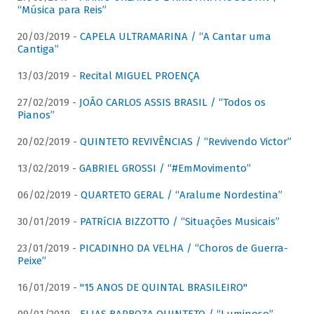
“Música para Reis”
20/03/2019 -
CAPELA ULTRAMARINA / “A Cantar uma
Cantiga”
13/03/2019 -
Recital MIGUEL PROENÇA
27/02/2019 -
JOÃO CARLOS ASSIS BRASIL / “Todos os
Pianos”
20/02/2019 -
QUINTETO REVIVÊNCIAS / “Revivendo Victor”
13/02/2019 -
GABRIEL GROSSI / “#EmMovimento”
06/02/2019 -
QUARTETO GERAL / “Aralume Nordestina”
30/01/2019 -
PATRíCIA BIZZOTTO / “Situações Musicais”
23/01/2019 -
PICADINHO DA VELHA / “Choros de Guerra-
Peixe”
16/01/2019 -
"15 ANOS DE QUINTAL BRASILEIRO"