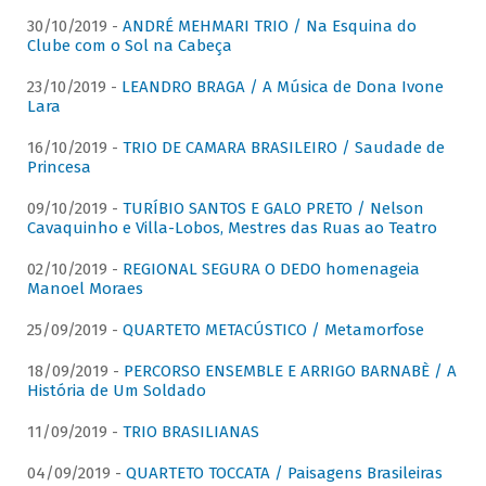
30/10/2019 -
ANDRÉ MEHMARI TRIO / Na Esquina do
Clube com o Sol na Cabeça
23/10/2019 -
LEANDRO BRAGA / A Música de Dona Ivone
Lara
16/10/2019 -
TRIO DE CAMARA BRASILEIRO / Saudade de
Princesa
09/10/2019 -
TURÍBIO SANTOS E GALO PRETO / Nelson
Cavaquinho e Villa-Lobos, Mestres das Ruas ao Teatro
02/10/2019 -
REGIONAL SEGURA O DEDO homenageia
Manoel Moraes
25/09/2019 -
QUARTETO METACÚSTICO / Metamorfose
18/09/2019 -
PERCORSO ENSEMBLE E ARRIGO BARNABÈ / A
História de Um Soldado
11/09/2019 -
TRIO BRASILIANAS
04/09/2019 -
QUARTETO TOCCATA / Paisagens Brasileiras