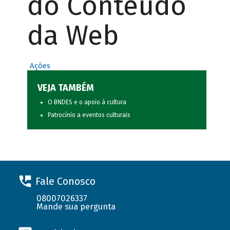
do Conteúdo
da Web
Ações
VEJA TAMBÉM
O BNDES e o apoio à cultura
Patrocínio a eventos culturais
Fale Conosco
08007026337
Mande sua pergunta