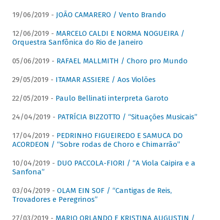
19/06/2019 -
JOÃO CAMARERO / Vento Brando
12/06/2019 -
MARCELO CALDI E NORMA NOGUEIRA /
Orquestra Sanfônica do Rio de Janeiro
05/06/2019 -
RAFAEL MALLMITH / Choro pro Mundo
29/05/2019 -
ITAMAR ASSIERE / Aos Violões
22/05/2019 -
Paulo Bellinati interpreta Garoto
24/04/2019 -
PATRÍCIA BIZZOTTO / “Situações Musicais”
17/04/2019 -
PEDRINHO FIGUEIREDO E SAMUCA DO
ACORDEON / “Sobre rodas de Choro e Chimarrão”
10/04/2019 -
DUO PACCOLA-FIORI / “A Viola Caipira e a
Sanfona”
03/04/2019 -
OLAM EIN SOF / “Cantigas de Reis,
Trovadores e Peregrinos”
27/03/2019 -
MARIO ORLANDO E KRISTINA AUGUSTIN /