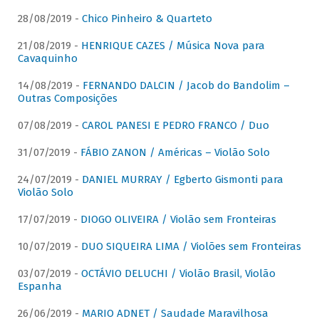
28/08/2019 -
Chico Pinheiro & Quarteto
21/08/2019 -
HENRIQUE CAZES / Música Nova para
Cavaquinho
14/08/2019 -
FERNANDO DALCIN / Jacob do Bandolim –
Outras Composições
07/08/2019 -
CAROL PANESI E PEDRO FRANCO / Duo
31/07/2019 -
FÁBIO ZANON / Américas – Violão Solo
24/07/2019 -
DANIEL MURRAY / Egberto Gismonti para
Violão Solo
17/07/2019 -
DIOGO OLIVEIRA / Violão sem Fronteiras
10/07/2019 -
DUO SIQUEIRA LIMA / Violões sem Fronteiras
03/07/2019 -
OCTÁVIO DELUCHI / Violão Brasil, Violão
Espanha
26/06/2019 -
MARIO ADNET / Saudade Maravilhosa