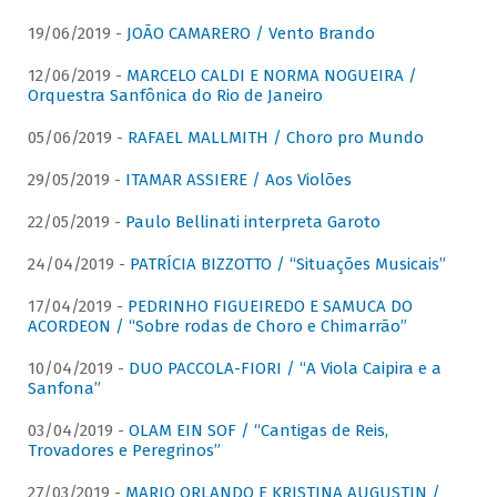
19/06/2019 -
JOÃO CAMARERO / Vento Brando
12/06/2019 -
MARCELO CALDI E NORMA NOGUEIRA /
Orquestra Sanfônica do Rio de Janeiro
05/06/2019 -
RAFAEL MALLMITH / Choro pro Mundo
29/05/2019 -
ITAMAR ASSIERE / Aos Violões
22/05/2019 -
Paulo Bellinati interpreta Garoto
24/04/2019 -
PATRÍCIA BIZZOTTO / “Situações Musicais”
17/04/2019 -
PEDRINHO FIGUEIREDO E SAMUCA DO
ACORDEON / “Sobre rodas de Choro e Chimarrão”
10/04/2019 -
DUO PACCOLA-FIORI / “A Viola Caipira e a
Sanfona”
03/04/2019 -
OLAM EIN SOF / “Cantigas de Reis,
Trovadores e Peregrinos”
27/03/2019 -
MARIO ORLANDO E KRISTINA AUGUSTIN /