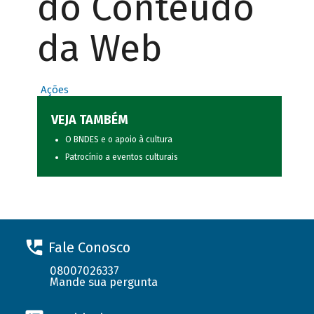
do Conteúdo
da Web
Ações
VEJA TAMBÉM
O BNDES e o apoio à cultura
Patrocínio a eventos culturais
Fale Conosco
08007026337
Mande sua pergunta