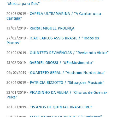
“Música para Reis”
20/03/2019 -
CAPELA ULTRAMARINA / “A Cantar uma
Cantiga”
13/03/2019 -
Recital MIGUEL PROENÇA
27/02/2019 -
JOÃO CARLOS ASSIS BRASIL / “Todos os
Pianos”
20/02/2019 -
QUINTETO REVIVÊNCIAS / “Revivendo Victor”
13/02/2019 -
GABRIEL GROSSI / “#EmMovimento”
06/02/2019 -
QUARTETO GERAL / “Aralume Nordestina”
30/01/2019 -
PATRíCIA BIZZOTTO / “Situações Musicais”
23/01/2019 -
PICADINHO DA VELHA / “Choros de Guerra-
Peixe”
16/01/2019 -
"15 ANOS DE QUINTAL BRASILEIRO"