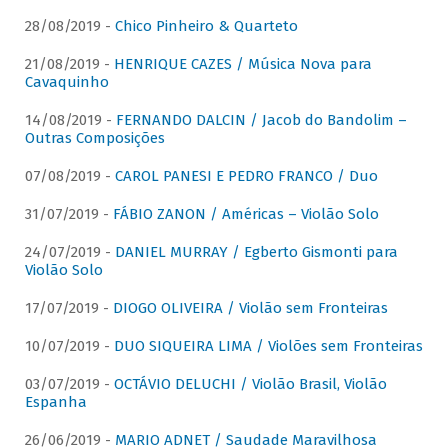
28/08/2019 -
Chico Pinheiro & Quarteto
21/08/2019 -
HENRIQUE CAZES / Música Nova para
Cavaquinho
14/08/2019 -
FERNANDO DALCIN / Jacob do Bandolim –
Outras Composições
07/08/2019 -
CAROL PANESI E PEDRO FRANCO / Duo
31/07/2019 -
FÁBIO ZANON / Américas – Violão Solo
24/07/2019 -
DANIEL MURRAY / Egberto Gismonti para
Violão Solo
17/07/2019 -
DIOGO OLIVEIRA / Violão sem Fronteiras
10/07/2019 -
DUO SIQUEIRA LIMA / Violões sem Fronteiras
03/07/2019 -
OCTÁVIO DELUCHI / Violão Brasil, Violão
Espanha
26/06/2019 -
MARIO ADNET / Saudade Maravilhosa