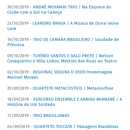
30/10/2019 -
ANDRÉ MEHMARI TRIO / Na Esquina do
Clube com o Sol na Cabeça
23/10/2019 -
LEANDRO BRAGA / A Música de Dona Ivone
Lara
16/10/2019 -
TRIO DE CAMARA BRASILEIRO / Saudade de
Princesa
09/10/2019 -
TURÍBIO SANTOS E GALO PRETO / Nelson
Cavaquinho e Villa-Lobos, Mestres das Ruas ao Teatro
02/10/2019 -
REGIONAL SEGURA O DEDO homenageia
Manoel Moraes
25/09/2019 -
QUARTETO METACÚSTICO / Metamorfose
18/09/2019 -
PERCORSO ENSEMBLE E ARRIGO BARNABÈ / A
História de Um Soldado
11/09/2019 -
TRIO BRASILIANAS
04/09/2019 -
QUARTETO TOCCATA / Paisagens Brasileiras