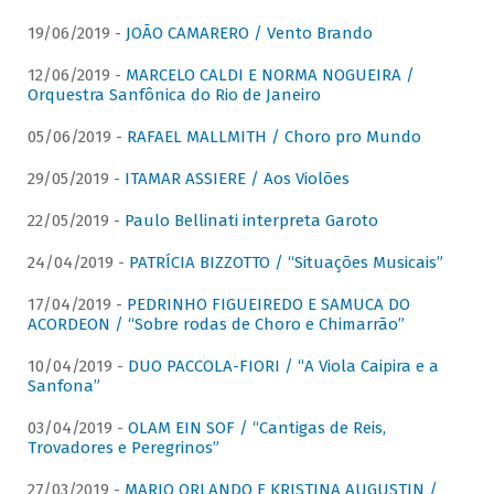
19/06/2019 -
JOÃO CAMARERO / Vento Brando
12/06/2019 -
MARCELO CALDI E NORMA NOGUEIRA /
Orquestra Sanfônica do Rio de Janeiro
05/06/2019 -
RAFAEL MALLMITH / Choro pro Mundo
29/05/2019 -
ITAMAR ASSIERE / Aos Violões
22/05/2019 -
Paulo Bellinati interpreta Garoto
24/04/2019 -
PATRÍCIA BIZZOTTO / “Situações Musicais”
17/04/2019 -
PEDRINHO FIGUEIREDO E SAMUCA DO
ACORDEON / “Sobre rodas de Choro e Chimarrão”
10/04/2019 -
DUO PACCOLA-FIORI / “A Viola Caipira e a
Sanfona”
03/04/2019 -
OLAM EIN SOF / “Cantigas de Reis,
Trovadores e Peregrinos”
27/03/2019 -
MARIO ORLANDO E KRISTINA AUGUSTIN /