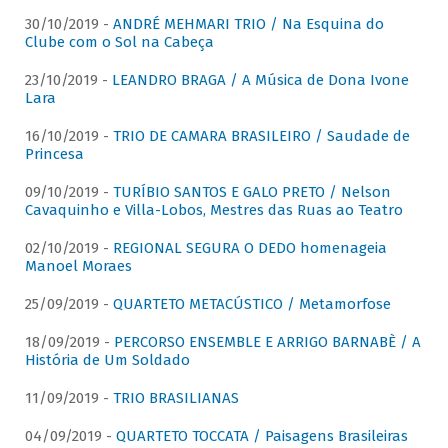
30/10/2019 -
ANDRÉ MEHMARI TRIO / Na Esquina do
Clube com o Sol na Cabeça
23/10/2019 -
LEANDRO BRAGA / A Música de Dona Ivone
Lara
16/10/2019 -
TRIO DE CAMARA BRASILEIRO / Saudade de
Princesa
09/10/2019 -
TURÍBIO SANTOS E GALO PRETO / Nelson
Cavaquinho e Villa-Lobos, Mestres das Ruas ao Teatro
02/10/2019 -
REGIONAL SEGURA O DEDO homenageia
Manoel Moraes
25/09/2019 -
QUARTETO METACÚSTICO / Metamorfose
18/09/2019 -
PERCORSO ENSEMBLE E ARRIGO BARNABÈ / A
História de Um Soldado
11/09/2019 -
TRIO BRASILIANAS
04/09/2019 -
QUARTETO TOCCATA / Paisagens Brasileiras