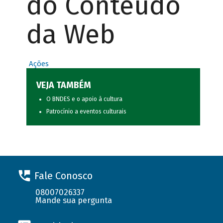
do Conteúdo
da Web
Ações
VEJA TAMBÉM
O BNDES e o apoio à cultura
Patrocínio a eventos culturais
Fale Conosco
08007026337
Mande sua pergunta