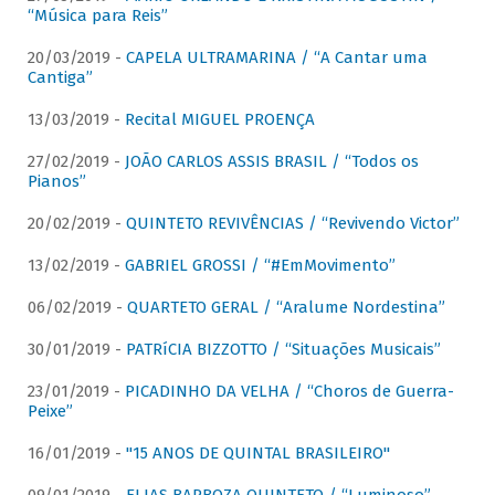
“Música para Reis”
20/03/2019 -
CAPELA ULTRAMARINA / “A Cantar uma
Cantiga”
13/03/2019 -
Recital MIGUEL PROENÇA
27/02/2019 -
JOÃO CARLOS ASSIS BRASIL / “Todos os
Pianos”
20/02/2019 -
QUINTETO REVIVÊNCIAS / “Revivendo Victor”
13/02/2019 -
GABRIEL GROSSI / “#EmMovimento”
06/02/2019 -
QUARTETO GERAL / “Aralume Nordestina”
30/01/2019 -
PATRíCIA BIZZOTTO / “Situações Musicais”
23/01/2019 -
PICADINHO DA VELHA / “Choros de Guerra-
Peixe”
16/01/2019 -
"15 ANOS DE QUINTAL BRASILEIRO"