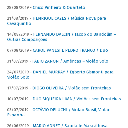
28/08/2019 -
Chico Pinheiro & Quarteto
21/08/2019 -
HENRIQUE CAZES / Música Nova para
Cavaquinho
14/08/2019 -
FERNANDO DALCIN / Jacob do Bandolim –
Outras Composições
07/08/2019 -
CAROL PANESI E PEDRO FRANCO / Duo
31/07/2019 -
FÁBIO ZANON / Américas – Violão Solo
24/07/2019 -
DANIEL MURRAY / Egberto Gismonti para
Violão Solo
17/07/2019 -
DIOGO OLIVEIRA / Violão sem Fronteiras
10/07/2019 -
DUO SIQUEIRA LIMA / Violões sem Fronteiras
03/07/2019 -
OCTÁVIO DELUCHI / Violão Brasil, Violão
Espanha
26/06/2019 -
MARIO ADNET / Saudade Maravilhosa