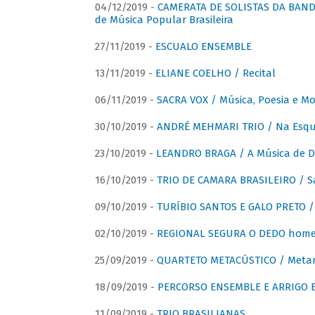
04/12/2019 -
CAMERATA DE SOLISTAS DA BANDA
de Música Popular Brasileira
27/11/2019 -
ESCUALO ENSEMBLE
13/11/2019 -
ELIANE COELHO / Recital
06/11/2019 -
SACRA VOX / Música, Poesia e Mo
30/10/2019 -
ANDRÉ MEHMARI TRIO / Na Esqui
23/10/2019 -
LEANDRO BRAGA / A Música de D
16/10/2019 -
TRIO DE CAMARA BRASILEIRO / S
09/10/2019 -
TURÍBIO SANTOS E GALO PRETO / 
02/10/2019 -
REGIONAL SEGURA O DEDO home
25/09/2019 -
QUARTETO METACÚSTICO / Meta
18/09/2019 -
PERCORSO ENSEMBLE E ARRIGO B
11/09/2019 -
TRIO BRASILIANAS