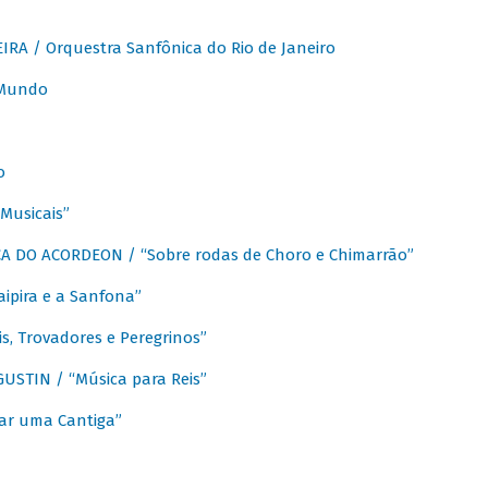
A / Orquestra Sanfônica do Rio de Janeiro
 Mundo
o
Musicais”
 DO ACORDEON / “Sobre rodas de Choro e Chimarrão”
aipira e a Sanfona”
s, Trovadores e Peregrinos”
STIN / “Música para Reis”
ar uma Cantiga”