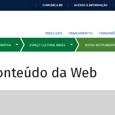
COMUNICA BR
ACESSO À INFORMAÇÃO
BNDES DATA
FINANCIAMENTOS
TRANSPARÊ
Conteúdo da Web
cipais com rola