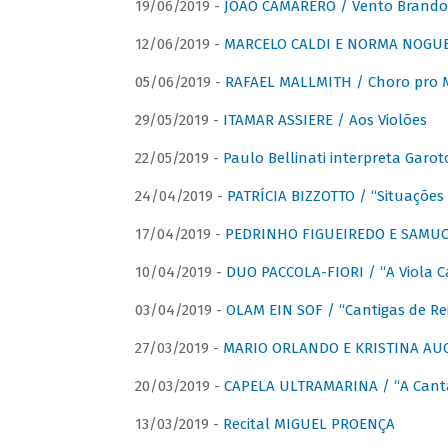
19/06/2019 -
JOÃO CAMARERO / Vento Brando
12/06/2019 -
MARCELO CALDI E NORMA NOGUEIR
05/06/2019 -
RAFAEL MALLMITH / Choro pro
29/05/2019 -
ITAMAR ASSIERE / Aos Violões
22/05/2019 -
Paulo Bellinati interpreta Garot
24/04/2019 -
PATRÍCIA BIZZOTTO / “Situações 
17/04/2019 -
PEDRINHO FIGUEIREDO E SAMUCA
10/04/2019 -
DUO PACCOLA-FIORI / “A Viola C
03/04/2019 -
OLAM EIN SOF / “Cantigas de Rei
27/03/2019 -
MARIO ORLANDO E KRISTINA AUGU
20/03/2019 -
CAPELA ULTRAMARINA / “A Cant
13/03/2019 -
Recital MIGUEL PROENÇA