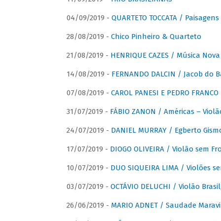
04/09/2019 -
QUARTETO TOCCATA / Paisagens B
28/08/2019 -
Chico Pinheiro & Quarteto
21/08/2019 -
HENRIQUE CAZES / Música Nova
14/08/2019 -
FERNANDO DALCIN / Jacob do B
07/08/2019 -
CAROL PANESI E PEDRO FRANCO 
31/07/2019 -
FÁBIO ZANON / Américas – Violã
24/07/2019 -
DANIEL MURRAY / Egberto Gismon
17/07/2019 -
DIOGO OLIVEIRA / Violão sem Fro
10/07/2019 -
DUO SIQUEIRA LIMA / Violões se
03/07/2019 -
OCTÁVIO DELUCHI / Violão Brasil
26/06/2019 -
MARIO ADNET / Saudade Maravi