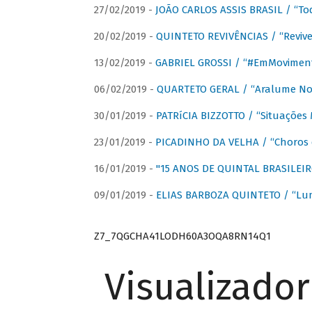
27/02/2019 -
JOÃO CARLOS ASSIS BRASIL / “To
20/02/2019 -
QUINTETO REVIVÊNCIAS / “Revive
13/02/2019 -
GABRIEL GROSSI / “#EmMovimen
06/02/2019 -
QUARTETO GERAL / “Aralume No
30/01/2019 -
PATRíCIA BIZZOTTO / “Situações 
23/01/2019 -
PICADINHO DA VELHA / “Choros 
16/01/2019 -
"15 ANOS DE QUINTAL BRASILEIR
09/01/2019 -
ELIAS BARBOZA QUINTETO / “Lu
Z7_7QGCHA41LODH60A3OQA8RN14Q1
Visualizado