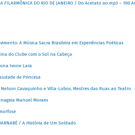
 FILARMÔNICA DO RIO DE JANEIRO / Do Acetato ao mp3 – 100 A
vimento: A Música Sacra Brasileira em Experiências Poéticas
na do Clube com o Sol na Cabeça
ona Ivone Lara
audade de Princesa
Nelson Cavaquinho e Villa-Lobos, Mestres das Ruas ao Teatro
nageia Manoel Moraes
morfose
ARNABÈ / A História de Um Soldado