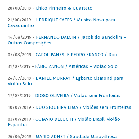
28/08/2019 -
Chico Pinheiro & Quarteto
21/08/2019 -
HENRIQUE CAZES / Música Nova para
Cavaquinho
14/08/2019 -
FERNANDO DALCIN / Jacob do Bandolim –
Outras Composições
07/08/2019 -
CAROL PANESI E PEDRO FRANCO / Duo
31/07/2019 -
FÁBIO ZANON / Américas – Violão Solo
24/07/2019 -
DANIEL MURRAY / Egberto Gismonti para
Violão Solo
17/07/2019 -
DIOGO OLIVEIRA / Violão sem Fronteiras
10/07/2019 -
DUO SIQUEIRA LIMA / Violões sem Fronteiras
03/07/2019 -
OCTÁVIO DELUCHI / Violão Brasil, Violão
Espanha
26/06/2019 -
MARIO ADNET / Saudade Maravilhosa