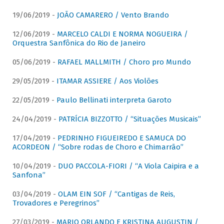
19/06/2019 -
JOÃO CAMARERO / Vento Brando
12/06/2019 -
MARCELO CALDI E NORMA NOGUEIRA /
Orquestra Sanfônica do Rio de Janeiro
05/06/2019 -
RAFAEL MALLMITH / Choro pro Mundo
29/05/2019 -
ITAMAR ASSIERE / Aos Violões
22/05/2019 -
Paulo Bellinati interpreta Garoto
24/04/2019 -
PATRÍCIA BIZZOTTO / “Situações Musicais”
17/04/2019 -
PEDRINHO FIGUEIREDO E SAMUCA DO
ACORDEON / “Sobre rodas de Choro e Chimarrão”
10/04/2019 -
DUO PACCOLA-FIORI / “A Viola Caipira e a
Sanfona”
03/04/2019 -
OLAM EIN SOF / “Cantigas de Reis,
Trovadores e Peregrinos”
27/03/2019 -
MARIO ORLANDO E KRISTINA AUGUSTIN /