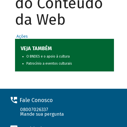
do Conteúdo
da Web
Ações
VEJA TAMBÉM
O BNDES e o apoio à cultura
Patrocínio a eventos culturais
Fale Conosco
08007026337
Mande sua pergunta