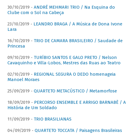
30/10/2019 -
ANDRÉ MEHMARI TRIO / Na Esquina do
Clube com o Sol na Cabeça
23/10/2019 -
LEANDRO BRAGA / A Música de Dona Ivone
Lara
16/10/2019 -
TRIO DE CAMARA BRASILEIRO / Saudade de
Princesa
09/10/2019 -
TURÍBIO SANTOS E GALO PRETO / Nelson
Cavaquinho e Villa-Lobos, Mestres das Ruas ao Teatro
02/10/2019 -
REGIONAL SEGURA O DEDO homenageia
Manoel Moraes
25/09/2019 -
QUARTETO METACÚSTICO / Metamorfose
18/09/2019 -
PERCORSO ENSEMBLE E ARRIGO BARNABÈ / A
História de Um Soldado
11/09/2019 -
TRIO BRASILIANAS
04/09/2019 -
QUARTETO TOCCATA / Paisagens Brasileiras