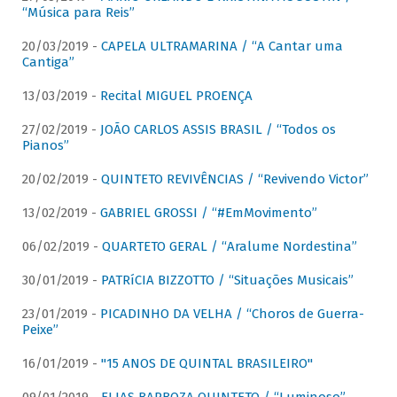
“Música para Reis”
20/03/2019 -
CAPELA ULTRAMARINA / “A Cantar uma
Cantiga”
13/03/2019 -
Recital MIGUEL PROENÇA
27/02/2019 -
JOÃO CARLOS ASSIS BRASIL / “Todos os
Pianos”
20/02/2019 -
QUINTETO REVIVÊNCIAS / “Revivendo Victor”
13/02/2019 -
GABRIEL GROSSI / “#EmMovimento”
06/02/2019 -
QUARTETO GERAL / “Aralume Nordestina”
30/01/2019 -
PATRíCIA BIZZOTTO / “Situações Musicais”
23/01/2019 -
PICADINHO DA VELHA / “Choros de Guerra-
Peixe”
16/01/2019 -
"15 ANOS DE QUINTAL BRASILEIRO"