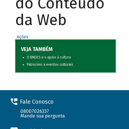
do Conteúdo
da Web
Ações
VEJA TAMBÉM
O BNDES e o apoio à cultura
Patrocínio a eventos culturais
Fale Conosco
08007026337
Mande sua pergunta