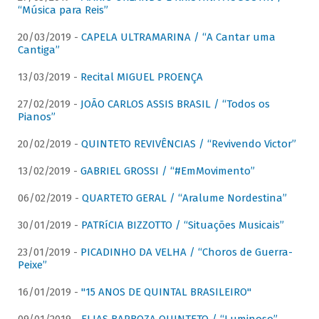
“Música para Reis”
20/03/2019 -
CAPELA ULTRAMARINA / “A Cantar uma
Cantiga”
13/03/2019 -
Recital MIGUEL PROENÇA
27/02/2019 -
JOÃO CARLOS ASSIS BRASIL / “Todos os
Pianos”
20/02/2019 -
QUINTETO REVIVÊNCIAS / “Revivendo Victor”
13/02/2019 -
GABRIEL GROSSI / “#EmMovimento”
06/02/2019 -
QUARTETO GERAL / “Aralume Nordestina”
30/01/2019 -
PATRíCIA BIZZOTTO / “Situações Musicais”
23/01/2019 -
PICADINHO DA VELHA / “Choros de Guerra-
Peixe”
16/01/2019 -
"15 ANOS DE QUINTAL BRASILEIRO"