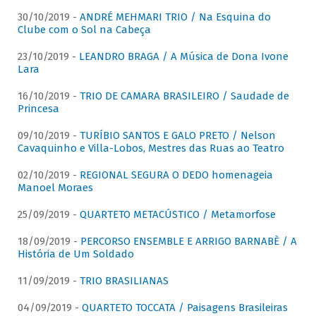
30/10/2019 -
ANDRÉ MEHMARI TRIO / Na Esquina do
Clube com o Sol na Cabeça
23/10/2019 -
LEANDRO BRAGA / A Música de Dona Ivone
Lara
16/10/2019 -
TRIO DE CAMARA BRASILEIRO / Saudade de
Princesa
09/10/2019 -
TURÍBIO SANTOS E GALO PRETO / Nelson
Cavaquinho e Villa-Lobos, Mestres das Ruas ao Teatro
02/10/2019 -
REGIONAL SEGURA O DEDO homenageia
Manoel Moraes
25/09/2019 -
QUARTETO METACÚSTICO / Metamorfose
18/09/2019 -
PERCORSO ENSEMBLE E ARRIGO BARNABÈ / A
História de Um Soldado
11/09/2019 -
TRIO BRASILIANAS
04/09/2019 -
QUARTETO TOCCATA / Paisagens Brasileiras