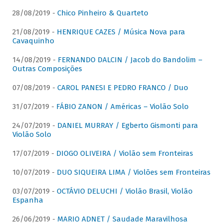
28/08/2019 -
Chico Pinheiro & Quarteto
21/08/2019 -
HENRIQUE CAZES / Música Nova para
Cavaquinho
14/08/2019 -
FERNANDO DALCIN / Jacob do Bandolim –
Outras Composições
07/08/2019 -
CAROL PANESI E PEDRO FRANCO / Duo
31/07/2019 -
FÁBIO ZANON / Américas – Violão Solo
24/07/2019 -
DANIEL MURRAY / Egberto Gismonti para
Violão Solo
17/07/2019 -
DIOGO OLIVEIRA / Violão sem Fronteiras
10/07/2019 -
DUO SIQUEIRA LIMA / Violões sem Fronteiras
03/07/2019 -
OCTÁVIO DELUCHI / Violão Brasil, Violão
Espanha
26/06/2019 -
MARIO ADNET / Saudade Maravilhosa