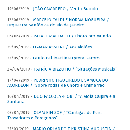
19/06/2019 -
JOÃO CAMARERO / Vento Brando
12/06/2019 -
MARCELO CALDI E NORMA NOGUEIRA /
Orquestra Sanfônica do Rio de Janeiro
05/06/2019 -
RAFAEL MALLMITH / Choro pro Mundo
29/05/2019 -
ITAMAR ASSIERE / Aos Violões
22/05/2019 -
Paulo Bellinati interpreta Garoto
24/04/2019 -
PATRÍCIA BIZZOTTO / “Situações Musicais”
17/04/2019 -
PEDRINHO FIGUEIREDO E SAMUCA DO
ACORDEON / “Sobre rodas de Choro e Chimarrão”
10/04/2019 -
DUO PACCOLA-FIORI / “A Viola Caipira e a
Sanfona”
03/04/2019 -
OLAM EIN SOF / “Cantigas de Reis,
Trovadores e Peregrinos”
27/03/2019 -
MARIO ORLANDO E KRISTINA AUGUSTIN /