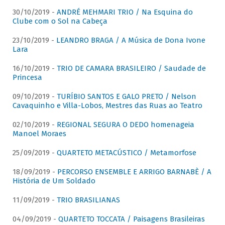
30/10/2019 -
ANDRÉ MEHMARI TRIO / Na Esquina do
Clube com o Sol na Cabeça
23/10/2019 -
LEANDRO BRAGA / A Música de Dona Ivone
Lara
16/10/2019 -
TRIO DE CAMARA BRASILEIRO / Saudade de
Princesa
09/10/2019 -
TURÍBIO SANTOS E GALO PRETO / Nelson
Cavaquinho e Villa-Lobos, Mestres das Ruas ao Teatro
02/10/2019 -
REGIONAL SEGURA O DEDO homenageia
Manoel Moraes
25/09/2019 -
QUARTETO METACÚSTICO / Metamorfose
18/09/2019 -
PERCORSO ENSEMBLE E ARRIGO BARNABÈ / A
História de Um Soldado
11/09/2019 -
TRIO BRASILIANAS
04/09/2019 -
QUARTETO TOCCATA / Paisagens Brasileiras