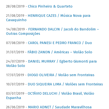
28/08/2019 -
Chico Pinheiro & Quarteto
21/08/2019 -
HENRIQUE CAZES / Música Nova para
Cavaquinho
14/08/2019 -
FERNANDO DALCIN / Jacob do Bandolim –
Outras Composições
07/08/2019 -
CAROL PANESI E PEDRO FRANCO / Duo
31/07/2019 -
FÁBIO ZANON / Américas – Violão Solo
24/07/2019 -
DANIEL MURRAY / Egberto Gismonti para
Violão Solo
17/07/2019 -
DIOGO OLIVEIRA / Violão sem Fronteiras
10/07/2019 -
DUO SIQUEIRA LIMA / Violões sem Fronteiras
03/07/2019 -
OCTÁVIO DELUCHI / Violão Brasil, Violão
Espanha
26/06/2019 -
MARIO ADNET / Saudade Maravilhosa