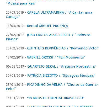
“Música para Reis”
20/03/2019 -
CAPELA ULTRAMARINA / “A Cantar uma
Cantiga”
13/03/2019 -
Recital MIGUEL PROENÇA
27/02/2019 -
JOÃO CARLOS ASSIS BRASIL / “Todos os
Pianos”
20/02/2019 -
QUINTETO REVIVÊNCIAS / “Revivendo Victor”
13/02/2019 -
GABRIEL GROSSI / “#EmMovimento”
06/02/2019 -
QUARTETO GERAL / “Aralume Nordestina”
30/01/2019 -
PATRíCIA BIZZOTTO / “Situações Musicais”
23/01/2019 -
PICADINHO DA VELHA / “Choros de Guerra-
Peixe”
16/01/2019 -
"15 ANOS DE QUINTAL BRASILEIRO"