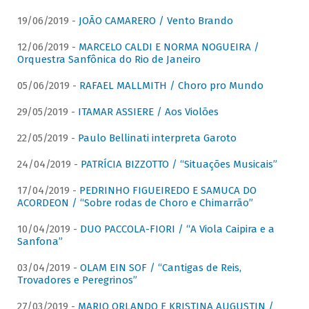
19/06/2019 -
JOÃO CAMARERO / Vento Brando
12/06/2019 -
MARCELO CALDI E NORMA NOGUEIRA /
Orquestra Sanfônica do Rio de Janeiro
05/06/2019 -
RAFAEL MALLMITH / Choro pro Mundo
29/05/2019 -
ITAMAR ASSIERE / Aos Violões
22/05/2019 -
Paulo Bellinati interpreta Garoto
24/04/2019 -
PATRÍCIA BIZZOTTO / “Situações Musicais”
17/04/2019 -
PEDRINHO FIGUEIREDO E SAMUCA DO
ACORDEON / “Sobre rodas de Choro e Chimarrão”
10/04/2019 -
DUO PACCOLA-FIORI / “A Viola Caipira e a
Sanfona”
03/04/2019 -
OLAM EIN SOF / “Cantigas de Reis,
Trovadores e Peregrinos”
27/03/2019 -
MARIO ORLANDO E KRISTINA AUGUSTIN /