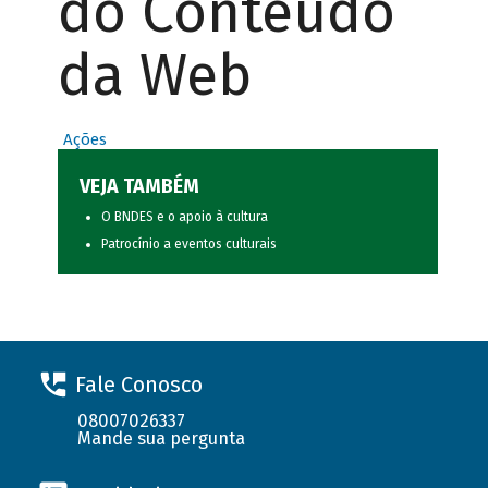
do Conteúdo
da Web
Ações
VEJA TAMBÉM
O BNDES e o apoio à cultura
Patrocínio a eventos culturais
Fale Conosco
08007026337
Mande sua pergunta