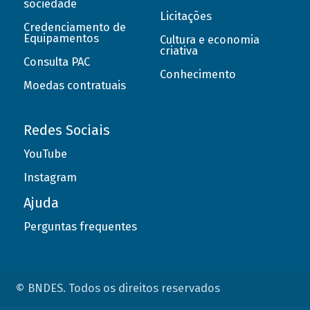
sociedade
Licitações
Credenciamento de
Equipamentos
Cultura e economia
criativa
Consulta PAC
Conhecimento
Moedas contratuais
Redes Sociais
YouTube
Instagram
Ajuda
Perguntas frequentes
© BNDES. Todos os direitos reservados