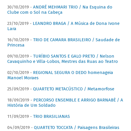
30/10/2019 -
ANDRÉ MEHMARI TRIO / Na Esquina do
Clube com o Sol na Cabeça
23/10/2019 -
LEANDRO BRAGA / A Música de Dona Ivone
Lara
16/10/2019 -
TRIO DE CAMARA BRASILEIRO / Saudade de
Princesa
09/10/2019 -
TURÍBIO SANTOS E GALO PRETO / Nelson
Cavaquinho e Villa-Lobos, Mestres das Ruas ao Teatro
02/10/2019 -
REGIONAL SEGURA O DEDO homenageia
Manoel Moraes
25/09/2019 -
QUARTETO METACÚSTICO / Metamorfose
18/09/2019 -
PERCORSO ENSEMBLE E ARRIGO BARNABÈ / A
História de Um Soldado
11/09/2019 -
TRIO BRASILIANAS
04/09/2019 -
QUARTETO TOCCATA / Paisagens Brasileiras