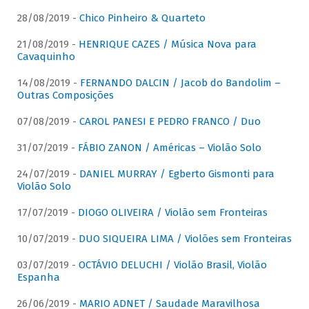
28/08/2019 -
Chico Pinheiro & Quarteto
21/08/2019 -
HENRIQUE CAZES / Música Nova para
Cavaquinho
14/08/2019 -
FERNANDO DALCIN / Jacob do Bandolim –
Outras Composições
07/08/2019 -
CAROL PANESI E PEDRO FRANCO / Duo
31/07/2019 -
FÁBIO ZANON / Américas – Violão Solo
24/07/2019 -
DANIEL MURRAY / Egberto Gismonti para
Violão Solo
17/07/2019 -
DIOGO OLIVEIRA / Violão sem Fronteiras
10/07/2019 -
DUO SIQUEIRA LIMA / Violões sem Fronteiras
03/07/2019 -
OCTÁVIO DELUCHI / Violão Brasil, Violão
Espanha
26/06/2019 -
MARIO ADNET / Saudade Maravilhosa