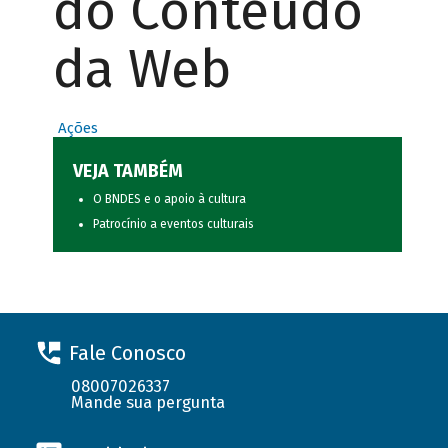
do Conteúdo
da Web
Ações
VEJA TAMBÉM
O BNDES e o apoio à cultura
Patrocínio a eventos culturais
Fale Conosco
08007026337
Mande sua pergunta