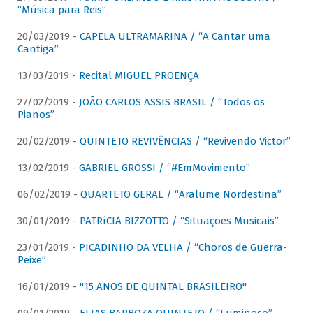
“Música para Reis”
20/03/2019 -
CAPELA ULTRAMARINA / “A Cantar uma
Cantiga”
13/03/2019 -
Recital MIGUEL PROENÇA
27/02/2019 -
JOÃO CARLOS ASSIS BRASIL / “Todos os
Pianos”
20/02/2019 -
QUINTETO REVIVÊNCIAS / “Revivendo Victor”
13/02/2019 -
GABRIEL GROSSI / “#EmMovimento”
06/02/2019 -
QUARTETO GERAL / “Aralume Nordestina”
30/01/2019 -
PATRíCIA BIZZOTTO / “Situações Musicais”
23/01/2019 -
PICADINHO DA VELHA / “Choros de Guerra-
Peixe”
16/01/2019 -
"15 ANOS DE QUINTAL BRASILEIRO"