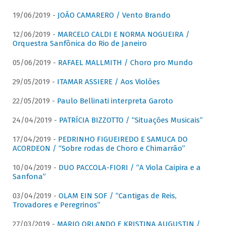
19/06/2019 -
JOÃO CAMARERO / Vento Brando
12/06/2019 -
MARCELO CALDI E NORMA NOGUEIRA /
Orquestra Sanfônica do Rio de Janeiro
05/06/2019 -
RAFAEL MALLMITH / Choro pro Mundo
29/05/2019 -
ITAMAR ASSIERE / Aos Violões
22/05/2019 -
Paulo Bellinati interpreta Garoto
24/04/2019 -
PATRÍCIA BIZZOTTO / “Situações Musicais”
17/04/2019 -
PEDRINHO FIGUEIREDO E SAMUCA DO
ACORDEON / “Sobre rodas de Choro e Chimarrão”
10/04/2019 -
DUO PACCOLA-FIORI / “A Viola Caipira e a
Sanfona”
03/04/2019 -
OLAM EIN SOF / “Cantigas de Reis,
Trovadores e Peregrinos”
27/03/2019 -
MARIO ORLANDO E KRISTINA AUGUSTIN /