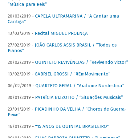
“Música para Reis”
20/03/2019 -
CAPELA ULTRAMARINA / “A Cantar uma
Cantiga”
13/03/2019 -
Recital MIGUEL PROENÇA
27/02/2019 -
JOÃO CARLOS ASSIS BRASIL / “Todos os
Pianos”
20/02/2019 -
QUINTETO REVIVÊNCIAS / “Revivendo Victor”
13/02/2019 -
GABRIEL GROSSI / “#EmMovimento”
06/02/2019 -
QUARTETO GERAL / “Aralume Nordestina”
30/01/2019 -
PATRíCIA BIZZOTTO / “Situações Musicais”
23/01/2019 -
PICADINHO DA VELHA / “Choros de Guerra-
Peixe”
16/01/2019 -
"15 ANOS DE QUINTAL BRASILEIRO"