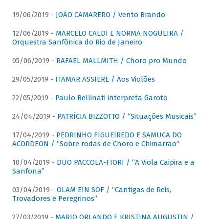
19/06/2019 -
JOÃO CAMARERO / Vento Brando
12/06/2019 -
MARCELO CALDI E NORMA NOGUEIRA /
Orquestra Sanfônica do Rio de Janeiro
05/06/2019 -
RAFAEL MALLMITH / Choro pro Mundo
29/05/2019 -
ITAMAR ASSIERE / Aos Violões
22/05/2019 -
Paulo Bellinati interpreta Garoto
24/04/2019 -
PATRÍCIA BIZZOTTO / “Situações Musicais”
17/04/2019 -
PEDRINHO FIGUEIREDO E SAMUCA DO
ACORDEON / “Sobre rodas de Choro e Chimarrão”
10/04/2019 -
DUO PACCOLA-FIORI / “A Viola Caipira e a
Sanfona”
03/04/2019 -
OLAM EIN SOF / “Cantigas de Reis,
Trovadores e Peregrinos”
27/03/2019 -
MARIO ORLANDO E KRISTINA AUGUSTIN /