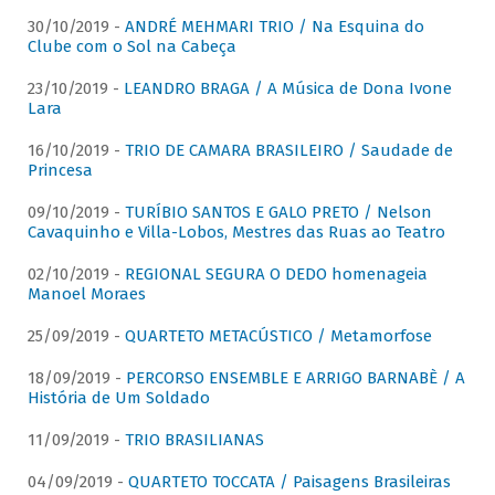
30/10/2019 -
ANDRÉ MEHMARI TRIO / Na Esquina do
Clube com o Sol na Cabeça
23/10/2019 -
LEANDRO BRAGA / A Música de Dona Ivone
Lara
16/10/2019 -
TRIO DE CAMARA BRASILEIRO / Saudade de
Princesa
09/10/2019 -
TURÍBIO SANTOS E GALO PRETO / Nelson
Cavaquinho e Villa-Lobos, Mestres das Ruas ao Teatro
02/10/2019 -
REGIONAL SEGURA O DEDO homenageia
Manoel Moraes
25/09/2019 -
QUARTETO METACÚSTICO / Metamorfose
18/09/2019 -
PERCORSO ENSEMBLE E ARRIGO BARNABÈ / A
História de Um Soldado
11/09/2019 -
TRIO BRASILIANAS
04/09/2019 -
QUARTETO TOCCATA / Paisagens Brasileiras