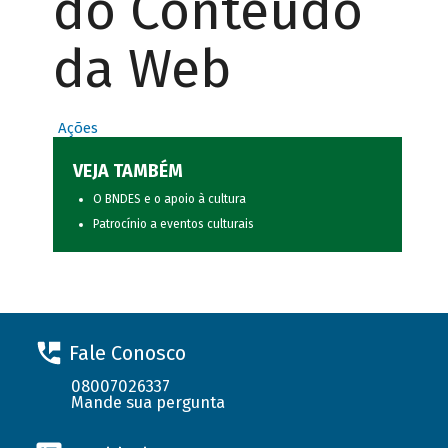
do Conteúdo
da Web
Ações
VEJA TAMBÉM
O BNDES e o apoio à cultura
Patrocínio a eventos culturais
Fale Conosco
08007026337
Mande sua pergunta