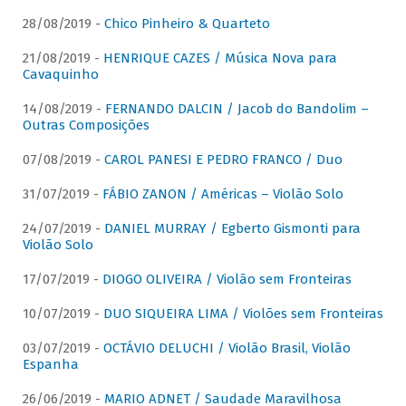
28/08/2019 -
Chico Pinheiro & Quarteto
21/08/2019 -
HENRIQUE CAZES / Música Nova para
Cavaquinho
14/08/2019 -
FERNANDO DALCIN / Jacob do Bandolim –
Outras Composições
07/08/2019 -
CAROL PANESI E PEDRO FRANCO / Duo
31/07/2019 -
FÁBIO ZANON / Américas – Violão Solo
24/07/2019 -
DANIEL MURRAY / Egberto Gismonti para
Violão Solo
17/07/2019 -
DIOGO OLIVEIRA / Violão sem Fronteiras
10/07/2019 -
DUO SIQUEIRA LIMA / Violões sem Fronteiras
03/07/2019 -
OCTÁVIO DELUCHI / Violão Brasil, Violão
Espanha
26/06/2019 -
MARIO ADNET / Saudade Maravilhosa